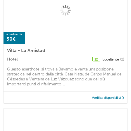
a partire da
50€
Villa - La Amistad
Hotel
Eccellente
(2)
12
Questo aparthotel si trova a Bayamo e vanta una posizione
strategica nel centro della città. Casa Natal de Carlos Manuel de
Céspedes e Ventana de Luz Vázquez sono due dei più
importanti punti di riferimento ...
Verifica disponibilità