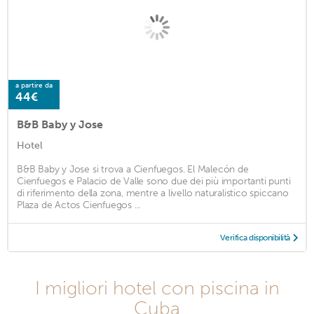
a partire da
44€
B&B Baby y Jose
Hotel
B&B Baby y Jose si trova a Cienfuegos. El Malecón de
Cienfuegos e Palacio de Valle sono due dei più importanti punti
di riferimento della zona, mentre a livello naturalistico spiccano
Plaza de Actos Cienfuegos ...
Verifica disponibilità
I migliori hotel con piscina in
Cuba