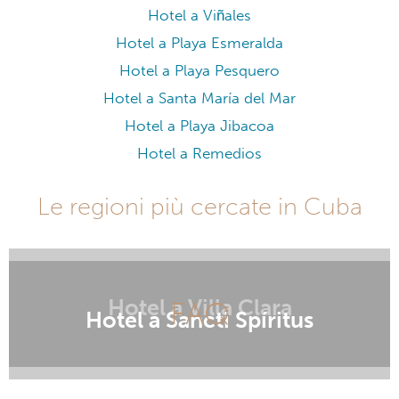
Hotel a Viñales
Hotel a Playa Esmeralda
Hotel a Playa Pesquero
Hotel a Santa María del Mar
Hotel a Playa Jibacoa
Hotel a Remedios
Le regioni più cercate in Cuba
Hotel a Villa Clara
FAQ
Hotel a Sancti Spíritus