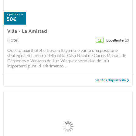
a partire da
50€
Villa - La Amistad
Hotel
Eccellente
(2)
12
Questo aparthotel si trova a Bayamo e vanta una posizione
strategica nel centro della città. Casa Natal de Carlos Manuel de
Céspedes e Ventana de Luz Vázquez sono due dei più
importanti punti di riferimento ...
Verifica disponibilità