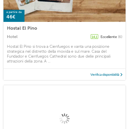
a partire da
46€
Hostal El Pino
Hotel
Eccellente
(6)
14,1
Hostal El Pino si trova a Cienfuegos e vanta una posizione
strategica nel distretto della movida e sul mare. Casa del
Fundador e Cienfuegos Cathedral sono due delle principali
attrazioni della zona. A ...
Verifica disponibilità