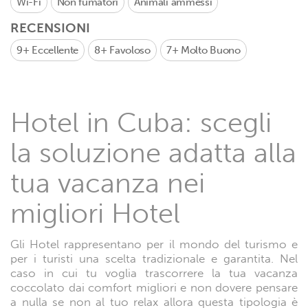
Wi-Fi
Non fumatori
Animali ammessi
RECENSIONI
9+
Eccellente
8+
Favoloso
7+
Molto Buono
Hotel in Cuba: scegli
la soluzione adatta alla
tua vacanza nei
migliori Hotel
Gli Hotel rappresentano per il mondo del turismo e
per i turisti una scelta tradizionale e garantita. Nel
caso in cui tu voglia trascorrere la tua vacanza
coccolato dai comfort migliori e non dovere pensare
a nulla se non al tuo relax allora questa tipologia è