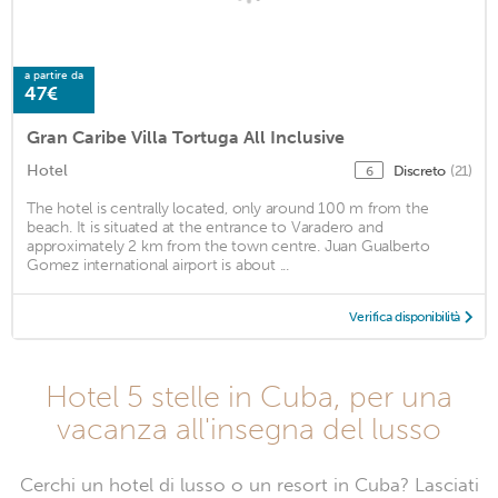
a partire da
47€
Gran Caribe Villa Tortuga All Inclusive
Hotel
Discreto
(21)
6
The hotel is centrally located, only around 100 m from the
beach. It is situated at the entrance to Varadero and
approximately 2 km from the town centre. Juan Gualberto
Gomez international airport is about ...
Verifica disponibilità
Hotel 5 stelle in Cuba, per una
vacanza all'insegna del lusso
Cerchi un hotel di lusso o un resort in Cuba? Lasciati