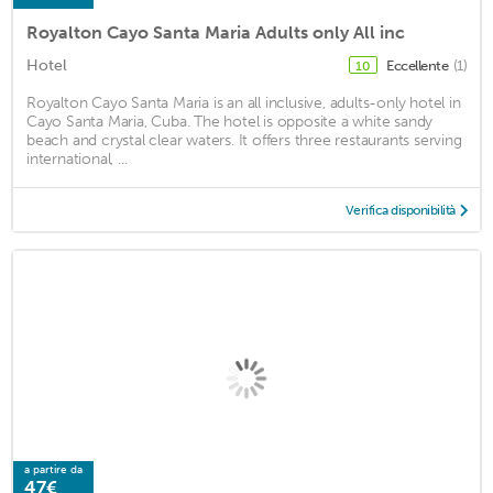
Royalton Cayo Santa Maria Adults only All inc
Hotel
Eccellente
(1)
10
Royalton Cayo Santa Maria is an all inclusive, adults-only hotel in
Cayo Santa Maria, Cuba. The hotel is opposite a white sandy
beach and crystal clear waters. It offers three restaurants serving
international, ...
Verifica disponibilità
a partire da
47€