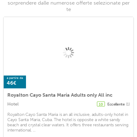
sorprendere dalle numerose offerte selezionate per
te
a partire da
46€
Royalton Cayo Santa Maria Adults only All inc
Hotel
Eccellente
(1)
10
Royalton Cayo Santa Maria is an all inclusive, adults-only hotel in
Cayo Santa Maria, Cuba. The hotel is opposite a white sandy
beach and crystal clear waters. It offers three restaurants serving
international, ...