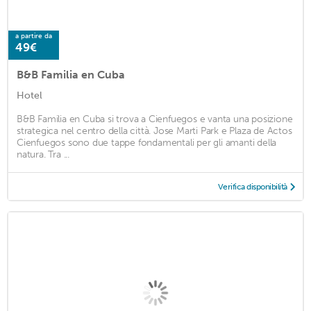
a partire da
49€
B&B Familia en Cuba
Hotel
B&B Familia en Cuba si trova a Cienfuegos e vanta una posizione
strategica nel centro della città. Jose Marti Park e Plaza de Actos
Cienfuegos sono due tappe fondamentali per gli amanti della
natura. Tra ...
Verifica disponibilità