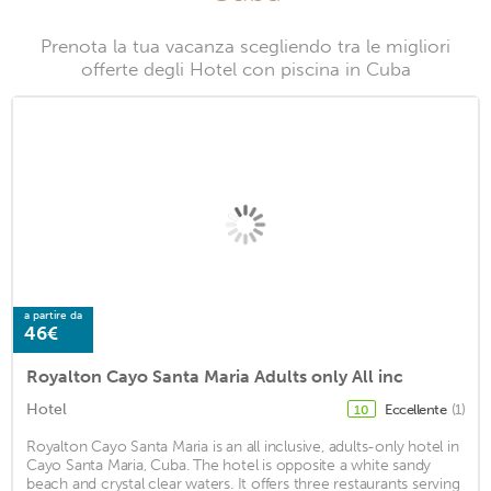
Prenota la tua vacanza scegliendo tra le migliori
offerte degli Hotel con piscina in Cuba
a partire da
46€
Royalton Cayo Santa Maria Adults only All inc
Hotel
Eccellente
(1)
10
Royalton Cayo Santa Maria is an all inclusive, adults-only hotel in
Cayo Santa Maria, Cuba. The hotel is opposite a white sandy
beach and crystal clear waters. It offers three restaurants serving