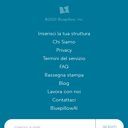
©2020 Bluepillow, Inc.
Inserisci la tua struttura
Chi Siamo
Privacy
Termini del servizio
FAQ
Rassegna stampa
Blog
Lavora con noi
Contattaci
BluepillowAI
ISCRIVITI