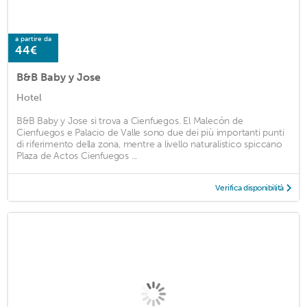
a partire da
44€
B&B Baby y Jose
Hotel
B&B Baby y Jose si trova a Cienfuegos. El Malecón de
Cienfuegos e Palacio de Valle sono due dei più importanti punti
di riferimento della zona, mentre a livello naturalistico spiccano
Plaza de Actos Cienfuegos ...
Verifica disponibilità