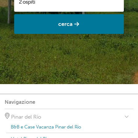
cerca
Navigazione
Pinar del Río
B&B e Case Vacanza Pinar del Río