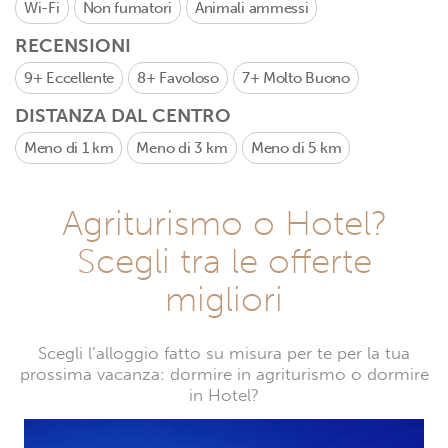
Wi-Fi
Non fumatori
Animali ammessi
RECENSIONI
9+
Eccellente
8+
Favoloso
7+
Molto Buono
DISTANZA DAL CENTRO
Meno di 1 km
Meno di 3 km
Meno di 5 km
Agriturismo o Hotel?
Scegli tra le offerte
migliori
Scegli l’alloggio fatto su misura per te per la tua
prossima vacanza: dormire in agriturismo o dormire
in Hotel?