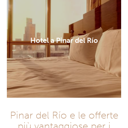
Hotel a Pinar del Río
Pinar del Río e le offerte
più vantaggiose per i