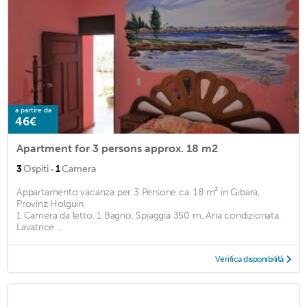
a partire da
46€
Apartment for 3 persons approx. 18 m2
·
3
Ospiti
1
Camera
Appartamento vacanza per 3 Persone ca. 18 m² in Gibara,
Provinz Holguín
1 Camera da letto, 1 Bagno, Spiaggia 350 m, Aria condizionata,
Lavatrice ...
Verifica disponibilità