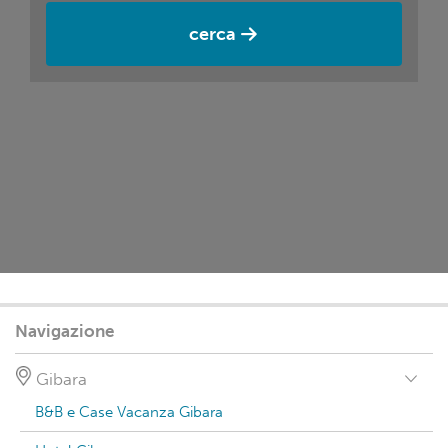
cerca
Navigazione
Gibara
B&B e Case Vacanza Gibara