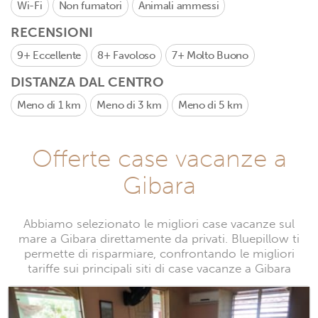
Wi-Fi
Non fumatori
Animali ammessi
RECENSIONI
9+
Eccellente
8+
Favoloso
7+
Molto Buono
DISTANZA DAL CENTRO
Meno di 1 km
Meno di 3 km
Meno di 5 km
Offerte case vacanze a
Gibara
Abbiamo selezionato le migliori case vacanze sul
mare a Gibara direttamente da privati. Bluepillow ti
permette di risparmiare, confrontando le migliori
tariffe sui principali siti di case vacanze a Gibara