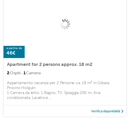
a partire da
46€
Apartment for 2 persons approx. 18 m2
·
2
Ospiti
1
Camera
Appartamento vacanza per 2 Persone ca. 18 m² in Gibara,
Provinz Holguín
1 Camera da letto, 1 Bagno, TV, Spiaggia 250 m, Aria
condizionata, Lavatrice ...
Verifica disponibilità