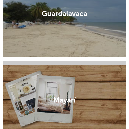
Guardalavaca
Holguín
Mayarí