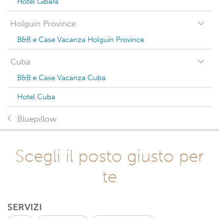
Hotel Gibara
Holguín Province
B&B e Case Vacanza Holguín Province
Cuba
B&B e Case Vacanza Cuba
Hotel Cuba
Bluepillow
Scegli il posto giusto per
te
SERVIZI