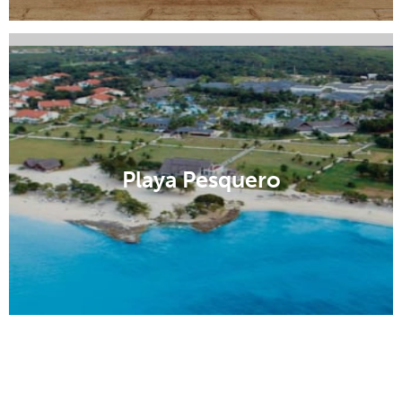
Playa Esmeralda
Playa Pesquero