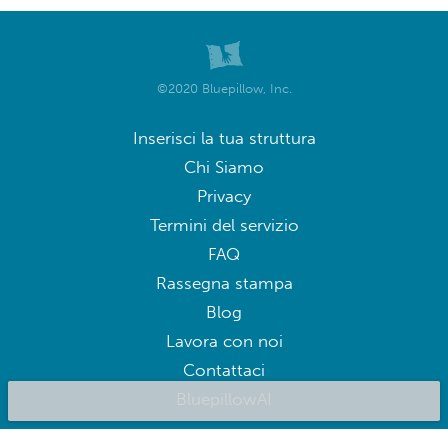
©2020 Bluepillow, Inc.
Inserisci la tua struttura
Chi Siamo
Privacy
Termini del servizio
FAQ
Rassegna stampa
Blog
Lavora con noi
Contattaci
BluepillowAI