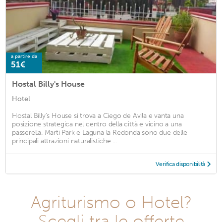
a partire da
51€
Hostal Billy's House
Hotel
Hostal Billy's House si trova a Ciego de Avila e vanta una
posizione strategica nel centro della città e vicino a una
passerella. Marti Park e Laguna la Redonda sono due delle
principali attrazioni naturalistiche ...
Verifica disponibilità
Agriturismo o Hotel?
Scegli tra le offerte