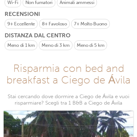
Wi-Fi
Non fumatori
Animali ammessi
RECENSIONI
9+
Eccellente
8+
Favoloso
7+
Molto Buono
DISTANZA DAL CENTRO
Meno di 1 km
Meno di 3 km
Meno di 5 km
Risparmia con bed and
breakfast a Ciego de Ávila
Stai cercando dove dormire a Ciego de Ávila e vuoi
risparmiare? Scegli tra 1 B&B a Ciego de Ávila