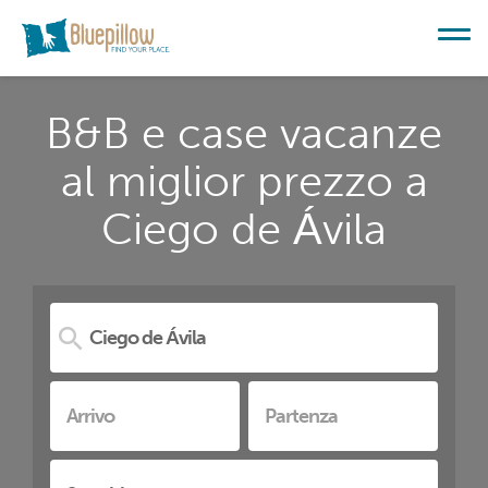
B&B e case vacanze
al miglior prezzo a
Ciego de Ávila