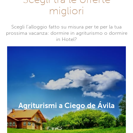
migliori
Scegli l’alloggio fatto su misura per te per la tua
prossima vacanza: dormire in agriturismo o dormire
in Hotel?
Agriturismi a Ciego de Ávila