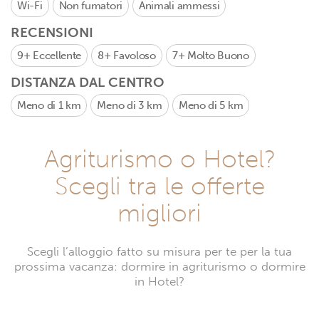
Wi-Fi
Non fumatori
Animali ammessi
RECENSIONI
9+
Eccellente
8+
Favoloso
7+
Molto Buono
DISTANZA DAL CENTRO
Meno di 1 km
Meno di 3 km
Meno di 5 km
Agriturismo o Hotel?
Scegli tra le offerte
migliori
Scegli l’alloggio fatto su misura per te per la tua
prossima vacanza: dormire in agriturismo o dormire
in Hotel?