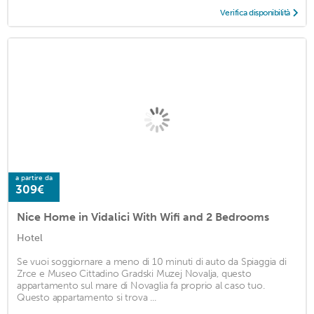
Verifica disponibilità
a partire da
309€
Nice Home in Vidalici With Wifi and 2 Bedrooms
Hotel
Se vuoi soggiornare a meno di 10 minuti di auto da Spiaggia di
Zrce e Museo Cittadino Gradski Muzej Novalja, questo
appartamento sul mare di Novaglia fa proprio al caso tuo.
Questo appartamento si trova ...