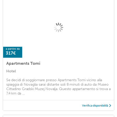
a partire da
317€
Apartments Tomi
Hotel
Se decidi di soggiornare presso Apartments Tomi vicino alla
spiaggia di Novaglia sarai distante soli 8 minuti di auto da Museo
Cittadino Gradski Muzej Novalja. Questo appartamento si trova a
7,4 km da ...
Verifica disponibilità