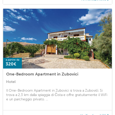
a partire da
320€
One-Bedroom Apartment in Zubovici
Hotel
Il One-Bedroom Apartment in Zubovici si trova a Zubovići. Si
trova a 2,3 km dalla spiaggia di Čista e offre gratuitamente il WiFi
e un parcheggio privato. ...