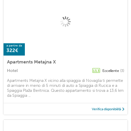
a partire da
322€
Apartments Metajna X
Hotel
Eccellente
(3)
13,3
Apartments Metajna X vicino alla spiaggia di Novaglia ti permette
di arrivare in meno di 5 minuti di auto a Spiaggia di Rucica e a
Spiaggia Plaža Beritnica. Questo appartamento si trova a 13,6 km
da Spiaggia ...
Verifica disponibilità