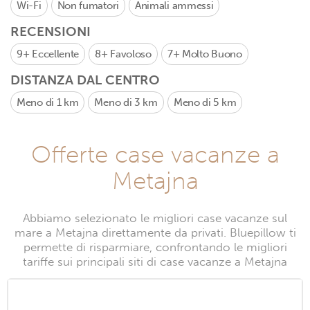
Wi-Fi
Non fumatori
Animali ammessi
RECENSIONI
9+
Eccellente
8+
Favoloso
7+
Molto Buono
DISTANZA DAL CENTRO
Meno di 1 km
Meno di 3 km
Meno di 5 km
Offerte case vacanze a
Metajna
Abbiamo selezionato le migliori case vacanze sul
mare a Metajna direttamente da privati. Bluepillow ti
permette di risparmiare, confrontando le migliori
tariffe sui principali siti di case vacanze a Metajna