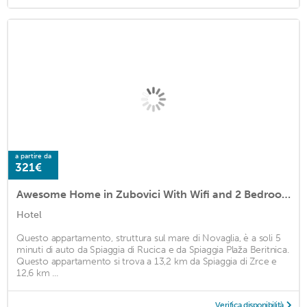
a partire da
321€
Awesome Home in Zubovici With Wifi and 2 Bedrooms
Hotel
Questo appartamento, struttura sul mare di Novaglia, è a soli 5
minuti di auto da Spiaggia di Rucica e da Spiaggia Plaža Beritnica.
Questo appartamento si trova a 13,2 km da Spiaggia di Zrce e
12,6 km ...
Verifica disponibilità