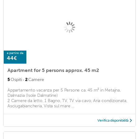
a partire da
44€
Apartment for 5 persons approx. 45 m2
·
5
Ospiti
2
Camere
Appartamento vacanza per 5 Persone ca. 45 m² in Metajna,
Dalmazia (Isole Dalmatine)
2 Camere da letto, 1 Bagno, TV, TV via cavo, Aria condizionata,
Asciugabiancheria, Vista sul mare ...
Verifica disponibilità