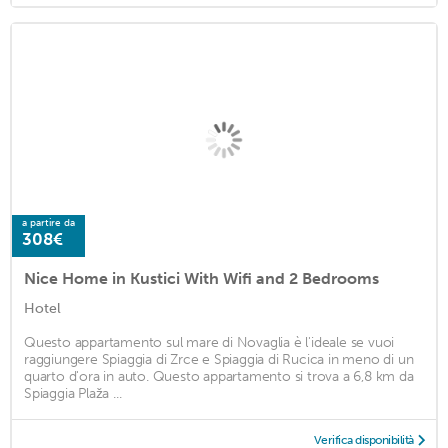
a partire da
308€
Nice Home in Kustici With Wifi and 2 Bedrooms
Hotel
Questo appartamento sul mare di Novaglia è l'ideale se vuoi
raggiungere Spiaggia di Zrce e Spiaggia di Rucica in meno di un
quarto d'ora in auto. Questo appartamento si trova a 6,8 km da
Spiaggia Plaža ...
Verifica disponibilità