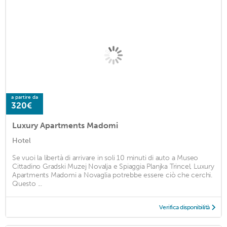
a partire da
320€
Luxury Apartments Madomi
Hotel
Se vuoi la libertà di arrivare in soli 10 minuti di auto a Museo
Cittadino Gradski Muzej Novalja e Spiaggia Planjka Trincel, Luxury
Apartments Madomi a Novaglia potrebbe essere ciò che cerchi.
Questo ...
Verifica disponibilità