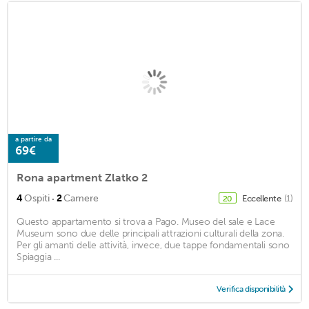
a partire da
69€
Rona apartment Zlatko 2
·
4
Ospiti
2
Camere
Eccellente
(1)
20
Questo appartamento si trova a Pago. Museo del sale e Lace
Museum sono due delle principali attrazioni culturali della zona.
Per gli amanti delle attività, invece, due tappe fondamentali sono
Spiaggia ...
Verifica disponibilità