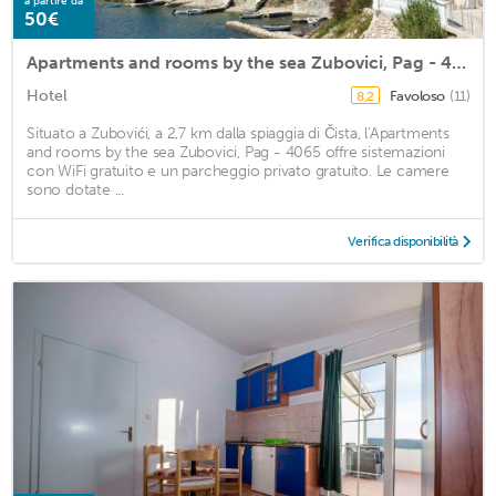
a partire da
50€
Apartments and rooms by the sea Zubovici, Pag - 4065
Hotel
Favoloso
(11)
8,2
Situato a Zubovići, a 2,7 km dalla spiaggia di Čista, l'Apartments
and rooms by the sea Zubovici, Pag - 4065 offre sistemazioni
con WiFi gratuito e un parcheggio privato gratuito. Le camere
sono dotate ...
Verifica disponibilità