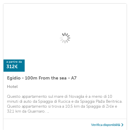
a partire da
312€
Egidio - 100m From the sea - A7
Hotel
Questo appartamento sul mare di Novaglia è a meno di 10
minuti di auto da Spiaggia di Rucica e da Spiaggia Plaža Beritnica.
Questo appartamento si trova a 10,5 km da Spiaggia di Zrće e
32,1 km da Quarnaro. ...
Verifica disponibilità