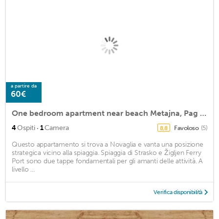
a partire da
60€
One bedroom apartment near beach Metajna, Pag (A-6465-a)
·
4
Ospiti
1
Camera
Favoloso
(5)
8,8
Questo appartamento si trova a Novaglia e vanta una posizione
strategica vicino alla spiaggia. Spiaggia di Strasko e Žigljen Ferry
Port sono due tappe fondamentali per gli amanti delle attività. A
livello ...
Verifica disponibilità