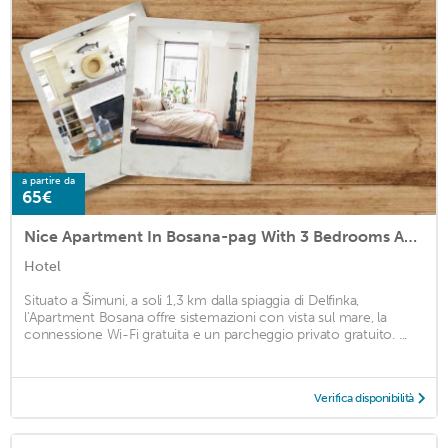
a partire da
65€
Nice Apartment In Bosana-pag With 3 Bedrooms And Wifi
Hotel
Situato a Šimuni, a soli 1,3 km dalla spiaggia di Delfinka,
l'Apartment Bosana offre sistemazioni con vista sul mare, la
connessione Wi-Fi gratuita e un parcheggio privato gratuito. ...
Verifica disponibilità