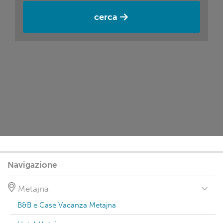
cerca
Navigazione
Metajna
B&B e Case Vacanza Metajna