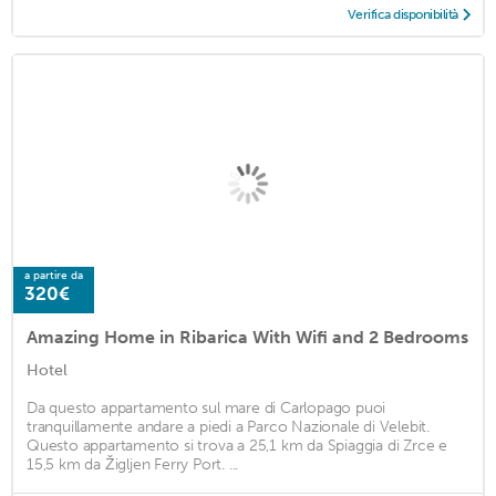
Verifica disponibilità
a partire da
320€
Amazing Home in Ribarica With Wifi and 2 Bedrooms
Hotel
Da questo appartamento sul mare di Carlopago puoi
tranquillamente andare a piedi a Parco Nazionale di Velebit.
Questo appartamento si trova a 25,1 km da Spiaggia di Zrce e
15,5 km da Žigljen Ferry Port. ...