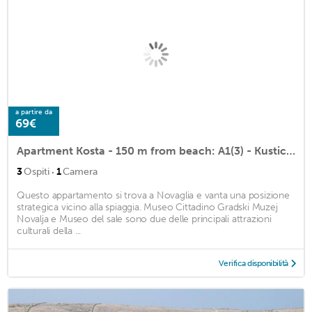
a partire da
69€
Apartment Kosta - 150 m from beach: A1(3) - Kustici, Island Pag, Croatia
·
3
Ospiti
1
Camera
Questo appartamento si trova a Novaglia e vanta una posizione
strategica vicino alla spiaggia. Museo Cittadino Gradski Muzej
Novalja e Museo del sale sono due delle principali attrazioni
culturali della ...
Verifica disponibilità