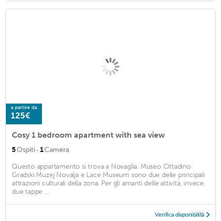
a partire da
125€
Cosy 1 bedroom apartment with sea view
·
5
Ospiti
1
Camera
Questo appartamento si trova a Novaglia. Museo Cittadino
Gradski Muzej Novalja e Lace Museum sono due delle principali
attrazioni culturali della zona. Per gli amanti delle attività, invece,
due tappe ...
Verifica disponibilità