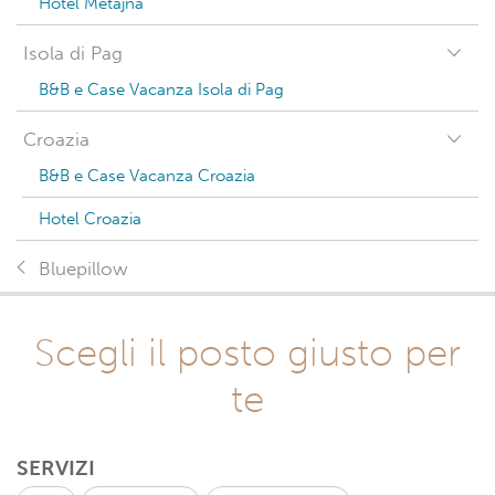
Hotel Metajna
Isola di Pag
B&B e Case Vacanza Isola di Pag
Croazia
B&B e Case Vacanza Croazia
Hotel Croazia
Bluepillow
Scegli il posto giusto per
te
SERVIZI