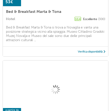
53€
Bed & Breakfast Marta & Tona
Hotel
Eccellente
(300)
10,4
Bed & Breakfast Marta & Tona si trova a Novaglia e vanta una
posizione strategica vicino alla spiaggia. Museo Cittadino Gradski
Muzej Novalja e Museo del sale sono due delle principali
attrazioni culturali ...
Verifica disponibilità
a partire da