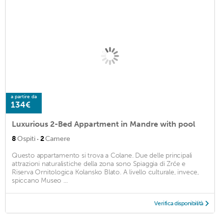
a partire da
134€
Luxurious 2-Bed Appartment in Mandre with pool
·
8
Ospiti
2
Camere
Questo appartamento si trova a Colane. Due delle principali
attrazioni naturalistiche della zona sono Spiaggia di Zrće e
Riserva Ornitologica Kolansko Blato. A livello culturale, invece,
spiccano Museo ...
Verifica disponibilità