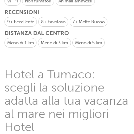
Wi-Fi
Non fumatori
Animali ammessi
RECENSIONI
9+
Eccellente
8+
Favoloso
7+
Molto Buono
DISTANZA DAL CENTRO
Meno di 1 km
Meno di 3 km
Meno di 5 km
Hotel a Tumaco:
scegli la soluzione
adatta alla tua vacanza
al mare nei migliori
Hotel