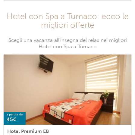
Hotel con Spa a Tumaco: ecco le
migliori offerte
Scegli una vacanza all'insegna del relax nei migliori
Hotel con Spa a Tumaco
a partire da
45€
Hotel Premium EB