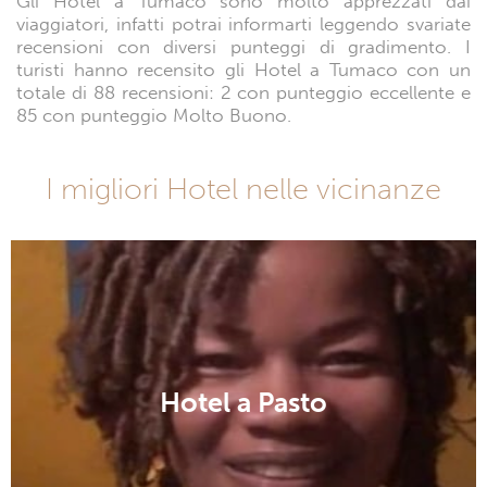
Gli Hotel a Tumaco sono molto apprezzati dai
viaggiatori, infatti potrai informarti leggendo svariate
recensioni con diversi punteggi di gradimento. I
turisti hanno recensito gli Hotel a Tumaco con un
totale di 88 recensioni: 2 con punteggio eccellente e
85 con punteggio Molto Buono.
I migliori Hotel nelle vicinanze
Hotel a Pasto