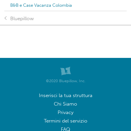
B&B e Case Vacanza Colombia
Bluepillow
©2020 Bluepillow, Inc.
Inserisci la tua struttura
Chi Siamo
Privacy
Termini del servizio
FAQ