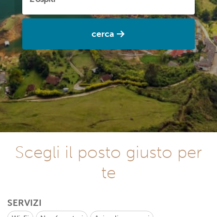
cerca
Scegli il posto giusto per
te
SERVIZI