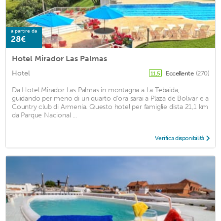
a partire da
28€
Hotel Mirador Las Palmas
Hotel
Eccellente
(270)
11,5
Da Hotel Mirador Las Palmas in montagna a La Tebaida,
guidando per meno di un quarto d'ora sarai a Plaza de Bolivar e a
Country club di Armenia. Questo hotel per famiglie dista 21,1 km
da Parque Nacional ...
Verifica disponibilità