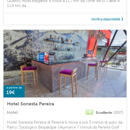
Questo hotel elegante si trova a 11,7 km da Torre de El Cable e
11,9 km da ...
Verifica disponibilità
a partire da
19€
Hotel Sonesta Pereira
Hotel
Eccellente
(2027)
12,2
Hotel Sonesta Pereira di Pereira si trova a soli 3 minuti di auto da
Parco Zoologico Bioparque Ukumarí e 7 minuti da Pereira Golf