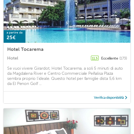
a partire da
25€
Hotel Tocarema
Hotel
Eccellente
(173)
11,5
Se vuoi vivere Girardot, Hotel Tocarema, a soli 5 minuti di auto
da Magdalena River e Centro Commerciale Peñalisa Plaza
sembra proprio l'ideale. Questo hotel per famiglie dista 5,6 km
da El Penon Golf ...
Verifica disponibilità