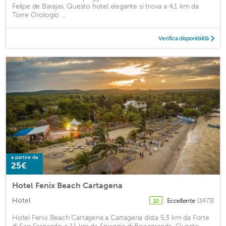
Felipe de Barajas. Questo hotel elegante si trova a 4,1 km da
Torre Orologio ...
Verifica disponibilità
a partire da
25€
Hotel Fenix Beach Cartagena
Hotel
Eccellente
(1473)
10
Hotel Fenix Beach Cartagena a Cartagena dista 5,3 km da Forte