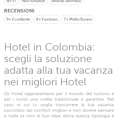
Wi-Fi
Non fumatori
Animali ammessi
RECENSIONI
9+
Eccellente
8+
Favoloso
7+
Molto Buono
Hotel in Colombia:
scegli la soluzione
adatta alla tua vacanza
nei migliori Hotel
Gli Hotel rappresentano per il mondo del turismo e
per i turisti una scelta tradizionale e garantita. Nel
caso in cui tu voglia trascorrere la tua vacanza
coccolato dai comfort migliori e non dovere pensare
a nulla se non al tuo relax allora questa tipologia è