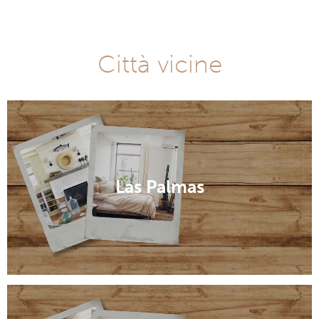
Città vicine
Las Palmas