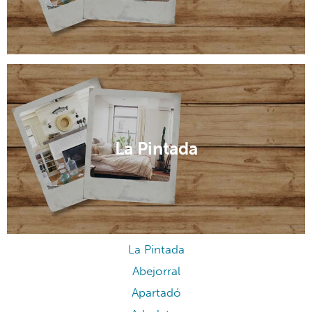
La Pintada
La Pintada
Abejorral
Apartadó