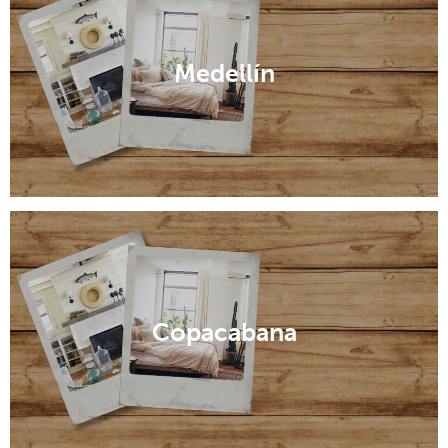
Medellín
Copacabana