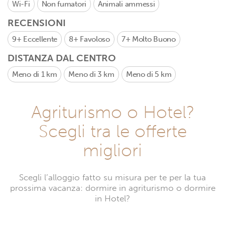
Wi-Fi
Non fumatori
Animali ammessi
RECENSIONI
9+
Eccellente
8+
Favoloso
7+
Molto Buono
DISTANZA DAL CENTRO
Meno di 1 km
Meno di 3 km
Meno di 5 km
Agriturismo o Hotel?
Scegli tra le offerte
migliori
Scegli l’alloggio fatto su misura per te per la tua
prossima vacanza: dormire in agriturismo o dormire
in Hotel?