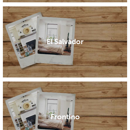
El Salvador
Frontino