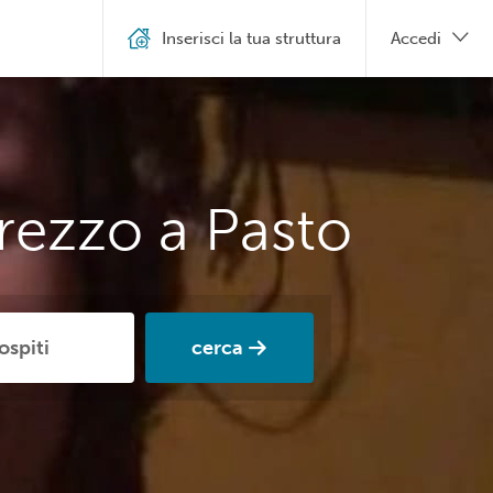
Inserisci la tua struttura
Accedi
rezzo a Pasto
cerca