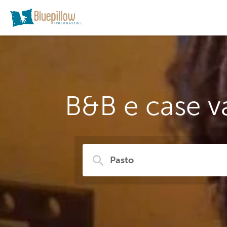
B&B e case v