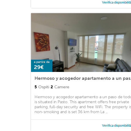
Verifica disponibilit
a partire da
29€
Hermoso
5
Ospiti
2
Camere
Hermoso y acogedor apartamento a un paso de tod
is situated in Pasto. This apartment offers free private
parking, full-day security and free WiFi. The property i
non-smoking and is set 36 km from La ...
Verifica disponibilit