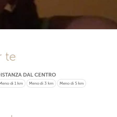
r te
ISTANZA DAL CENTRO
Meno di 1 km
Meno di 3 km
Meno di 5 km