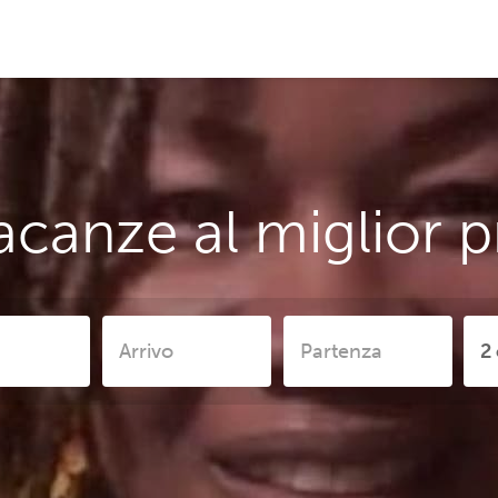
acanze al miglior p