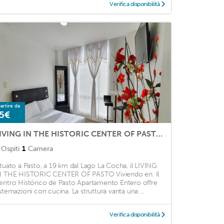
Verifica disponibilità
artire da
5€
LIVING IN THE HISTORIC CENTER OF PASTO Viviendo en el Centro Histórico de Pasto Apartamento Entero
Ospiti
1
Camera
ituato a Pasto, a 19 km dal Lago La Cocha, il LIVING
N THE HISTORIC CENTER OF PASTO Viviendo en. Il
entro Histórico de Pasto Apartamento Entero offre
istemazioni con cucina. La struttura vanta una ...
Verifica disponibilità