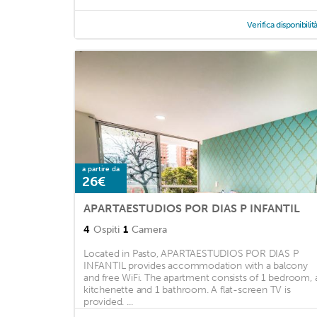
Verifica disponibilit
a partire da
26€
APARTAESTUDIOS POR DIAS P INFANTIL
4
Ospiti
1
Camera
Located in Pasto, APARTAESTUDIOS POR DIAS P
INFANTIL provides accommodation with a balcony
and free WiFi. The apartment consists of 1 bedroom, 
kitchenette and 1 bathroom. A flat-screen TV is
provided. ...