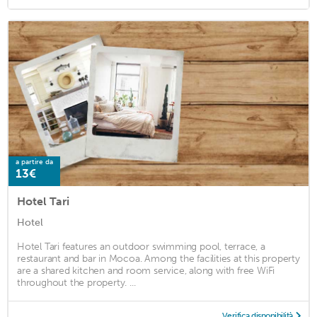
a partire da
13€
Hotel Tari
Hotel
Hotel Tari features an outdoor swimming pool, terrace, a
restaurant and bar in Mocoa. Among the facilities at this property
are a shared kitchen and room service, along with free WiFi
throughout the property. ...
Verifica disponibilità