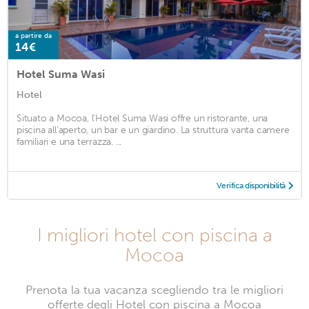
a partire da
14€
Hotel Suma Wasi
Hotel
Situato a Mocoa, l'Hotel Suma Wasi offre un ristorante, una
piscina all'aperto, un bar e un giardino. La struttura vanta camere
familiari e una terrazza. ...
Verifica disponibilità
I migliori hotel con piscina a
Mocoa
Prenota la tua vacanza scegliendo tra le migliori
offerte degli Hotel con piscina a Mocoa