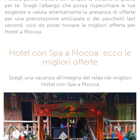
per te. Scegli l'albergo che possa rispecchiare le tue
esigenze e valuta attentamente la presenza di offerte
per una prenotazione anticipata o dei pacchetti last
second, così da poter trovare le migliori offerte per
Hotel a Mocoa.
Hotel con Spa a Mocoa: ecco le
migliori offerte
Scegli una vacanza all'insegna del relax nei migliori
Hotel con Spa a Mocoa