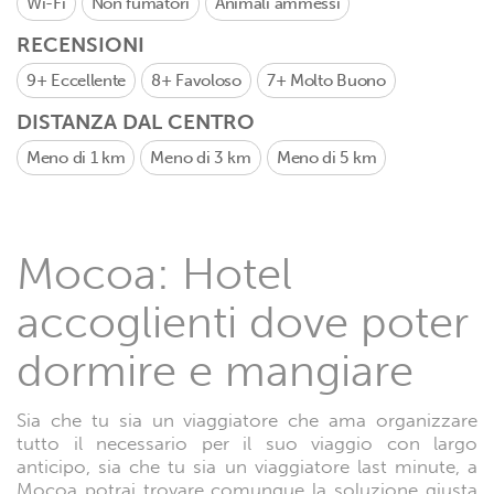
Wi-Fi
Non fumatori
Animali ammessi
RECENSIONI
9+
Eccellente
8+
Favoloso
7+
Molto Buono
DISTANZA DAL CENTRO
Meno di 1 km
Meno di 3 km
Meno di 5 km
Mocoa: Hotel
accoglienti dove poter
dormire e mangiare
Sia che tu sia un viaggiatore che ama organizzare
tutto il necessario per il suo viaggio con largo
anticipo, sia che tu sia un viaggiatore last minute, a
Mocoa potrai trovare comunque la soluzione giusta