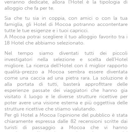
verranno dedicate, allora l'Hotel è la tipologia di
alloggio che fa per te.
Sia che tu sia in coppia, con amici o con la tua
famiglia, gli Hotel di Mocoa potranno accontentare
tutte le tue esigenze e i tuoi capricci.
A Mocoa potrai scegliere il tuo alloggio favorito tra i
18 Hotel che abbiamo selezionato.
Nel tempo siamo diventati tutti dei piccoli
investigatori nella selezione e scelta dell'Hotel
migliore. La ricerca dell'Hotel con il miglior rapporto
qualità-prezzo a Mocoa sembra essere diventata
come una caccia ad una pietra rara. La soluzione è
alla portata di tutti, basterà approfittare delle
esperienze passate dei viaggiatori che hanno gia
visitato il luogo e le diverse strutture ricettive per
poter avere una visione esterna e più oggettiva delle
strutture ricettive che stiamo valutando.
Per gli Hotel a Mocoa l'opinione del pubblico è stata
chiaramente espressa dalle 82 recensioni scritte dai
turisti di passaggio a Mocoa che vi hanno