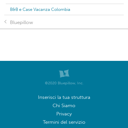
B&B e Case Vacanza Colombia
Bluepillow
©2020 Bluepillow, Inc.
Inserisci la tua struttura
Chi Siamo
Privacy
Termini del servizio