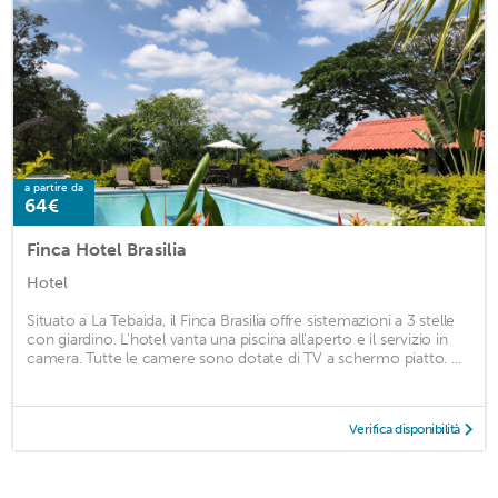
a partire da
64€
Finca Hotel Brasilia
Hotel
Situato a La Tebaida, il Finca Brasilia offre sistemazioni a 3 stelle
con giardino. L'hotel vanta una piscina all'aperto e il servizio in
camera. Tutte le camere sono dotate di TV a schermo piatto. ...
Verifica disponibilità