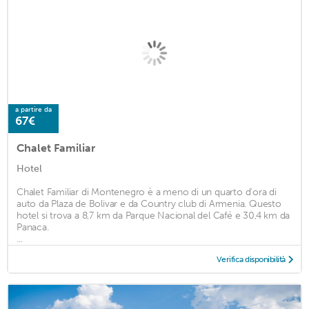
a partire da
67€
Chalet Familiar
Hotel
Chalet Familiar di Montenegro è a meno di un quarto d'ora di
auto da Plaza de Bolivar e da Country club di Armenia. Questo
hotel si trova a 8,7 km da Parque Nacional del Café e 30,4 km da
Panaca.
...
Verifica disponibilità