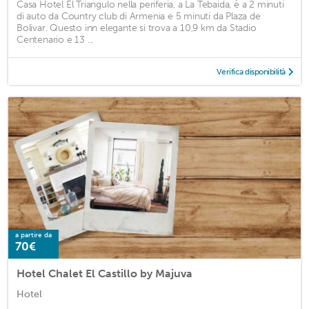
Casa Hotel El Triangulo nella periferia, a La Tebaida, è a 2 minuti
di auto da Country club di Armenia e 5 minuti da Plaza de
Bolivar. Questo inn elegante si trova a 10,9 km da Stadio
Centenario e 13 ...
Verifica disponibilità
a partire da
70€
Hotel Chalet El Castillo by Majuva
Hotel