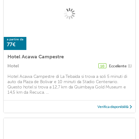
a partire da
77€
Hotel Acawa Campestre
Hotel
Eccellente
(1)
10
Hotel Acawa Campestre di La Tebaida si trova a soli 5 minuti di
auto da Plaza de Bolivar e 10 minuti da Stadio Centenario.
Questo hotel si trova a 12,7 km da Quimbaya Gold Museum e
14,5 km da Recuca. ...
Verifica disponibilità