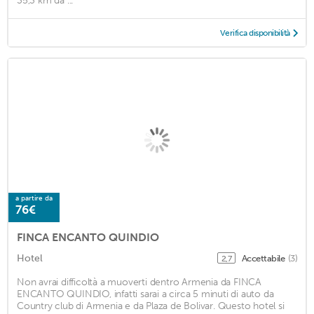
35,3 km da ...
Verifica disponibilità
a partire da
76€
FINCA ENCANTO QUINDIO
Hotel
Accettabile
(3)
2,7
Non avrai difficoltà a muoverti dentro Armenia da FINCA
ENCANTO QUINDIO, infatti sarai a circa 5 minuti di auto da
Country club di Armenia e da Plaza de Bolivar. Questo hotel si