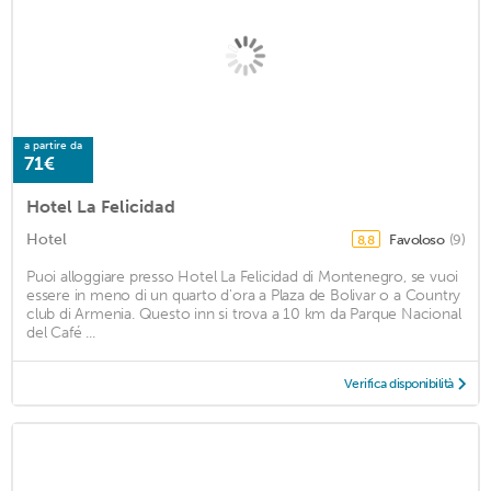
a partire da
71€
Hotel La Felicidad
Hotel
Favoloso
(9)
8,8
Puoi alloggiare presso Hotel La Felicidad di Montenegro, se vuoi
essere in meno di un quarto d'ora a Plaza de Bolivar o a Country
club di Armenia. Questo inn si trova a 10 km da Parque Nacional
del Café ...
Verifica disponibilità