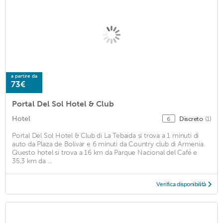
a partire da
73€
Portal Del Sol Hotel & Club
Hotel
Discreto
(1)
6
Portal Del Sol Hotel & Club di La Tebaida si trova a 1 minuti di
auto da Plaza de Bolivar e 6 minuti da Country club di Armenia.
Questo hotel si trova a 16 km da Parque Nacional del Café e
35,3 km da ...
Verifica disponibilità