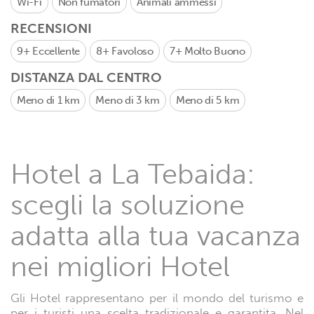
Wi-Fi
Non fumatori
Animali ammessi
RECENSIONI
9+
Eccellente
8+
Favoloso
7+
Molto Buono
DISTANZA DAL CENTRO
Meno di 1 km
Meno di 3 km
Meno di 5 km
Hotel a La Tebaida:
scegli la soluzione
adatta alla tua vacanza
nei migliori Hotel
Gli Hotel rappresentano per il mondo del turismo e
per i turisti una scelta tradizionale e garantita. Nel