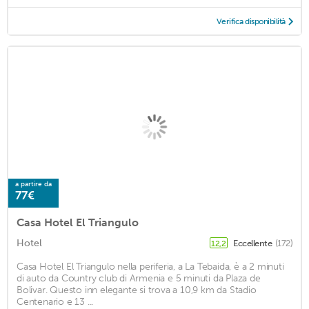
Verifica disponibilità
a partire da
77€
Casa Hotel El Triangulo
Hotel
Eccellente
(172)
12,2
Casa Hotel El Triangulo nella periferia, a La Tebaida, è a 2 minuti
di auto da Country club di Armenia e 5 minuti da Plaza de
Bolivar. Questo inn elegante si trova a 10,9 km da Stadio
Centenario e 13 ...