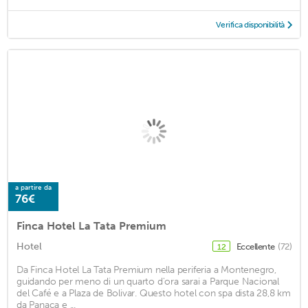
Verifica disponibilità
a partire da
76€
Finca Hotel La Tata Premium
Hotel
Eccellente
(72)
12
Da Finca Hotel La Tata Premium nella periferia a Montenegro,
guidando per meno di un quarto d'ora sarai a Parque Nacional
del Café e a Plaza de Bolivar. Questo hotel con spa dista 28,8 km
da Panaca e ...