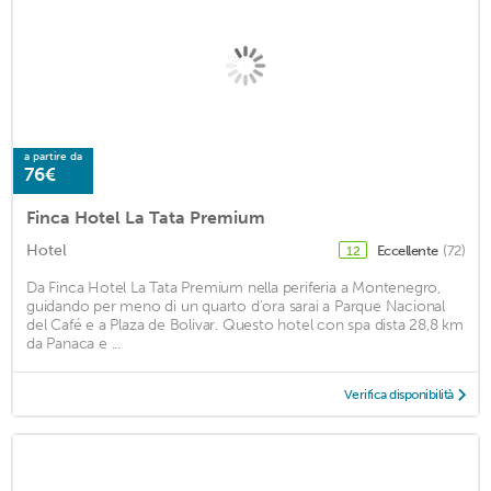
a partire da
76€
Finca Hotel La Tata Premium
Hotel
Eccellente
(72)
12
Da Finca Hotel La Tata Premium nella periferia a Montenegro,
guidando per meno di un quarto d'ora sarai a Parque Nacional
del Café e a Plaza de Bolivar. Questo hotel con spa dista 28,8 km
da Panaca e ...
Verifica disponibilità