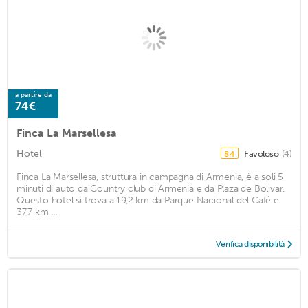
a partire da
74€
Finca La Marsellesa
Hotel
Favoloso
(4)
8,4
Finca La Marsellesa, struttura in campagna di Armenia, è a soli 5
minuti di auto da Country club di Armenia e da Plaza de Bolivar.
Questo hotel si trova a 19,2 km da Parque Nacional del Café e
37,7 km ...
Verifica disponibilità