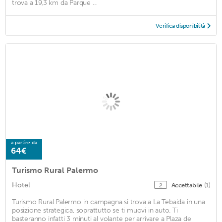
trova a 19,3 km da Parque ...
Verifica disponibilità
a partire da
64€
Turismo Rural Palermo
Hotel
Accettabile
(1)
2
Turismo Rural Palermo in campagna si trova a La Tebaida in una
posizione strategica, soprattutto se ti muovi in auto. Ti
basteranno infatti 3 minuti al volante per arrivare a Plaza de