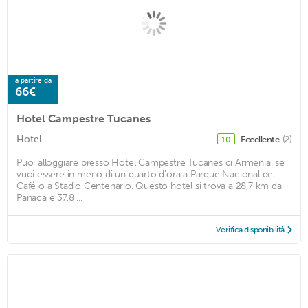
a partire da
66€
Hotel Campestre Tucanes
Hotel
Eccellente
(2)
10
Puoi alloggiare presso Hotel Campestre Tucanes di Armenia, se
vuoi essere in meno di un quarto d'ora a Parque Nacional del
Café o a Stadio Centenario. Questo hotel si trova a 28,7 km da
Panaca e 37,8 ...
Verifica disponibilità