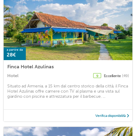
a partire da
28€
Finca Hotel Azulinas
Hotel
Eccellente
(49)
9
Situato ad Armenia, a 15 km dal centro storico della città, il Finca
Hotel Azulinas offre camere con TV al plasma e una vista sul
giardino con piscina e attrezzatura per il barbecue. ...
Verifica disponibilità