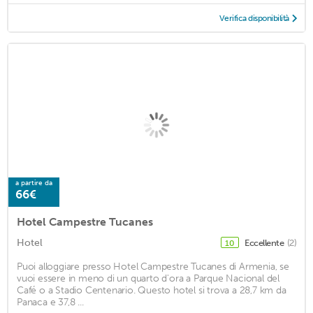
Verifica disponibilità
a partire da
66€
Hotel Campestre Tucanes
Hotel
Eccellente
(2)
10
Puoi alloggiare presso Hotel Campestre Tucanes di Armenia, se
vuoi essere in meno di un quarto d'ora a Parque Nacional del
Café o a Stadio Centenario. Questo hotel si trova a 28,7 km da
Panaca e 37,8 ...