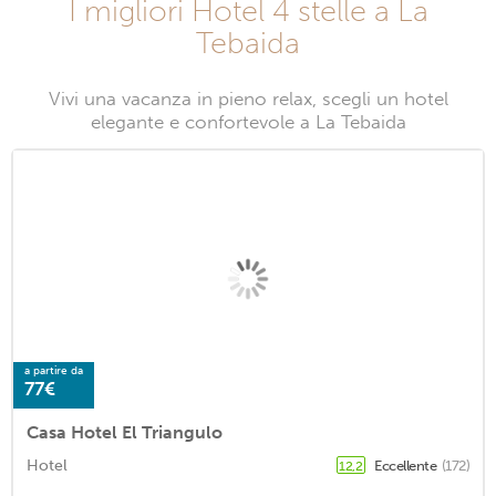
I migliori Hotel 4 stelle a La
Tebaida
Vivi una vacanza in pieno relax, scegli un hotel
elegante e confortevole a La Tebaida
a partire da
77€
Casa Hotel El Triangulo
Hotel
Eccellente
(172)
12,2