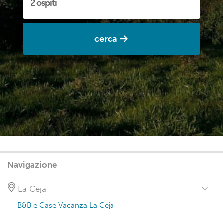
cerca
Navigazione
La Ceja
B&B e Case Vacanza La Ceja