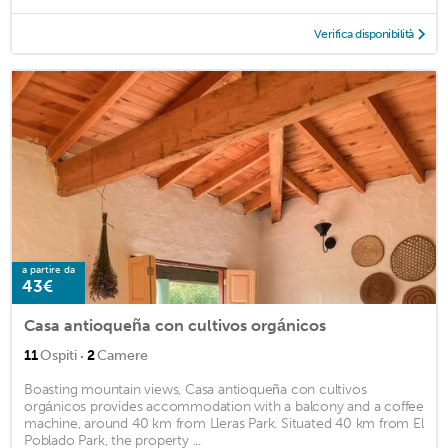
Verifica disponibilità
a partire da
43€
Casa antioqueña con cultivos orgánicos
·
11
Ospiti
2
Camere
Boasting mountain views, Casa antioqueña con cultivos
orgánicos provides accommodation with a balcony and a coffee
machine, around 40 km from Lleras Park. Situated 40 km from El
Poblado Park, the property ...