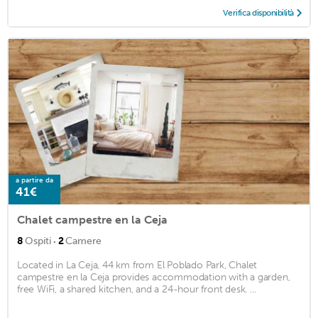
Verifica disponibilità
a partire da
41€
Chalet campestre en la Ceja
·
8
Ospiti
2
Camere
Located in La Ceja, 44 km from El Poblado Park, Chalet
campestre en la Ceja provides accommodation with a garden,
free WiFi, a shared kitchen, and a 24-hour front desk. ...