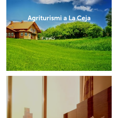
Agriturismi a La Ceja