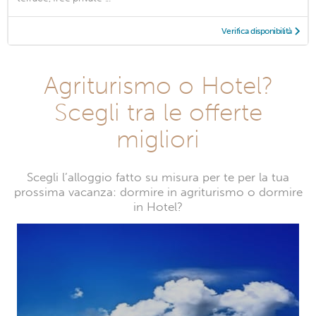
Verifica disponibilità
Agriturismo o Hotel?
Scegli tra le offerte
migliori
Scegli l’alloggio fatto su misura per te per la tua
prossima vacanza: dormire in agriturismo o dormire
in Hotel?