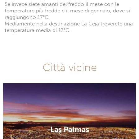
Se invece siete amanti del freddo il mese con le
temperature più fredde è il mese di gennaio, dove si
raggiungono 17°C.
Mediamente nella destinazione La Ceja troverete una
temperatura media di 17°C.
Città vicine
Las Palmas