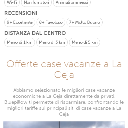
Wi-Fi
Non fumatori
Animali ammessi
RECENSIONI
9+
Eccellente
8+
Favoloso
7+
Molto Buono
DISTANZA DAL CENTRO
Meno di 1 km
Meno di 3 km
Meno di 5 km
Offerte case vacanze a La
Ceja
Abbiamo selezionato le migliori case vacanze
economiche a La Ceja direttamente da privati.
Bluepillow ti permette di risparmiare, confrontando le
migliori tariffe sui principali siti di case vacanze a La
Ceja