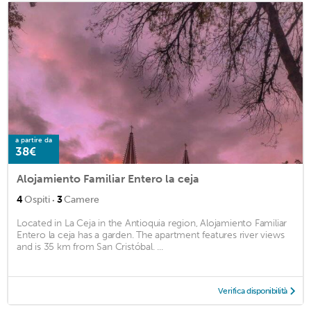
a partire da
38€
Alojamiento Familiar Entero la ceja
·
4
Ospiti
3
Camere
Located in La Ceja in the Antioquia region, Alojamiento Familiar
Entero la ceja has a garden. The apartment features river views
and is 35 km from San Cristóbal. ...
Verifica disponibilità