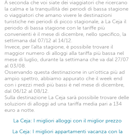
A seconda che voi siate dei viaggiatori che ricercano
la calma e la tranquillità dei periodi di bassa stagione
o viaggiatori che amano vivere le destinazioni
turistiche nei periodi di picco stagionale, a La Ceja il
periodo di bassa stagione con le tariffe più
convenienti è il mese di dicembre, nello specifico, la
settimana dal 07/12 al 14/12.
Invece, per l'alta stagione, è possibile trovare il
maggior numero di alloggi alla tariffa più bassa nel
mese di luglio, durante la settimana che va dal 27/07
al 03/08.
Osservando questa destinazione in un'ottica più ad
ampio spettro, abbiamo appurato che il week end
con i prezzi medi più bassi è nel mese di dicembre,
dal 06/12 al 08/12.
Sulla destinazione La Ceja sarà possibile trovare delle
soluzioni di alloggi ad una tariffa media pari a 134
euro a notte.
La Ceja: I migliori alloggi con il miglior prezzo
La Ceja: I migliori appartamenti vacanza con la