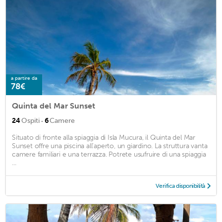
a partire da
78€
Quinta del Mar Sunset
·
24
Ospiti
6
Camere
Situato di fronte alla spiaggia di Isla Mucura, il Quinta del Mar
Sunset offre una piscina all'aperto, un giardino. La struttura vanta
camere familiari e una terrazza. Potrete usufruire di una spiaggia
...
Verifica disponibilità