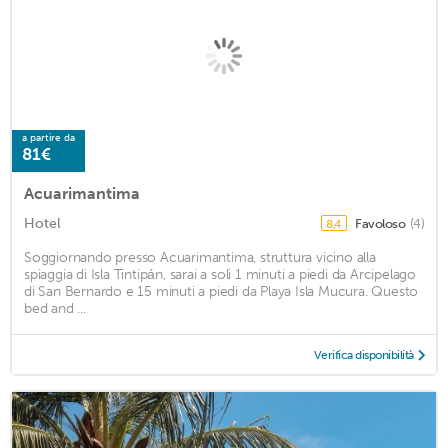
a partire da
81€
Acuarimantima
Hotel
Favoloso
(4)
8,4
Soggiornando presso Acuarimantima, struttura vicino alla
spiaggia di Isla Tintipán, sarai a soli 1 minuti a piedi da Arcipelago
di San Bernardo e 15 minuti a piedi da Playa Isla Mucura. Questo
bed and ...
Verifica disponibilità