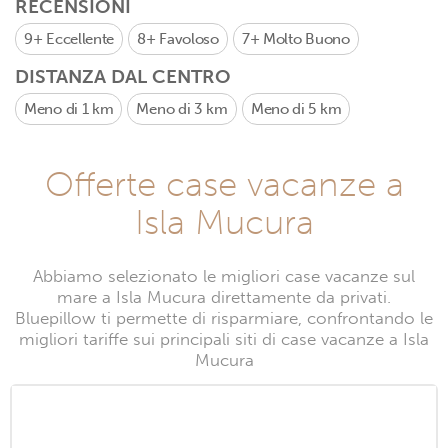
RECENSIONI
9+
Eccellente
8+
Favoloso
7+
Molto Buono
DISTANZA DAL CENTRO
Meno di 1 km
Meno di 3 km
Meno di 5 km
Offerte case vacanze a
Isla Mucura
Abbiamo selezionato le migliori case vacanze sul
mare a Isla Mucura direttamente da privati.
Bluepillow ti permette di risparmiare, confrontando le
migliori tariffe sui principali siti di case vacanze a Isla
Mucura