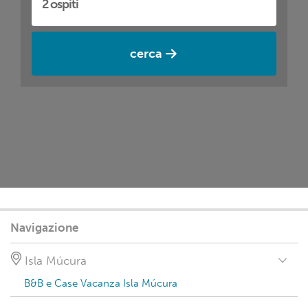
cerca
Navigazione
Isla Múcura
B&B e Case Vacanza Isla Múcura