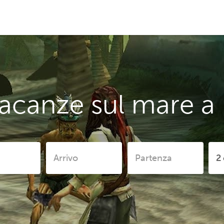
canze sul mare a I