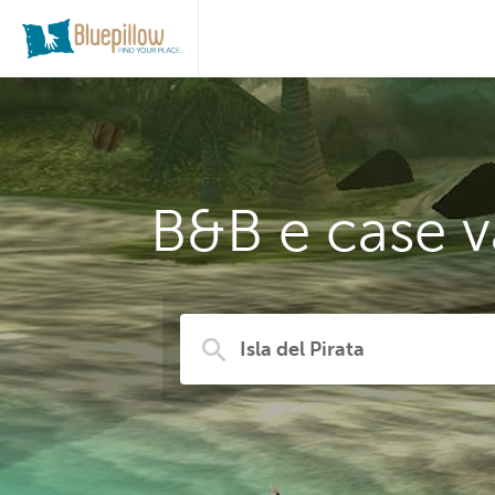
B&B e case va