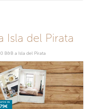
Isla del Pirata
0 B&B a Isla del Pirata
artire da
79€