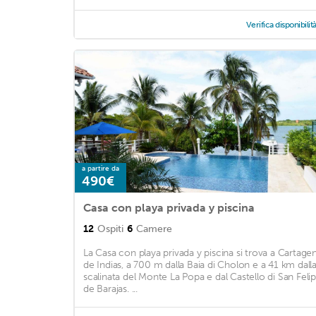
Verifica disponibilit
a partire da
490€
Casa con playa privada y piscina
12
Ospiti
6
Camere
La Casa con playa privada y piscina si trova a Cartage
de Indias, a 700 m dalla Baia di Cholon e a 41 km dall
scalinata del Monte La Popa e dal Castello di San Feli
de Barajas. ...