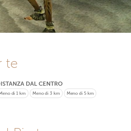
r te
ISTANZA DAL CENTRO
Meno di 1 km
Meno di 3 km
Meno di 5 km