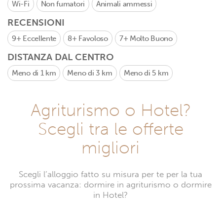
Wi-Fi
Non fumatori
Animali ammessi
RECENSIONI
9+
Eccellente
8+
Favoloso
7+
Molto Buono
DISTANZA DAL CENTRO
Meno di 1 km
Meno di 3 km
Meno di 5 km
Agriturismo o Hotel?
Scegli tra le offerte
migliori
Scegli l’alloggio fatto su misura per te per la tua
prossima vacanza: dormire in agriturismo o dormire
in Hotel?