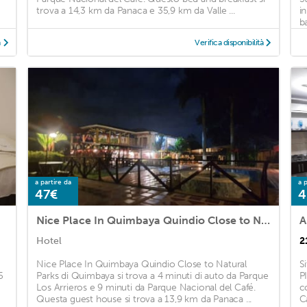
trova a 14,3 km da Panaca e 35,9 km da Valle ...
i
ba
à
Verifica disponibilità
a partire da
a p
47€
4
Nice Place In Quimbaya Quindio Close to Natural Parks
Hotel
2
Nice Place In Quimbaya Quindio Close to Natural
S
5
Parks di Quimbaya si trova a 4 minuti di auto da Parque
P
Los Arrieros e 9 minuti da Parque Nacional del Café.
c
Questa guest house si trova a 13,9 km da Panaca ...
C