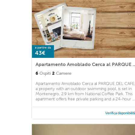
a partire da
43€
Apartamento Amoblado Cerca 
6
Ospiti
2
Camere
Apartamento Amoblado Cerca al PARQUE DEL CAFE
a property with an outdoor swimming pool, is set in
Montenegro, 2.9 km from National Coffee Park. This
apartment offers free private parking and a 24-hour ...
Verifica disponibilit