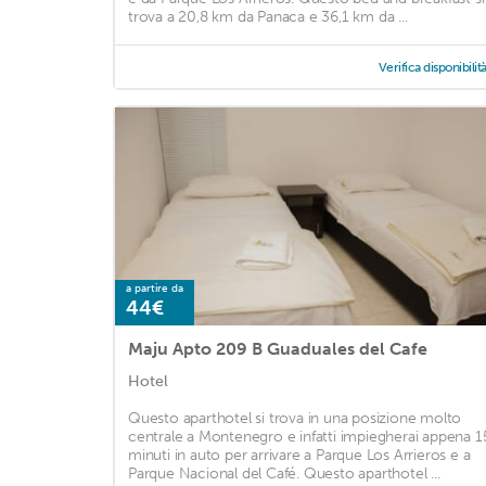
trova a 20,8 km da Panaca e 36,1 km da ...
Verifica disponibilit
a partire da
44€
Maju Apto 209 B Guaduales del Cafe
Hotel
Questo aparthotel si trova in una posizione molto
centrale a Montenegro e infatti impiegherai appena 1
minuti in auto per arrivare a Parque Los Arrieros e a
Parque Nacional del Café. Questo aparthotel ...