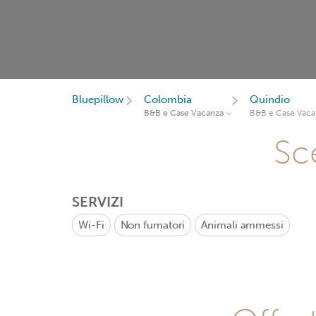
Bluepillow
Colombia
Quindio
B&B e Case Vacanza
B&B e Case Vaca
Sce
SERVIZI
Wi-Fi
Non fumatori
Animali ammessi