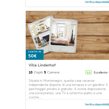
Verifica disponibilit
a partire da
50€
Villa Linderhof
10
Ospiti
5
Camere
Eccellente
9,9
Situata in Montenegro, questa casa vacanze
indipendente dispone di una terrazza e un giardino. Il
parcheggio privato è gratuito. A vostra disposizione
una zona pranzo, una TV a schermo piatto e una
cucina ...
Verifica disponibilit