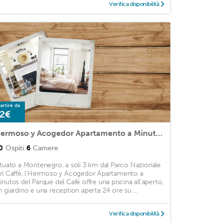
Verifica disponibilità
artire da
2€
Hermoso y Acogedor Apartamento a Minutos del Parque del Café
0
Ospiti
6
Camere
ituato a Montenegro, a soli 3 km dal Parco Nazionale
el Caffè, l'Hermoso y Acogedor Apartamento a
inutos del Parque del Café offre una piscina all'aperto,
n giardino e una reception aperta 24 ore su ...
Verifica disponibilità