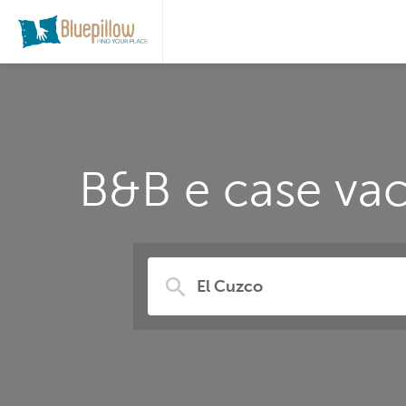
B&B e case vac