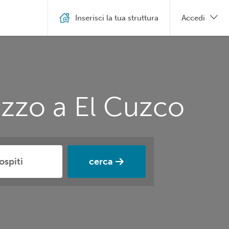
Inserisci la tua struttura
Accedi
ezzo a El Cuzco
cerca