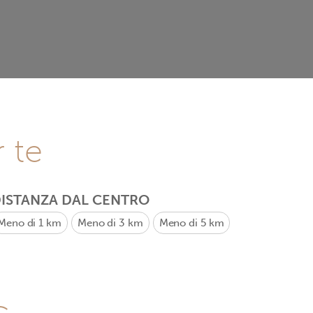
r te
ISTANZA DAL CENTRO
Meno di 1 km
Meno di 3 km
Meno di 5 km