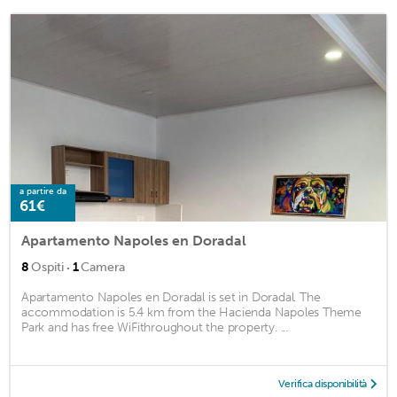
a partire da
61€
Apartamento Napoles en Doradal
·
8
Ospiti
1
Camera
Apartamento Napoles en Doradal is set in Doradal. The
accommodation is 5.4 km from the Hacienda Napoles Theme
Park and has free WiFithroughout the property. ...
Verifica disponibilità