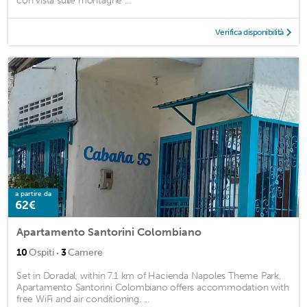
con vista sulle montagne ...
Verifica disponibilità
a partire da
62€
Apartamento Santorini Colombiano
·
10
Ospiti
3
Camere
Set in Doradal, within 7.1 km of Hacienda Napoles Theme Park,
Apartamento Santorini Colombiano offers accommodation with
free WiFi and air conditioning. ...