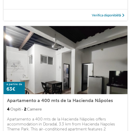
Verifica disponibilità
a partire da
63€
Apartamento a 400 mts de la Hacienda Nápoles
·
4
Ospiti
2
Camere
Apartamento a 400 mts de la Hacienda Nápoles offers
accommodation in Doradal, 3.3 km from Hacienda Napoles
Theme Park. This air-conditioned apartment features 2