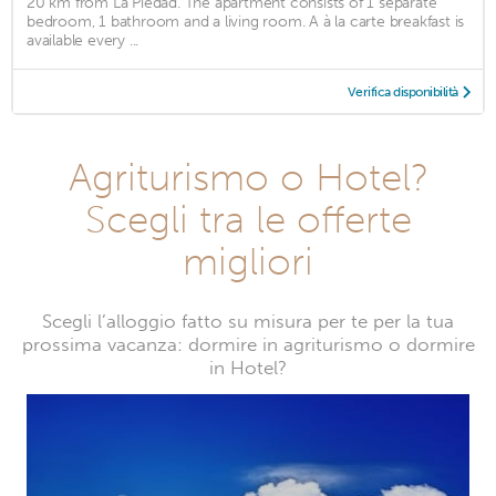
20 km from La Piedad. The apartment consists of 1 separate
bedroom, 1 bathroom and a living room. A à la carte breakfast is
available every ...
Verifica disponibilità
Agriturismo o Hotel?
Scegli tra le offerte
migliori
Scegli l’alloggio fatto su misura per te per la tua
prossima vacanza: dormire in agriturismo o dormire
in Hotel?