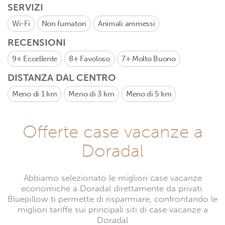
SERVIZI
Wi-Fi
Non fumatori
Animali ammessi
RECENSIONI
9+
Eccellente
8+
Favoloso
7+
Molto Buono
DISTANZA DAL CENTRO
Meno di 1 km
Meno di 3 km
Meno di 5 km
Offerte case vacanze a
Doradal
Abbiamo selezionato le migliori case vacanze
economiche a Doradal direttamente da privati.
Bluepillow ti permette di risparmiare, confrontando le
migliori tariffe sui principali siti di case vacanze a
Doradal