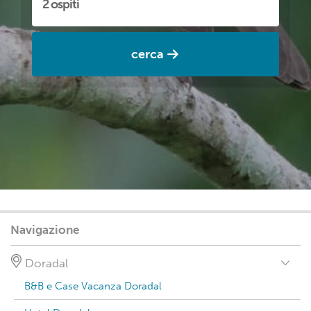
cerca
Navigazione
Doradal
B&B e Case Vacanza Doradal