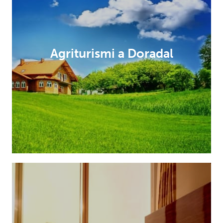
Agriturismi a Doradal