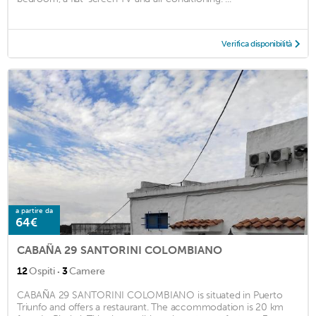
Verifica disponibilità
a partire da
64€
CABAÑA 29 SANTORINI COLOMBIANO
·
12
Ospiti
3
Camere
CABAÑA 29 SANTORINI COLOMBIANO is situated in Puerto
Triunfo and offers a restaurant. The accommodation is 20 km