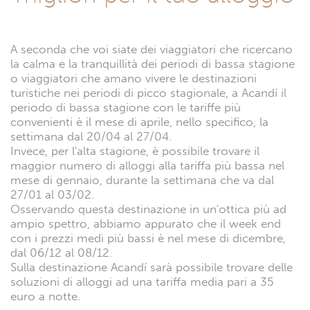
A seconda che voi siate dei viaggiatori che ricercano
la calma e la tranquillità dei periodi di bassa stagione
o viaggiatori che amano vivere le destinazioni
turistiche nei periodi di picco stagionale, a Acandí il
periodo di bassa stagione con le tariffe più
convenienti è il mese di aprile, nello specifico, la
settimana dal 20/04 al 27/04.
Invece, per l'alta stagione, è possibile trovare il
maggior numero di alloggi alla tariffa più bassa nel
mese di gennaio, durante la settimana che va dal
27/01 al 03/02.
Osservando questa destinazione in un'ottica più ad
ampio spettro, abbiamo appurato che il week end
con i prezzi medi più bassi è nel mese di dicembre,
dal 06/12 al 08/12.
Sulla destinazione Acandí sarà possibile trovare delle
soluzioni di alloggi ad una tariffa media pari a 35
euro a notte.