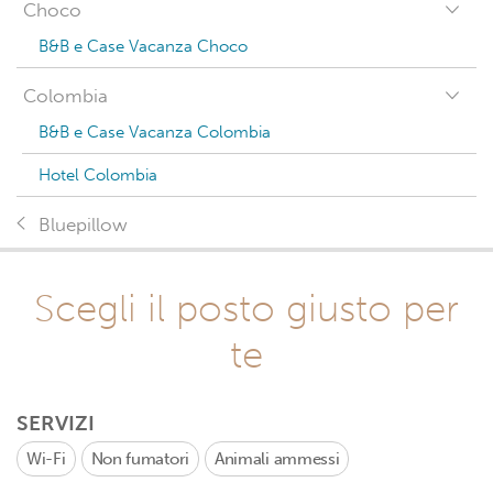
Choco
B&B e Case Vacanza Choco
Colombia
B&B e Case Vacanza Colombia
Hotel Colombia
Bluepillow
Scegli il posto giusto per
te
SERVIZI
Wi-Fi
Non fumatori
Animali ammessi