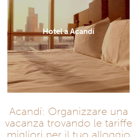
Hotel a Acandí
Acandí: Organizzare una
vacanza trovando le tariffe
migliori per il tuo alloggio