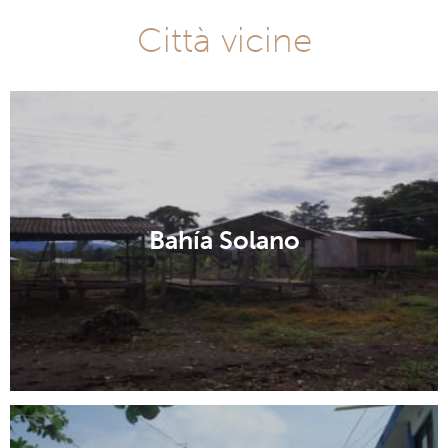
Città vicine
Bahía Solano