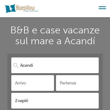
B&B e case vacanze
sul mare a Acandí