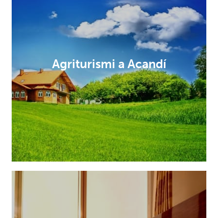
Agriturismi a Acandí