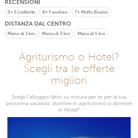
RECENSIONI
9+
Eccellente
8+
Favoloso
7+
Molto Buono
DISTANZA DAL CENTRO
Meno di 1 km
Meno di 3 km
Meno di 5 km
Agriturismo o Hotel?
Scegli tra le offerte
migliori
Scegli l’alloggio fatto su misura per te per la tua
prossima vacanza: dormire in agriturismo o dormire
in Hotel?