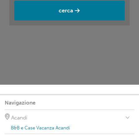
cerca
Navigazione
Acandí
B&B e Case Vacanza Acandí