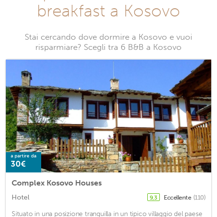
breakfast a Kosovo
Stai cercando dove dormire a Kosovo e vuoi
risparmiare? Scegli tra 6 B&B a Kosovo
a partire da
30€
Complex Kosovo Houses
Hotel
Eccellente
(110)
9,3
Situato in una posizione tranquilla in un tipico villaggio del paese