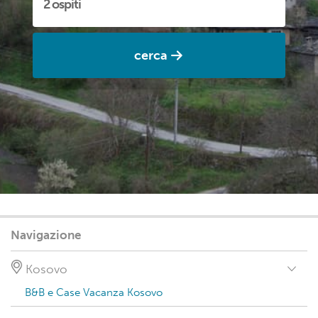
cerca
Navigazione
Kosovo
B&B e Case Vacanza Kosovo