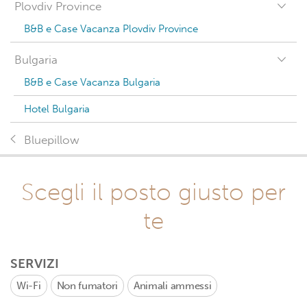
Plovdiv Province
B&B e Case Vacanza Plovdiv Province
Bulgaria
B&B e Case Vacanza Bulgaria
Hotel Bulgaria
Bluepillow
Scegli il posto giusto per
te
SERVIZI
Wi-Fi
Non fumatori
Animali ammessi