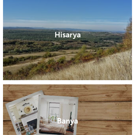
Hisarya
Banya