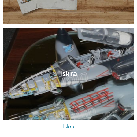
Iskra
Iskra