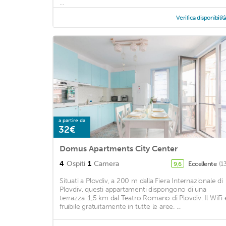
...
Verifica disponibilit
a partire da
32€
Domus Apartments City Center
4
Ospiti
1
Camera
Eccellente
(1
9,6
Situati a Plovdiv, a 200 m dalla Fiera Internazionale di
Plovdiv, questi appartamenti dispongono di una
terrazza. 1,5 km dal Teatro Romano di Plovdiv. Il WiFi 
fruibile gratuitamente in tutte le aree. ...