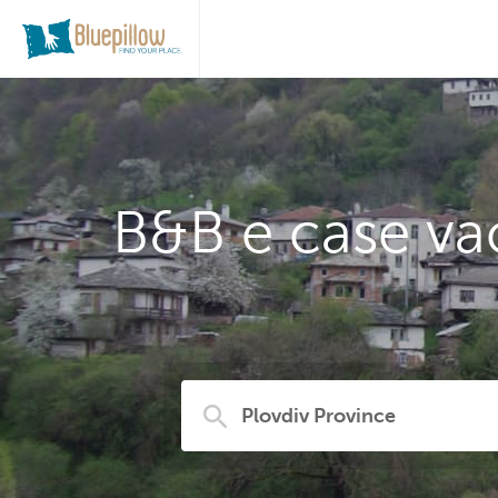
B&B e case vac