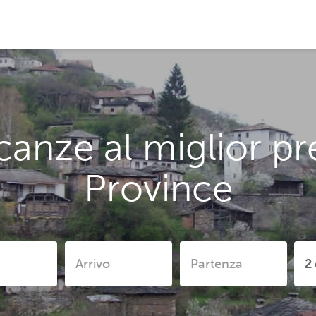
anze al miglior pr
Province