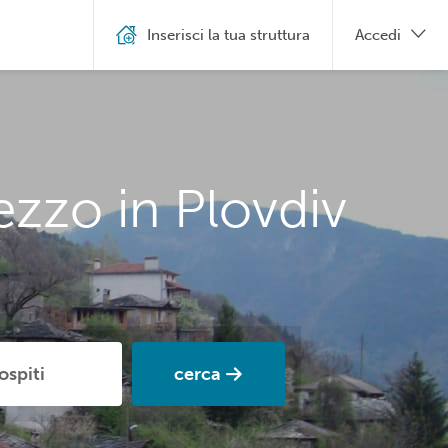
Inserisci la tua struttura
Accedi
ezzo in Plovdiv
cerca