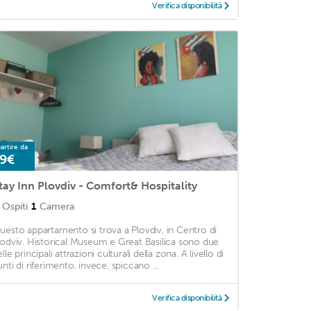
Verifica disponibilità
artire da
9€
tay Inn Plovdiv - Comfort& Hospitality
Ospiti
1
Camera
uesto appartamento si trova a Plovdiv, in Centro di
lodviv. Historical Museum e Great Basilica sono due
lle principali attrazioni culturali della zona. A livello di
unti di riferimento, invece, spiccano ...
Verifica disponibilità