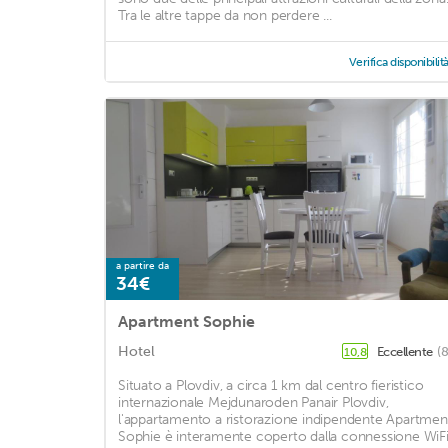
Tra le altre tappe da non perdere ...
Verifica disponibilit
a partire da
34€
Apartment Sophie
Hotel
Eccellente
(
10,8
Situato a Plovdiv, a circa 1 km dal centro fieristico
internazionale Mejdunaroden Panair Plovdiv,
l'appartamento a ristorazione indipendente Apartmen
Sophie è interamente coperto dalla connessione WiF