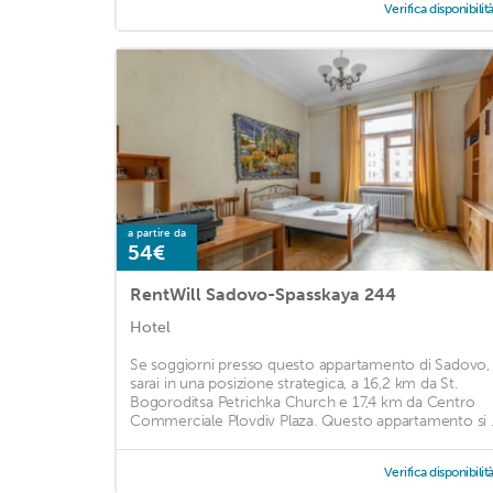
Verifica disponibilit
a partire da
54€
RentWill Sadovo-Spasskaya 244
Hotel
Se soggiorni presso questo appartamento di Sadovo,
sarai in una posizione strategica, a 16,2 km da St.
Bogoroditsa Petrichka Church e 17,4 km da Centro
Commerciale Plovdiv Plaza. Questo appartamento si .
Verifica disponibilit