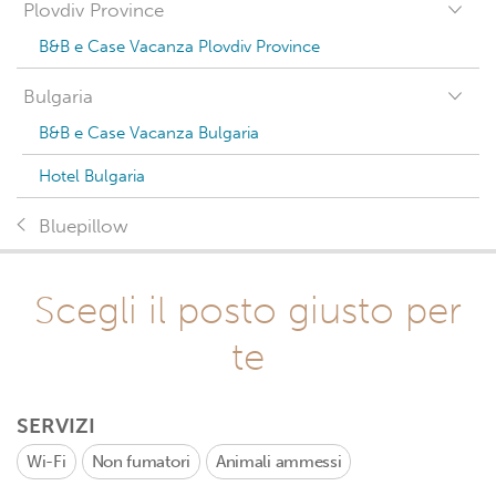
Plovdiv Province
B&B e Case Vacanza Plovdiv Province
Bulgaria
B&B e Case Vacanza Bulgaria
Hotel Bulgaria
Bluepillow
Scegli il posto giusto per
te
SERVIZI
Wi-Fi
Non fumatori
Animali ammessi