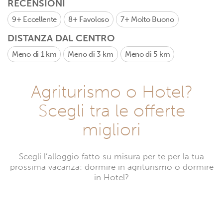
RECENSIONI
9+
Eccellente
8+
Favoloso
7+
Molto Buono
DISTANZA DAL CENTRO
Meno di 1 km
Meno di 3 km
Meno di 5 km
Agriturismo o Hotel?
Scegli tra le offerte
migliori
Scegli l’alloggio fatto su misura per te per la tua
prossima vacanza: dormire in agriturismo o dormire
in Hotel?