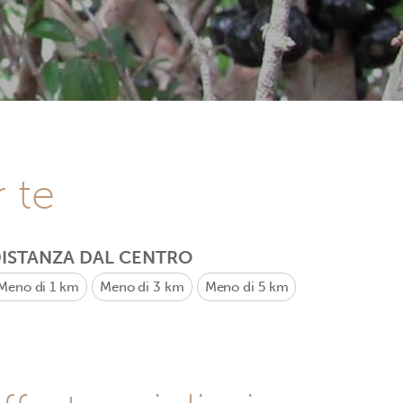
r te
ISTANZA DAL CENTRO
Meno di 1 km
Meno di 3 km
Meno di 5 km