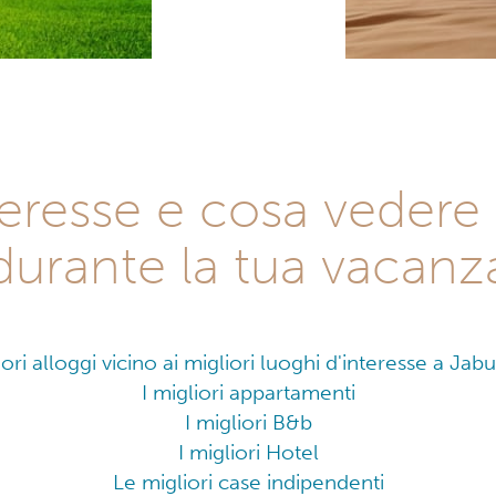
nteresse e cosa vedere
durante la tua vacanz
iori alloggi vicino ai migliori luoghi d'interesse a Jab
I migliori appartamenti
I migliori B&b
I migliori Hotel
Le migliori case indipendenti