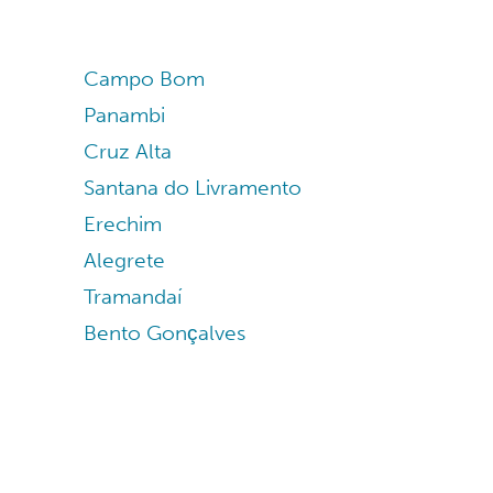
Campo Bom
Panambi
Cruz Alta
Santana do Livramento
Erechim
Alegrete
Tramandaí
Bento Gonçalves