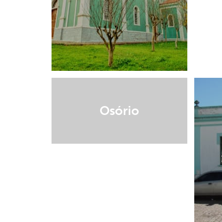
Osório