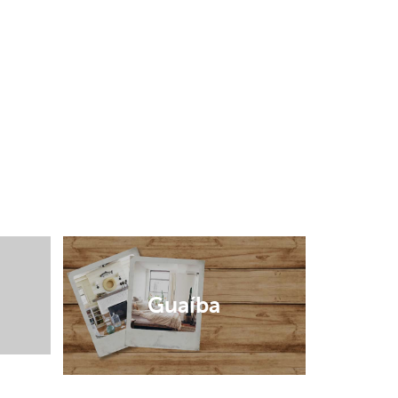
Guaíba