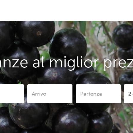
nze al miglior pre