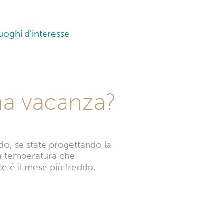
luoghi d'interesse
una vacanza?
do, se state progettando la
ua temperatura che
ce è il mese più freddo,