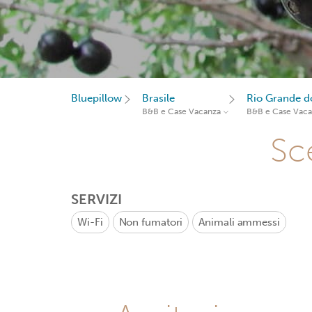
Bluepillow
Brasile
Rio Grande d
B&B e Case Vacanza
B&B e Case Vac
Sce
SERVIZI
Wi-Fi
Non fumatori
Animali ammessi