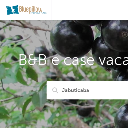
B&B e case vaca