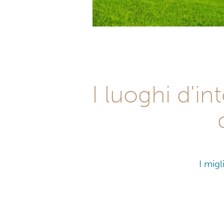
I luoghi d'i
I migl