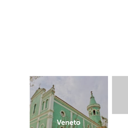
Veneto