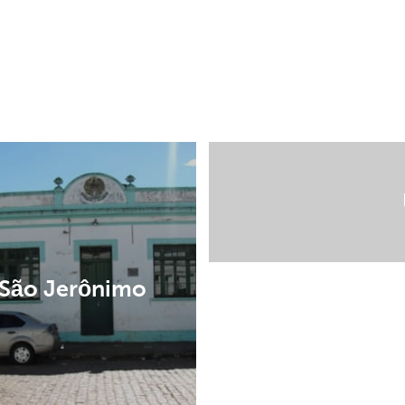
São Jerônimo