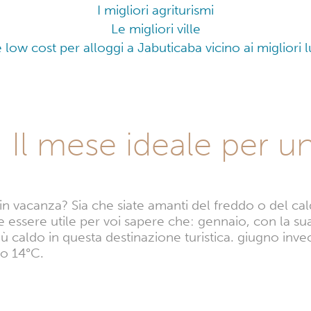
I migliori agriturismi
Le migliori ville
fe low cost per alloggi a Jabuticaba vicino ai migliori 
 Il mese ideale per 
n vacanza? Sia che siate amanti del freddo o del cal
e essere utile per voi sapere che: gennaio, con la s
ù caldo in questa destinazione turistica. giugno inve
o 14°C.