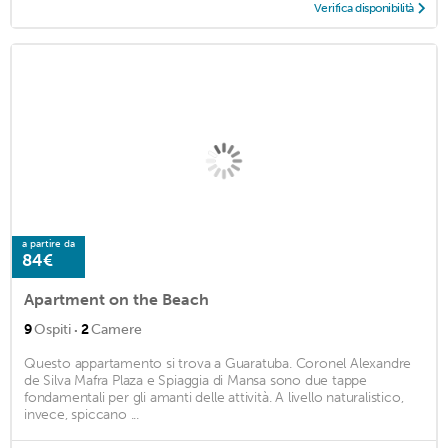
Verifica disponibilità
a partire da
84€
Apartment on the Beach
·
9
Ospiti
2
Camere
Questo appartamento si trova a Guaratuba. Coronel Alexandre
de Silva Mafra Plaza e Spiaggia di Mansa sono due tappe
fondamentali per gli amanti delle attività. A livello naturalistico,
invece, spiccano ...