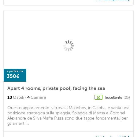
a partire da
350€
Apart 4 rooms, private pool, facing the sea
·
10
Ospiti
4
Camere
Eccellente
(25)
10
Questo appartamento si trova a Matinhos, in Caioba, e vanta una
posizione strategica sulla spiaggia. Spiaggia di Mansa e Coronel
Alexandre de Silva Mafra Plaza sono due tappe fondamentali per
gli amanti ...