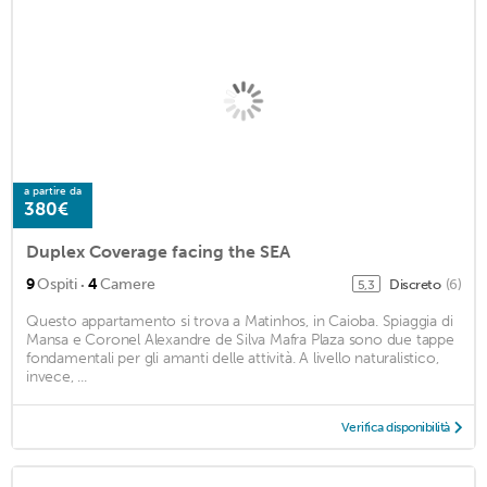
a partire da
380€
Duplex Coverage facing the SEA
·
9
Ospiti
4
Camere
Discreto
(6)
5,3
Questo appartamento si trova a Matinhos, in Caioba. Spiaggia di
Mansa e Coronel Alexandre de Silva Mafra Plaza sono due tappe
fondamentali per gli amanti delle attività. A livello naturalistico,
invece, ...
Verifica disponibilità