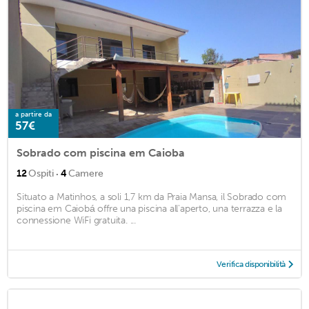
a partire da
57€
Sobrado com piscina em Caioba
·
12
Ospiti
4
Camere
Situato a Matinhos, a soli 1,7 km da Praia Mansa, il Sobrado com
piscina em Caiobá offre una piscina all'aperto, una terrazza e la
connessione WiFi gratuita. ...
Verifica disponibilità