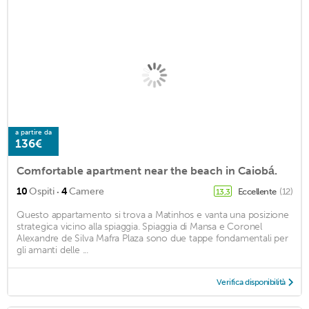
a partire da
136€
Comfortable apartment near the beach in Caiobá.
·
10
Ospiti
4
Camere
Eccellente
(12)
13,3
Questo appartamento si trova a Matinhos e vanta una posizione
strategica vicino alla spiaggia. Spiaggia di Mansa e Coronel
Alexandre de Silva Mafra Plaza sono due tappe fondamentali per
gli amanti delle ...
Verifica disponibilità