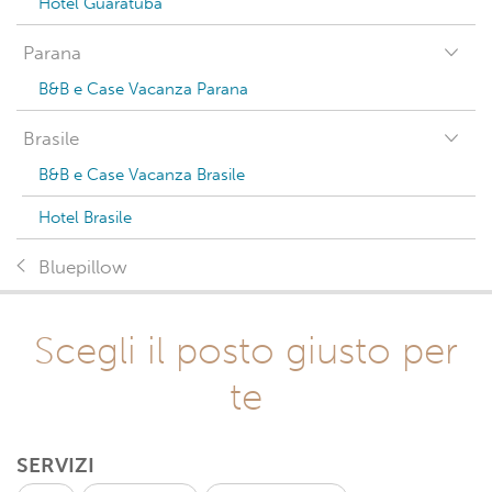
Hotel Guaratuba
Parana
B&B e Case Vacanza Parana
Brasile
B&B e Case Vacanza Brasile
Hotel Brasile
Bluepillow
Scegli il posto giusto per
te
SERVIZI