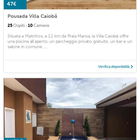
47€
Pousada Villa Caiobá
·
25
Ospiti
10
Camere
Situata a Matinhos, a 1,1 km da Praia Mansa, la Villa Caiobá offre
una piscina all'aperto, un parcheggio privato gratuito, un bar e un
salone in comune. ...
Verifica disponibilità