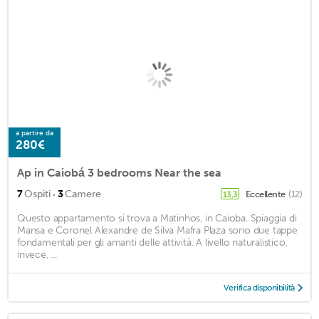
a partire da
280€
Ap in Caiobá 3 bedrooms Near the sea
·
7
Ospiti
3
Camere
Eccellente
(12)
13,3
Questo appartamento si trova a Matinhos, in Caioba. Spiaggia di
Mansa e Coronel Alexandre de Silva Mafra Plaza sono due tappe
fondamentali per gli amanti delle attività. A livello naturalistico,
invece, ...
Verifica disponibilità