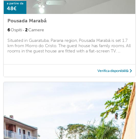
a partire da
48€
Pousada Marabá
·
6
Ospiti
2
Camere
Situated in Guaratuba, Parana region, Pousada Marabá is set 1.7
km from Morro do Cristo. The guest house has family rooms. All
rooms in the guest house are fitted with a flat-screen TV. ...
Verifica disponibilità