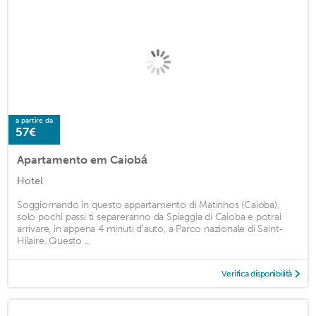
a partire da
57€
Apartamento em Caiobá
Hotel
Soggiornando in questo appartamento di Matinhos (Caioba),
solo pochi passi ti separeranno da Spiaggia di Caioba e potrai
arrivare, in appena 4 minuti d'auto, a Parco nazionale di Saint-
Hilaire. Questo ...
Verifica disponibilità