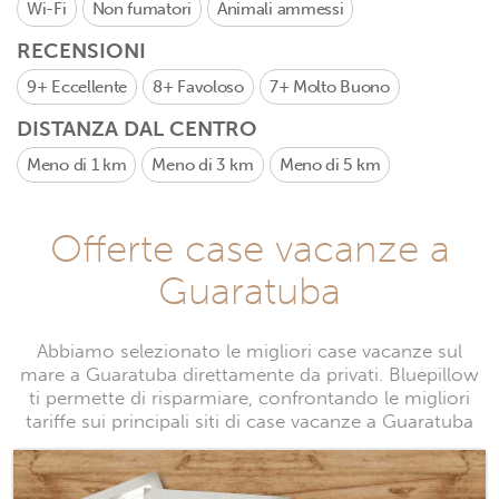
Wi-Fi
Non fumatori
Animali ammessi
RECENSIONI
9+
Eccellente
8+
Favoloso
7+
Molto Buono
DISTANZA DAL CENTRO
Meno di 1 km
Meno di 3 km
Meno di 5 km
Offerte case vacanze a
Guaratuba
Abbiamo selezionato le migliori case vacanze sul
mare a Guaratuba direttamente da privati. Bluepillow
ti permette di risparmiare, confrontando le migliori
tariffe sui principali siti di case vacanze a Guaratuba