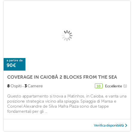
a partire da
90€
COVERAGE IN CAIOBÁ 2 BLOCKS FROM THE SEA
·
8
Ospiti
3
Camere
Eccellente
(1)
10
Questo appartamento si trova a Matinhos, in Caioba, e vanta una
posizione strategica vicino alla spiaggia. Spiaggia di Mansa e
Coronel Alexandre de Silva Mafra Plaza sono due tappe
fondamentali per gli ...
Verifica disponibilità