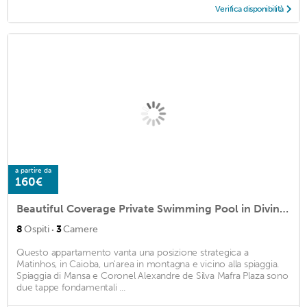
Verifica disponibilità
a partire da
160€
Beautiful Coverage Private Swimming Pool in Divina Caiobá
·
8
Ospiti
3
Camere
Questo appartamento vanta una posizione strategica a
Matinhos, in Caioba, un'area in montagna e vicino alla spiaggia.
Spiaggia di Mansa e Coronel Alexandre de Silva Mafra Plaza sono
due tappe fondamentali ...