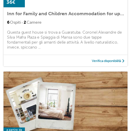
36€
Inn for Family and Children Accommodation for up to 6 people
·
6
Ospiti
2
Camere
Questa guest house si trova a Guaratuba. Coronel Alexandre de
Silva Mafra Plaza e Spiaggia di Mansa sono due tappe
fondamentali per gli amanti delle attività. A livello naturalistico,
invece, spiccano ...
Verifica disponibilità
a partire da