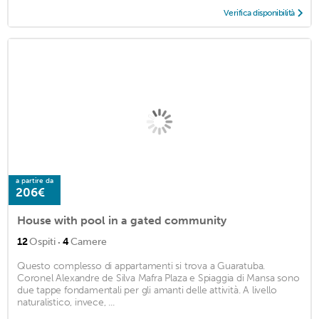
Verifica disponibilità
a partire da
206€
House with pool in a gated community
·
12
Ospiti
4
Camere
Questo complesso di appartamenti si trova a Guaratuba.
Coronel Alexandre de Silva Mafra Plaza e Spiaggia di Mansa sono
due tappe fondamentali per gli amanti delle attività. A livello
naturalistico, invece, ...