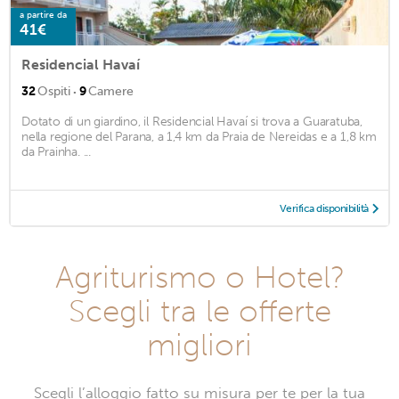
a partire da
41€
Residencial Havaí
·
32
Ospiti
9
Camere
Dotato di un giardino, il Residencial Havaí si trova a Guaratuba,
nella regione del Parana, a 1,4 km da Praia de Nereidas e a 1,8 km
da Prainha. ...
Verifica disponibilità
Agriturismo o Hotel?
Scegli tra le offerte
migliori
Scegli l’alloggio fatto su misura per te per la tua