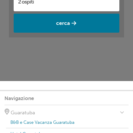
cerca
Navigazione
Guaratuba
B&B e Case Vacanza Guaratuba