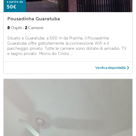
a partire da
50€
Pousadinha Guaratuba
·
8
Ospiti
2
Camere
Situato a Guaratuba, a 500 m da Prainha, il Pousadinha
Guaratuba offre gratuitamente la connessione WiFi e il
parcheggio privato. Tutte le camere sono dotate di armadio, TV
e bagno privato. Morro do Cristo ...
Verifica disponibilità