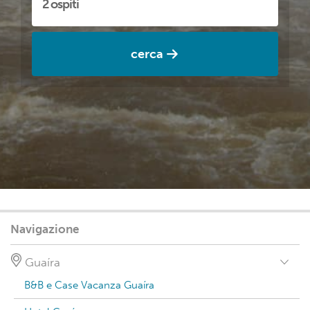
cerca
Navigazione
Guaíra
B&B e Case Vacanza Guaíra