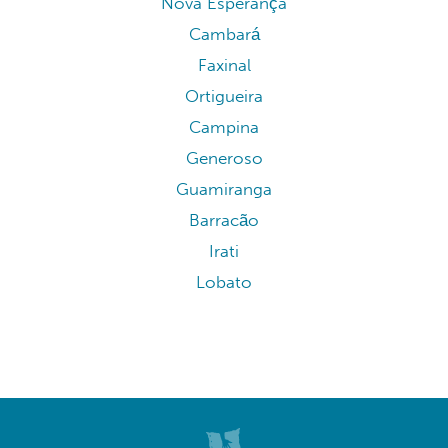
Nova Esperança
Cambará
Faxinal
Ortigueira
Campina
Generoso
Guamiranga
Barracão
Irati
Lobato