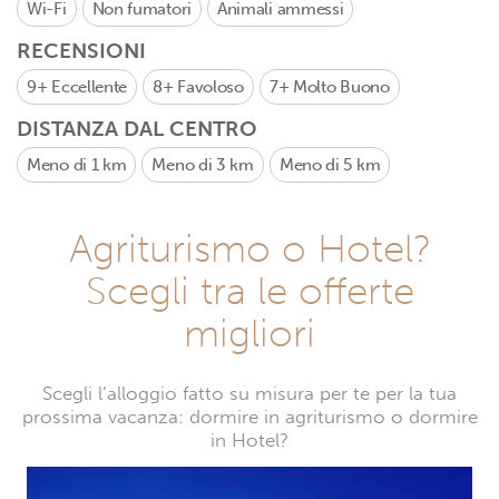
Wi-Fi
Non fumatori
Animali ammessi
RECENSIONI
9+
Eccellente
8+
Favoloso
7+
Molto Buono
DISTANZA DAL CENTRO
Meno di 1 km
Meno di 3 km
Meno di 5 km
Agriturismo o Hotel?
Scegli tra le offerte
migliori
Scegli l’alloggio fatto su misura per te per la tua
prossima vacanza: dormire in agriturismo o dormire
in Hotel?