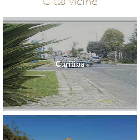
Città vicine
Curitiba