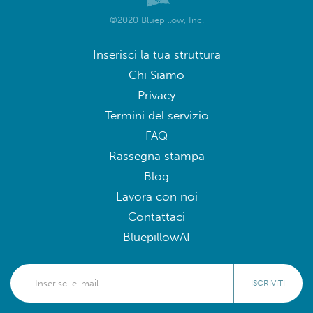
©2020 Bluepillow, Inc.
Inserisci la tua struttura
Chi Siamo
Privacy
Termini del servizio
FAQ
Rassegna stampa
Blog
Lavora con noi
Contattaci
BluepillowAI
ISCRIVITI