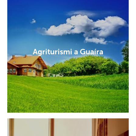
Agriturismi a Guaíra