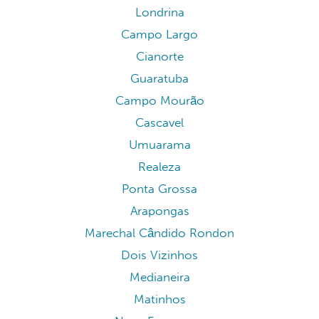
Londrina
Campo Largo
Cianorte
Guaratuba
Campo Mourão
Cascavel
Umuarama
Realeza
Ponta Grossa
Arapongas
Marechal Cândido Rondon
Dois Vizinhos
Medianeira
Matinhos