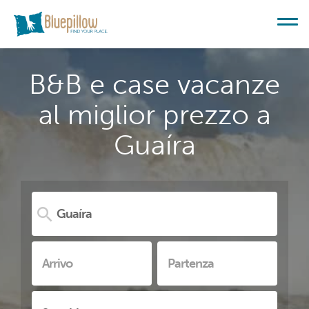
B&B e case vacanze
al miglior prezzo a
Guaíra