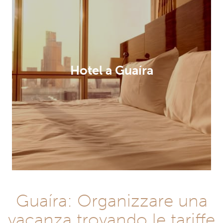
Hotel a Guaíra
Guaíra: Organizzare una
vacanza trovando le tariffe