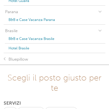
Hotel Guaíra
Parana
B&B e Case Vacanza Parana
Brasile
B&B e Case Vacanza Brasile
Hotel Brasile
Bluepillow
Scegli il posto giusto per
te
SERVIZI