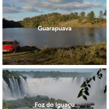
Guarapuava
Foz do Iguaçu