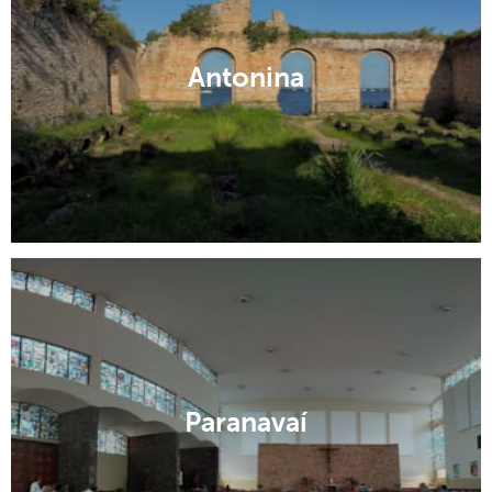
Antonina
Paranavaí