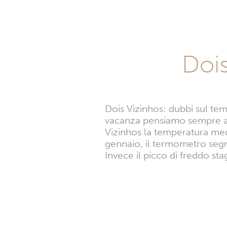
Doi
Dois Vizinhos: dubbi sul te
vacanza pensiamo sempre al 
Vizinhos la temperatura med
gennaio, il termometro seg
Invece il picco di freddo s