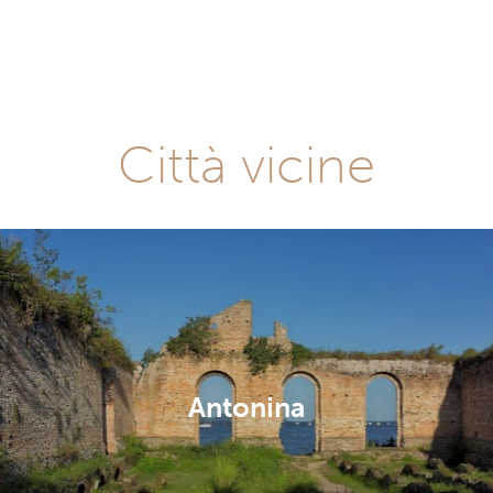
Città vicine
Antonina