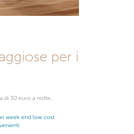
aggiose per i
a di 30 euro a notte.
r un week end low cost
venienti