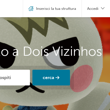
Inserisci la tua struttura
Accedi
o a Dois Vizinhos
cerca