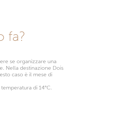
 fa?
pere se organizzare una
e. Nella destinazione Dois
esto caso è il mese di
a temperatura di 14°C.