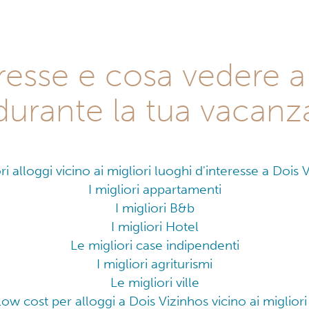
eresse e cosa vedere 
durante la tua vacanz
ori alloggi vicino ai migliori luoghi d'interesse a Dois 
I migliori appartamenti
I migliori B&b
I migliori Hotel
Le migliori case indipendenti
I migliori agriturismi
Le migliori ville
 low cost per alloggi a Dois Vizinhos vicino ai miglior