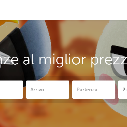
ze al miglior prezz