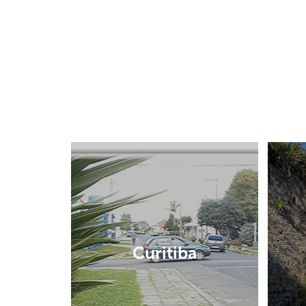
Curitiba