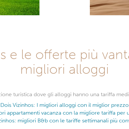
s e le offerte più vant
migliori alloggi
ione turistica dove gli alloggi hanno una tariffa medi
Dois Vizinhos: I migliori alloggi con il miglior prezzo
iori appartamenti vacanza con la migliore tariffa pe
zinhos: migliori B&b con le tariffe settimanali più con