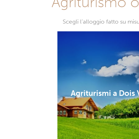
Agriturismo o 
Scegli l’alloggio fatto su mi
Agriturismi a Dois