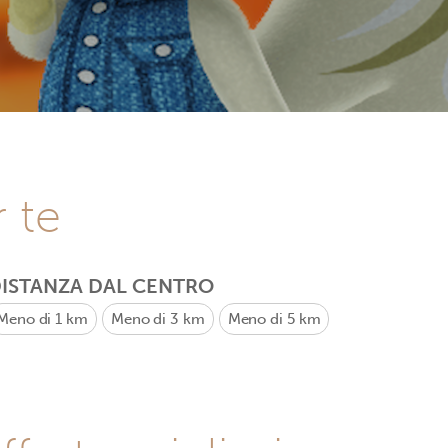
r te
ISTANZA DAL CENTRO
Meno di 1 km
Meno di 3 km
Meno di 5 km