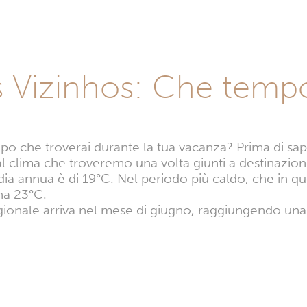
s Vizinhos: Che tempo
mpo che troverai durante la tua vacanza? Prima di sa
clima che troveremo una volta giunti a destinazion
ia annua è di 19°C. Nel periodo più caldo, che in qu
na 23°C.
tagionale arriva nel mese di giugno, raggiungendo un