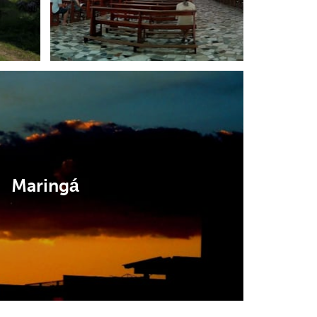
Maringá