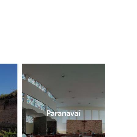
Paranavaí