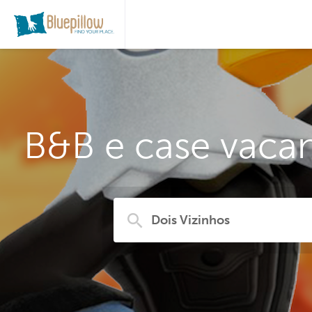
B&B e case vacan