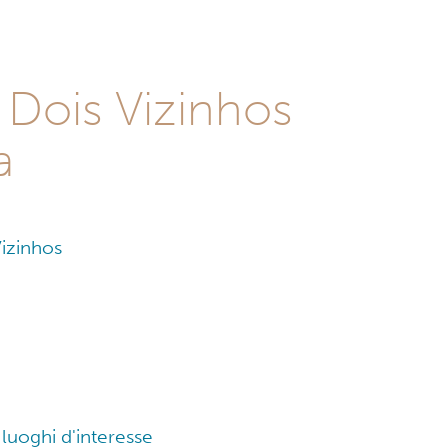
a Dois Vizinhos
a
Vizinhos
i luoghi d'interesse