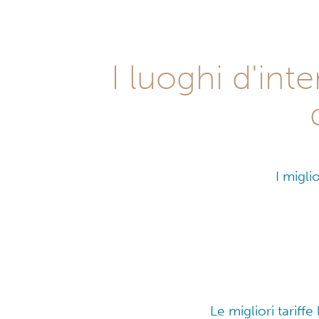
I luoghi d'int
I migli
Le migliori tariffe