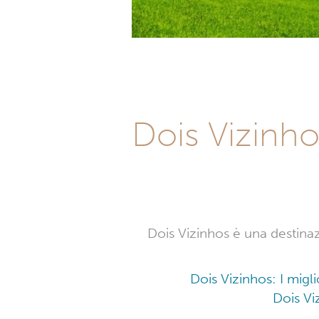
Dois Vizinho
Dois Vizinhos è una destinaz
Dois Vizinhos: I migl
Dois Vi