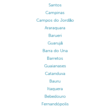
Santos
Campinas
Campos do Jordão
Araraquara
Barueri
Guarujá
Barra do Una
Barretos
Guaianases
Catanduva
Bauru
Itaquera
Bebedouro
Fernandópolis