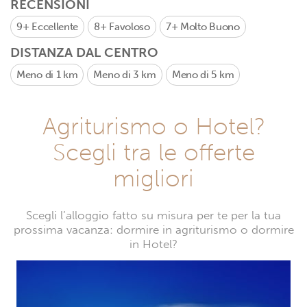
RECENSIONI
9+
Eccellente
8+
Favoloso
7+
Molto Buono
DISTANZA DAL CENTRO
Meno di 1 km
Meno di 3 km
Meno di 5 km
Agriturismo o Hotel?
Scegli tra le offerte
migliori
Scegli l’alloggio fatto su misura per te per la tua
prossima vacanza: dormire in agriturismo o dormire
in Hotel?