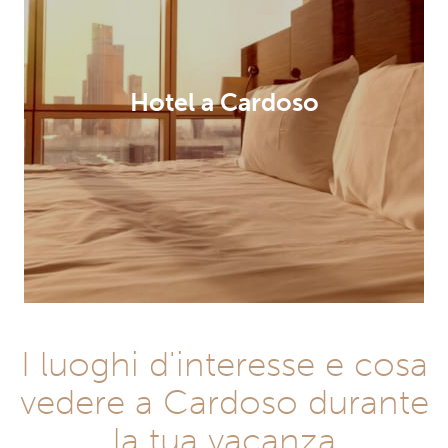
Hotel a Cardoso
I luoghi d'interesse e cosa
vedere a Cardoso durante
la tua vacanza