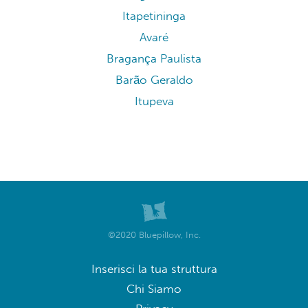
Itapetininga
Avaré
Bragança Paulista
Barão Geraldo
Itupeva
©2020 Bluepillow, Inc.
Inserisci la tua struttura
Chi Siamo