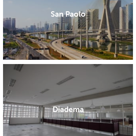
San Paolo
Diadema