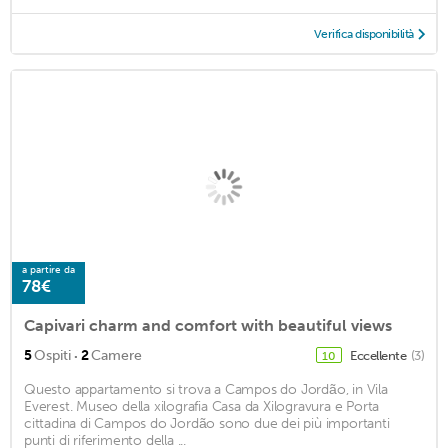
Verifica disponibilità
a partire da
78€
Capivari charm and comfort with beautiful views
·
5
Ospiti
2
Camere
Eccellente
(3)
10
Questo appartamento si trova a Campos do Jordão, in Vila
Everest. Museo della xilografia Casa da Xilogravura e Porta
cittadina di Campos do Jordão sono due dei più importanti
punti di riferimento della ...