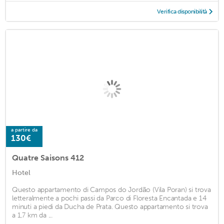
Verifica disponibilità
a partire da
130€
Quatre Saisons 412
Hotel
Questo appartamento di Campos do Jordão (Vila Poran) si trova
letteralmente a pochi passi da Parco di Floresta Encantada e 14
minuti a piedi da Ducha de Prata. Questo appartamento si trova
a 1,7 km da ...