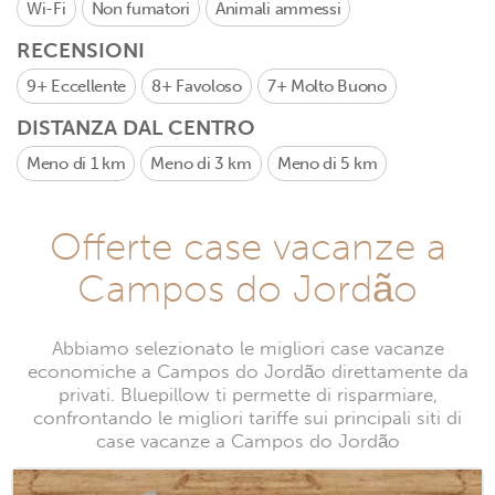
Wi-Fi
Non fumatori
Animali ammessi
RECENSIONI
9+
Eccellente
8+
Favoloso
7+
Molto Buono
DISTANZA DAL CENTRO
Meno di 1 km
Meno di 3 km
Meno di 5 km
Offerte case vacanze a
Campos do Jordão
Abbiamo selezionato le migliori case vacanze
economiche a Campos do Jordão direttamente da
privati. Bluepillow ti permette di risparmiare,
confrontando le migliori tariffe sui principali siti di
case vacanze a Campos do Jordão