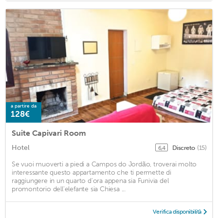
a partire da
128€
Suite Capivari Room
Hotel
Discreto
(15)
6,4
Se vuoi muoverti a piedi a Campos do Jordão, troverai molto
interessante questo appartamento che ti permette di
raggiungere in un quarto d'ora appena sia Funivia del
promontorio dell'elefante sia Chiesa ...
Verifica disponibilità