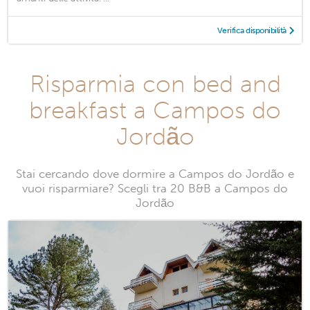
Verifica disponibilità
Risparmia con bed and
breakfast a Campos do
Jordão
Stai cercando dove dormire a Campos do Jordão e
vuoi risparmiare? Scegli tra 20 B&B a Campos do
Jordão