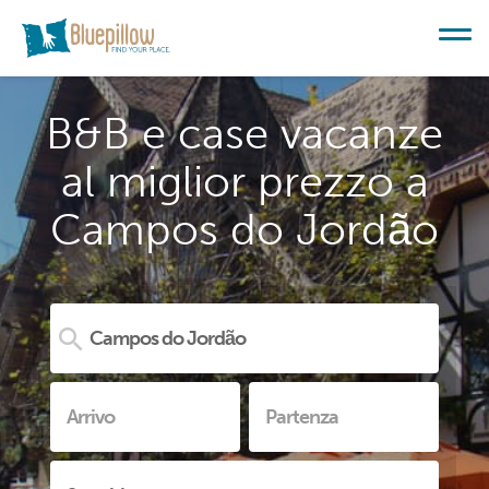
B&B e case vacanze
al miglior prezzo a
Campos do Jordão