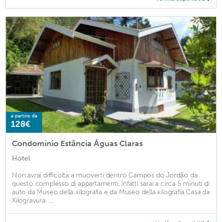
a partire da
128€
Condomínio Estância Águas Claras
Hotel
Non avrai difficoltà a muoverti dentro Campos do Jordão da
questo complesso di appartamenti, infatti sarai a circa 5 minuti di
auto da Museo della xilografia e da Museo della xilografia Casa da
Xilogravura. ...