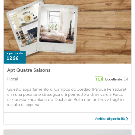
a partire da
126€
Apt Quatre Saisons
Hotel
Eccellente
(6)
13,3
Questo appartamento di Campos do Jordão (Parque Ferradura)
è in una posizione strategica e ti permetterà di arrivare a Parco
di Floresta Encantada e a Ducha de Prata con un breve tragitto
in auto di appena ...
Verifica disponibilità