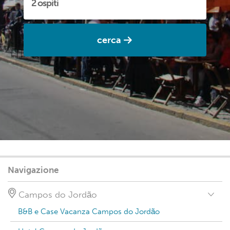
cerca
Navigazione
Campos do Jordão
B&B e Case Vacanza Campos do Jordão