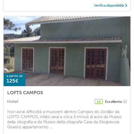
Verifica disponibilità
a partire da
125€
LOFTS CAMPOS
Hotel
Eccellente
(1)
10
Non avrai difficoltà a muoverti dentro Campos do Jordão da
LOFTS CAMPOS, infatti sarai a circa 5 minuti di auto da Museo
della xilografia e da Museo della xilografia Casa da Xilogravura.
Questo appartamento ...