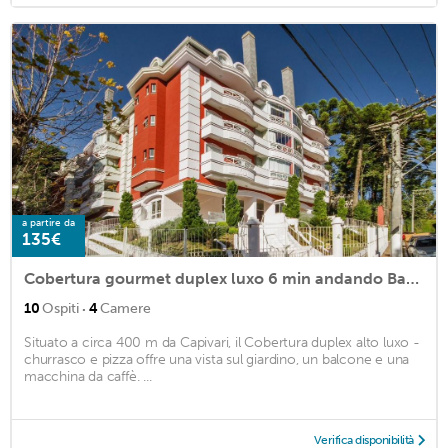
a partire da
135€
Cobertura gourmet duplex luxo 6 min andando Baden Baden
·
10
Ospiti
4
Camere
Situato a circa 400 m da Capivari, il Cobertura duplex alto luxo -
churrasco e pizza offre una vista sul giardino, un balcone e una
macchina da caffè. ...
Verifica disponibilità