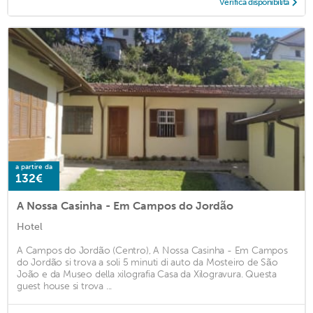
Verifica disponibilità
a partire da
132€
A Nossa Casinha - Em Campos do Jordão
Hotel
A Campos do Jordão (Centro), A Nossa Casinha - Em Campos
do Jordão si trova a soli 5 minuti di auto da Mosteiro de São
João e da Museo della xilografia Casa da Xilogravura. Questa
guest house si trova ...