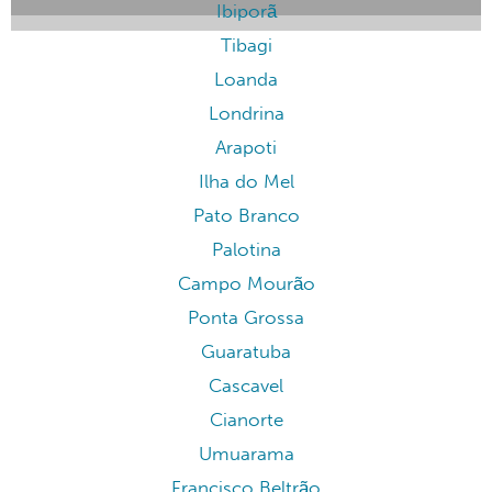
Ibiporã
Tibagi
Loanda
Londrina
Arapoti
Ilha do Mel
Pato Branco
Palotina
Campo Mourão
Ponta Grossa
Guaratuba
Cascavel
Cianorte
Umuarama
Francisco Beltrão