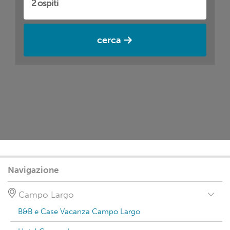
cerca
Navigazione
Campo Largo
B&B e Case Vacanza Campo Largo