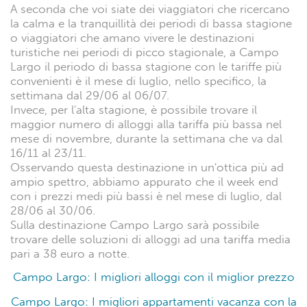
A seconda che voi siate dei viaggiatori che ricercano
la calma e la tranquillità dei periodi di bassa stagione
o viaggiatori che amano vivere le destinazioni
turistiche nei periodi di picco stagionale, a Campo
Largo il periodo di bassa stagione con le tariffe più
convenienti è il mese di luglio, nello specifico, la
settimana dal 29/06 al 06/07.
Invece, per l'alta stagione, è possibile trovare il
maggior numero di alloggi alla tariffa più bassa nel
mese di novembre, durante la settimana che va dal
16/11 al 23/11.
Osservando questa destinazione in un'ottica più ad
ampio spettro, abbiamo appurato che il week end
con i prezzi medi più bassi è nel mese di luglio, dal
28/06 al 30/06.
Sulla destinazione Campo Largo sarà possibile
trovare delle soluzioni di alloggi ad una tariffa media
pari a 38 euro a notte.
Campo Largo: I migliori alloggi con il miglior prezzo
Campo Largo: I migliori appartamenti vacanza con la