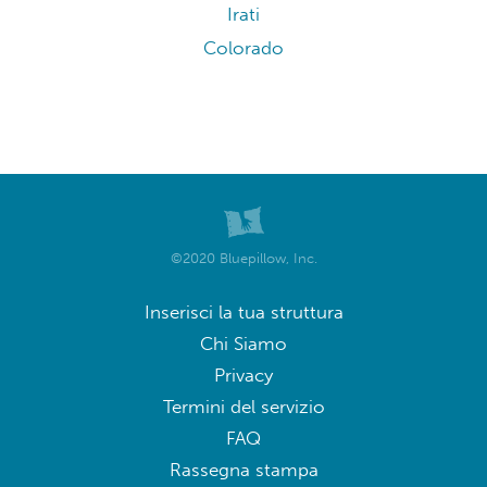
Irati
Colorado
©2020 Bluepillow, Inc.
Inserisci la tua struttura
Chi Siamo
Privacy
Termini del servizio
FAQ
Rassegna stampa