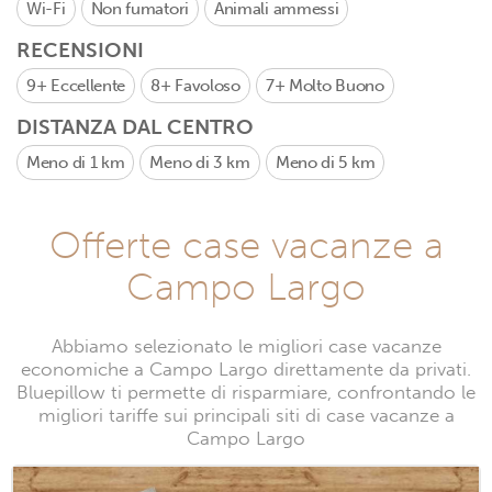
Wi-Fi
Non fumatori
Animali ammessi
RECENSIONI
9+
Eccellente
8+
Favoloso
7+
Molto Buono
DISTANZA DAL CENTRO
Meno di 1 km
Meno di 3 km
Meno di 5 km
Offerte case vacanze a
Campo Largo
Abbiamo selezionato le migliori case vacanze
economiche a Campo Largo direttamente da privati.
Bluepillow ti permette di risparmiare, confrontando le
migliori tariffe sui principali siti di case vacanze a
Campo Largo