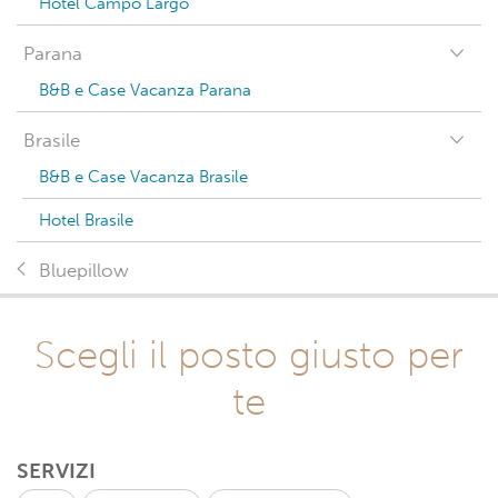
Hotel Campo Largo
Parana
B&B e Case Vacanza Parana
Brasile
B&B e Case Vacanza Brasile
Hotel Brasile
Bluepillow
Scegli il posto giusto per
te
SERVIZI