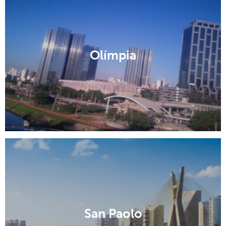
Olímpia
San Paolo