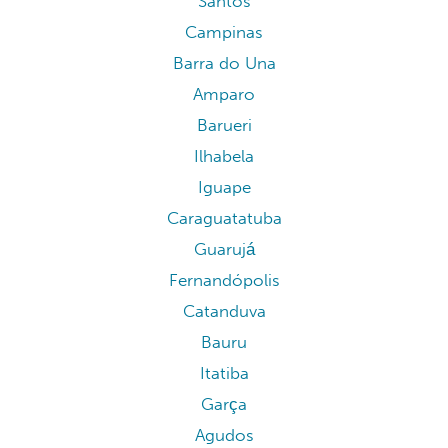
Santos
Santos
Campinas
Barra do Una
Amparo
Barueri