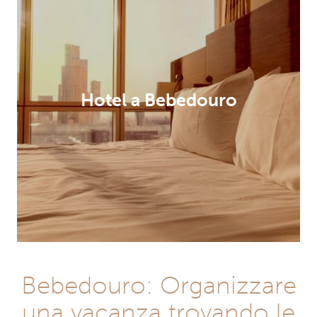
Hotel a Bebedouro
Bebedouro: Organizzare
una vacanza trovando le