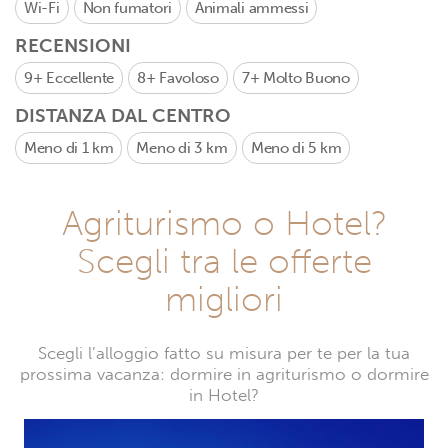
Wi-Fi
Non fumatori
Animali ammessi
RECENSIONI
9+
Eccellente
8+
Favoloso
7+
Molto Buono
DISTANZA DAL CENTRO
Meno di 1 km
Meno di 3 km
Meno di 5 km
Agriturismo o Hotel?
Scegli tra le offerte
migliori
Scegli l’alloggio fatto su misura per te per la tua
prossima vacanza: dormire in agriturismo o dormire
in Hotel?