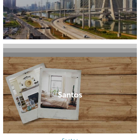
Diadema
Rio Claro
Santa Isabel