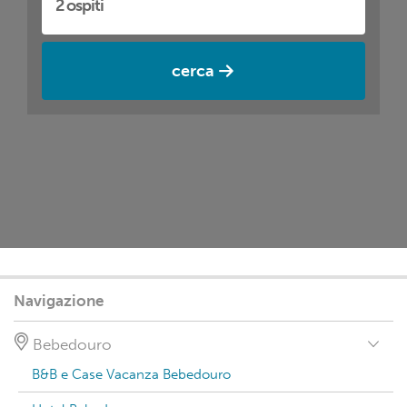
cerca
Navigazione
Bebedouro
B&B e Case Vacanza Bebedouro