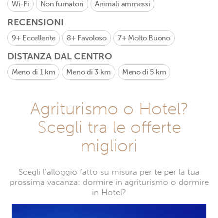
Wi-Fi
Non fumatori
Animali ammessi
RECENSIONI
9+
Eccellente
8+
Favoloso
7+
Molto Buono
DISTANZA DAL CENTRO
Meno di 1 km
Meno di 3 km
Meno di 5 km
Agriturismo o Hotel?
Scegli tra le offerte
migliori
Scegli l’alloggio fatto su misura per te per la tua
prossima vacanza: dormire in agriturismo o dormire
in Hotel?