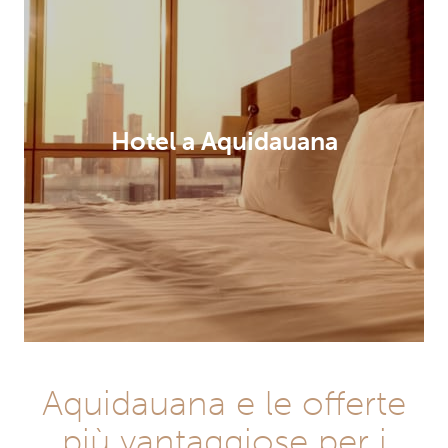
Hotel a Aquidauana
Aquidauana e le offerte
più vantaggiose per i