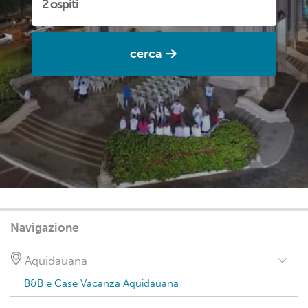
cerca
Navigazione
Aquidauana
B&B e Case Vacanza Aquidauana