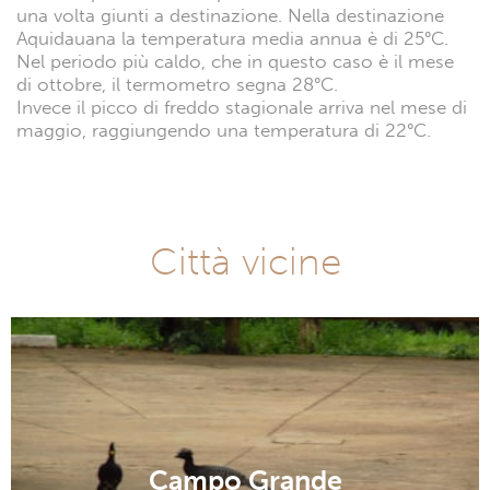
una volta giunti a destinazione. Nella destinazione
Aquidauana la temperatura media annua è di 25°C.
Nel periodo più caldo, che in questo caso è il mese
di ottobre, il termometro segna 28°C.
Invece il picco di freddo stagionale arriva nel mese di
maggio, raggiungendo una temperatura di 22°C.
Città vicine
Campo Grande