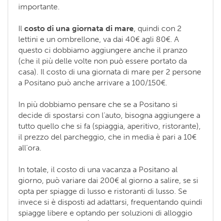
importante.
Il
costo di una giornata di mare
, quindi con 2
lettini e un ombrellone, va dai 40€ agli 80€. A
questo ci dobbiamo aggiungere anche il pranzo
(che il più delle volte non può essere portato da
casa). Il costo di una giornata di mare per 2 persone
a Positano può anche arrivare a 100/150€.
In più dobbiamo pensare che se a Positano si
decide di spostarsi con l’auto, bisogna aggiungere a
tutto quello che si fa (spiaggia, aperitivo, ristorante),
il prezzo del parcheggio, che in media è pari a 10€
all’ora.
In totale, il costo di una vacanza a Positano al
giorno, può variare dai 200€ al giorno a salire, se si
opta per spiagge di lusso e ristoranti di lusso. Se
invece si è disposti ad adattarsi, frequentando quindi
spiagge libere e optando per soluzioni di alloggio