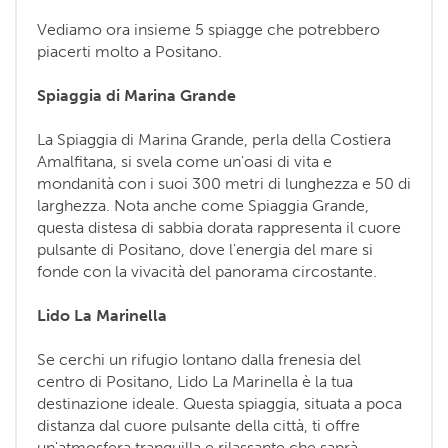
Vediamo ora insieme 5 spiagge che potrebbero
piacerti molto a Positano.
Spiaggia di Marina Grande
La Spiaggia di Marina Grande, perla della Costiera
Amalfitana, si svela come un'oasi di vita e
mondanità con i suoi 300 metri di lunghezza e 50 di
larghezza. Nota anche come Spiaggia Grande,
questa distesa di sabbia dorata rappresenta il cuore
pulsante di Positano, dove l'energia del mare si
fonde con la vivacità del panorama circostante.
Lido La Marinella
Se cerchi un rifugio lontano dalla frenesia del
centro di Positano, Lido La Marinella è la tua
destinazione ideale. Questa spiaggia, situata a poca
distanza dal cuore pulsante della città, ti offre
un'atmosfera tranquilla e rilassante che saprà