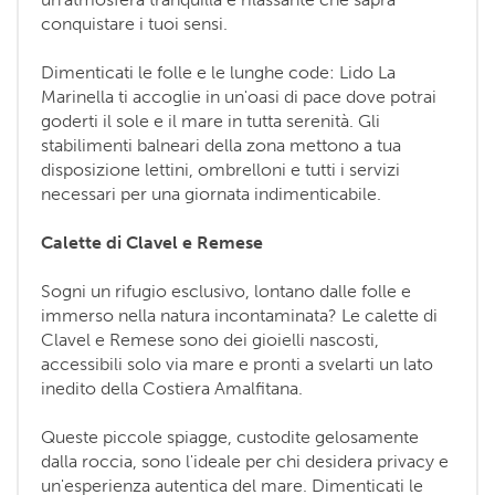
conquistare i tuoi sensi.
Dimenticati le folle e le lunghe code: Lido La
Marinella ti accoglie in un'oasi di pace dove potrai
goderti il sole e il mare in tutta serenità. Gli
stabilimenti balneari della zona mettono a tua
disposizione lettini, ombrelloni e tutti i servizi
necessari per una giornata indimenticabile.
Calette di Clavel e Remese
Sogni un rifugio esclusivo, lontano dalle folle e
immerso nella natura incontaminata? Le calette di
Clavel e Remese sono dei gioielli nascosti,
accessibili solo via mare e pronti a svelarti un lato
inedito della Costiera Amalfitana.
Queste piccole spiagge, custodite gelosamente
dalla roccia, sono l'ideale per chi desidera privacy e
un'esperienza autentica del mare. Dimenticati le