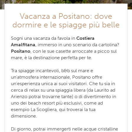
Vacanza a Positano: dove
dormire e le spiagge più belle
Sogni una vacanza da favola in
Costiera
Amalfitana
, immerso in uno scenario da cartolina?
Positano
, con le sue casette arroccate a picco sul
mare, è la destinazione perfetta per te.
Tra spiagge incantevoli, b&b sul mare e
un'atmosfera internazionale, Positano offre
un'esperienza unica ai suoi visitatori. Che tu sia in
cerca di relax su una spiaggia libera (da Laurito ad
Arienzo potrai trovarne tante) o di divertimento in
uno dei beach resort più esclusivi, come ad
esempio La Scogliera, qui troverai la tua
dimensione.
Di giorno, potrai immergerti nelle acque cristalline