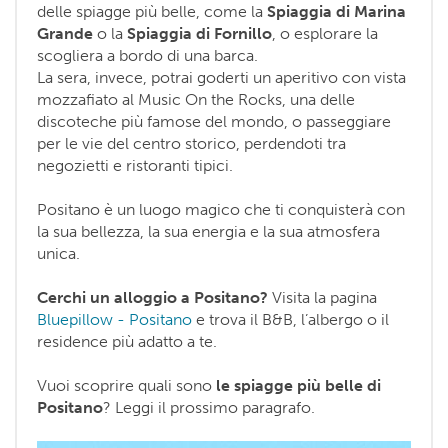
delle spiagge più belle, come la
Spiaggia di Marina
Grande
o la
Spiaggia di Fornillo
, o esplorare la
scogliera a bordo di una barca.
La sera, invece, potrai goderti un aperitivo con vista
mozzafiato al Music On the Rocks, una delle
discoteche più famose del mondo, o passeggiare
per le vie del centro storico, perdendoti tra
negozietti e ristoranti tipici.
Positano è un luogo magico che ti conquisterà con
la sua bellezza, la sua energia e la sua atmosfera
unica.
Cerchi un alloggio a Positano?
Visita la pagina
Bluepillow - Positano
e trova il B&B, l’albergo o il
residence più adatto a te.
Vuoi scoprire quali sono
le spiagge più belle di
Positano
? Leggi il prossimo paragrafo.