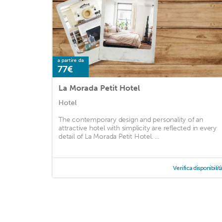
a partire da
77€
La Morada Petit Hotel
Hotel
The contemporary design and personality of an
attractive hotel with simplicity are reflected in every
detail of La Morada Petit Hotel. ...
Verifica disponibilit