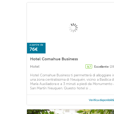
a partire da
76€
Hotel Comahue Business
Hotel
Eccellente
(28
9,7
Hotel Comahue Business ti permetterà di alloggiare i
una zona centralissima di Neuquén, vicino a Basílica 
María Auxiliadora e a 3 minuti a piedi da Monumento 
San Martín Neuquen. Questo hotel si ...
Verifica disponibilit