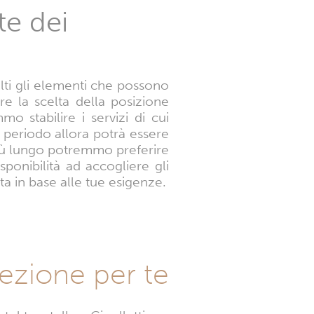
te dei
lti gli elementi che possono
re la scelta della posizione
o stabilire i servizi di cui
periodo allora potrà essere
più lungo potremmo preferire
ponibilità ad accogliere gli
ta in base alle tue esigenze.
elezione per te