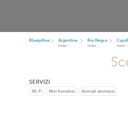
Bluepillow
Argentina
Río Negro
Cipoll
Hotel
Hotel
Hotel
Sce
SERVIZI
Wi-Fi
Non fumatori
Animali ammessi