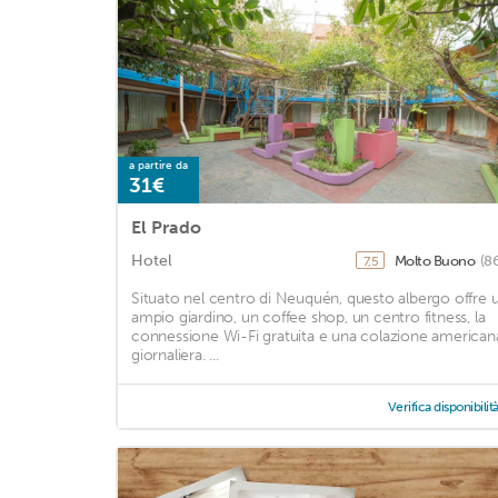
a partire da
31€
El Prado
Hotel
Molto Buono
(8
7,5
Situato nel centro di Neuquén, questo albergo offre 
ampio giardino, un coffee shop, un centro fitness, la
connessione Wi-Fi gratuita e una colazione american
giornaliera. ...
Verifica disponibilit