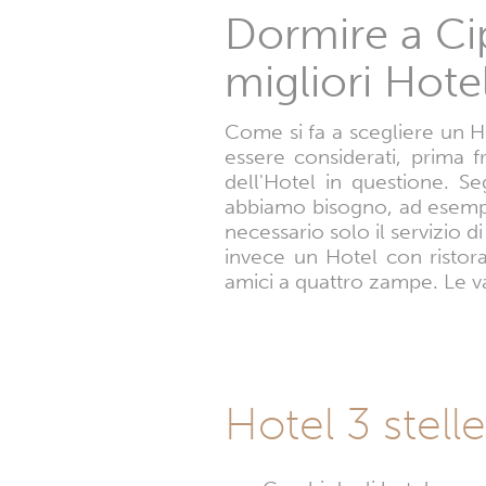
Dormire a Cipo
migliori Hote
Come si fa a scegliere un H
essere considerati, prima f
dell'Hotel in questione. Se
abbiamo bisogno, ad esempi
necessario solo il servizio
invece un Hotel con ristora
amici a quattro zampe. Le var
Hotel 3 stelle