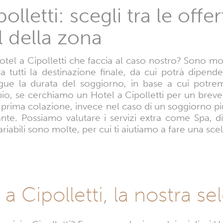
lletti: scegli tra le offer
l della zona
otel a Cipolletti che faccia al caso nostro? Sono mo
ra tutti la destinazione finale, da cui potrà dipende
gue la durata del soggiorno, in base a cui potremm
o, se cerchiamo un Hotel a Cipolletti per un breve 
 di prima colazione, invece nel caso di un soggiorno 
nte. Possiamo valutare i servizi extra come Spa, dis
iabili sono molte, per cui ti aiutiamo a fare una scel
 a Cipolletti, la nostra s