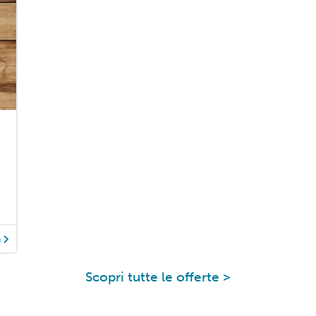
à
Scopri tutte le offerte >