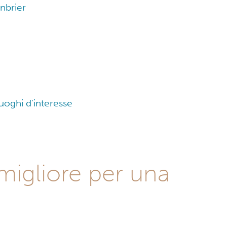
enbrier
luoghi d'interesse
 migliore per una