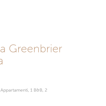
 a Greenbrier
a
 3 Appartamenti, 1 B&B, 2