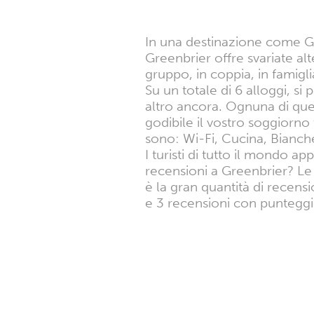
In una destinazione come Gr
Greenbrier offre svariate alt
gruppo, in coppia, in famigli
Su un totale di 6 alloggi, s
altro ancora. Ognuna di que
godibile il vostro soggiorno t
sono: Wi-Fi, Cucina, Bianch
I turisti di tutto il mondo a
recensioni a Greenbrier? Le 
è la gran quantità di recens
e 3 recensioni con punteggi