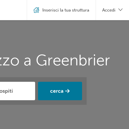
Inserisci la tua struttura
Accedi
zzo a Greenbrier
cerca