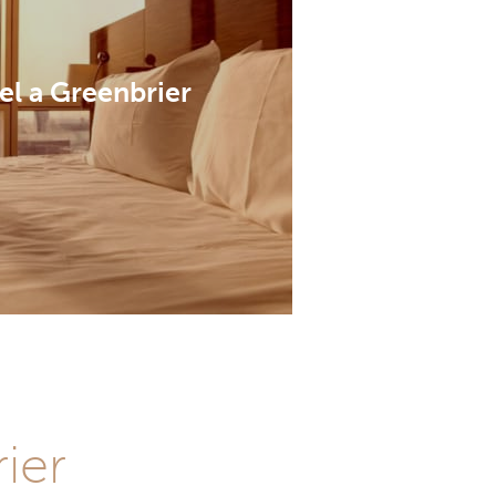
el a Greenbrier
ier