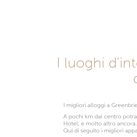
I luoghi d'i
I migliori alloggi a Greenbri
A pochi km dal centro potrai 
Hotel, e molto altro ancora.
Qui di seguito i migliori ap