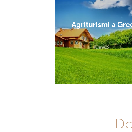
Agriturismi a Gre
Do