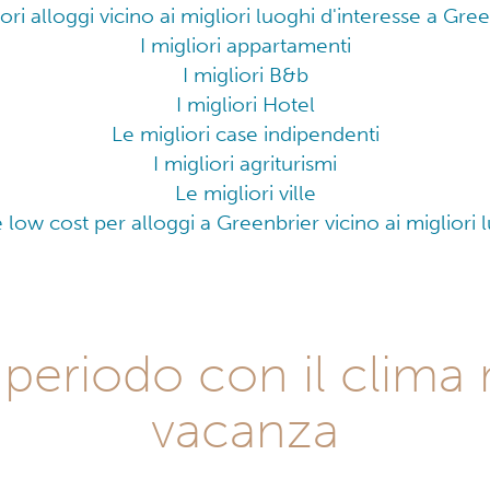
iori alloggi vicino ai migliori luoghi d'interesse a Gre
I migliori appartamenti
I migliori B&b
I migliori Hotel
Le migliori case indipendenti
I migliori agriturismi
Le migliori ville
fe low cost per alloggi a Greenbrier vicino ai migliori 
 periodo con il clima
vacanza