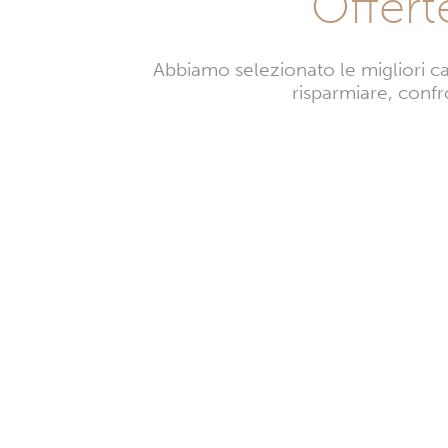
Offert
Abbiamo selezionato le migliori c
risparmiare, confro