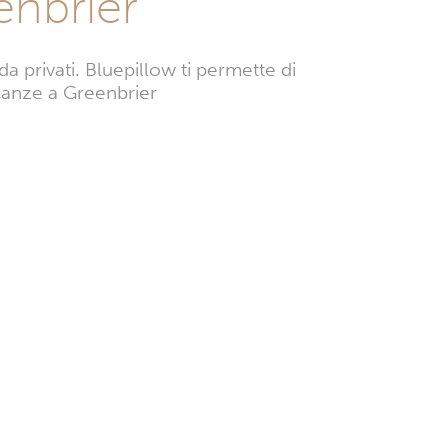
enbrier
privati. Bluepillow ti permette di
vacanze a Greenbrier