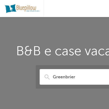
B&B e case vaca