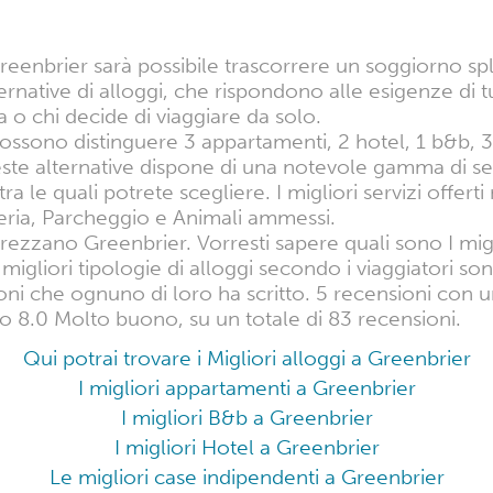
eenbrier sarà possibile trascorrere un soggiorno sp
ernative di alloggi, che rispondono alle esigenze di tut
a o chi decide di viaggiare da solo.
i possono distinguere 3 appartamenti, 2 hotel, 1 b&b,
ste alternative dispone di una notevole gamma di se
ra le quali potrete scegliere. I migliori servizi offerti
eria, Parcheggio e Animali ammessi.
pprezzano Greenbrier. Vorresti sapere quali sono I migl
migliori tipologie di alloggi secondo i viaggiatori s
ioni che ognuno di loro ha scritto. 5 recensioni con
o 8.0 Molto buono, su un totale di 83 recensioni.
Qui potrai trovare i Migliori alloggi a Greenbrier
I migliori appartamenti a Greenbrier
I migliori B&b a Greenbrier
I migliori Hotel a Greenbrier
Le migliori case indipendenti a Greenbrier