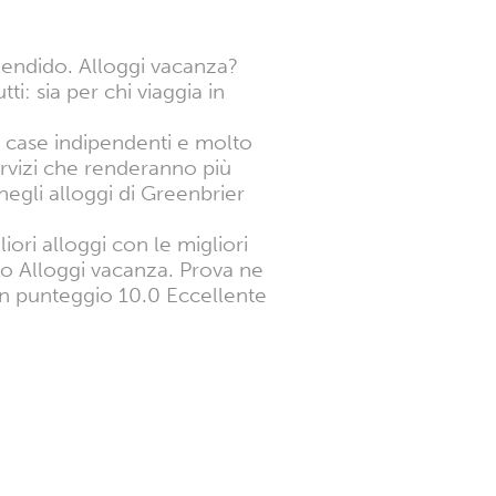
lendido. Alloggi vacanza?
ti: sia per chi viaggia in
 3 case indipendenti e molto
rvizi che renderanno più
 negli alloggi di Greenbrier
iori alloggi con le migliori
ono Alloggi vacanza. Prova ne
 un punteggio 10.0 Eccellente