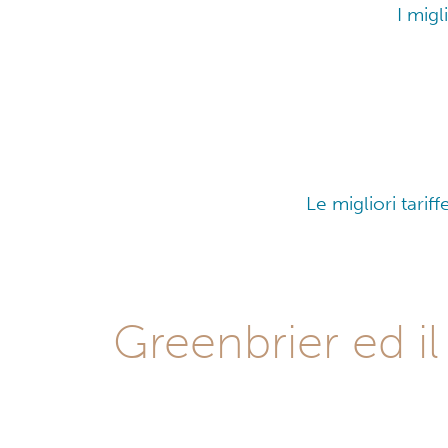
I migl
Le migliori tarif
Greenbrier ed il