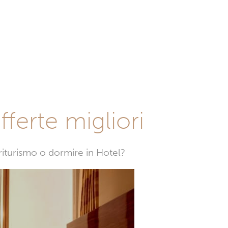
fferte migliori
griturismo o dormire in Hotel?