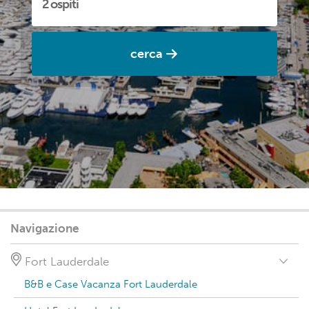
cerca
Navigazione
Fort Lauderdale
B&B e Case Vacanza Fort Lauderdale