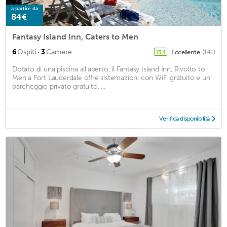
a partire da
84€
Fantasy Island Inn, Caters to Men
·
6
Ospiti
3
Camere
Eccellente
(141)
13,4
Dotato di una piscina all'aperto, il Fantasy Island Inn, Rivolto to
Men a Fort Lauderdale offre sistemazioni con WiFi gratuito e un
parcheggio privato gratuito. ...
Verifica disponibilità