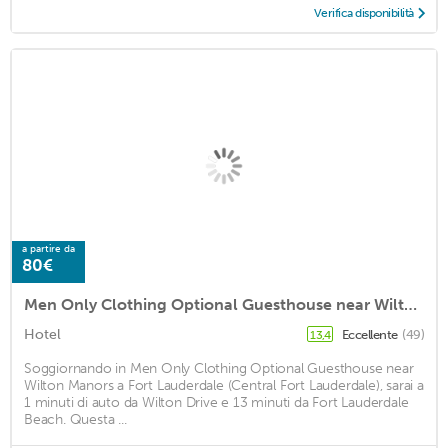
Verifica disponibilità
a partire da
80€
Men Only Clothing Optional Guesthouse near Wilton Manors
Hotel
Eccellente
(49)
13,4
Soggiornando in Men Only Clothing Optional Guesthouse near
Wilton Manors a Fort Lauderdale (Central Fort Lauderdale), sarai a
1 minuti di auto da Wilton Drive e 13 minuti da Fort Lauderdale
Beach. Questa ...