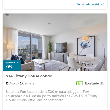
Verifica disponibilità
a partire da
79€
914 Tiffany House condo
·
2
Ospiti
1
Camera
Eccellente
(11)
9,4
Situato a Fort Lauderdale, a 300 m dalla spiaggia di Fort
Lauderdale e a 1 km dal porto turistico Las Olas, il 914 Tiffany
House condo offre l'aria condizionata. ...