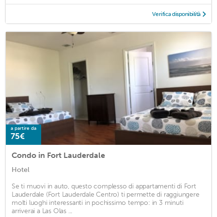
Verifica disponibilità
a partire da
75€
Condo in Fort Lauderdale
Hotel
Se ti muovi in auto, questo complesso di appartamenti di Fort
Lauderdale (Fort Lauderdale Centro) ti permette di raggiungere
molti luoghi interessanti in pochissimo tempo: in 3 minuti
arriverai a Las Olas ...