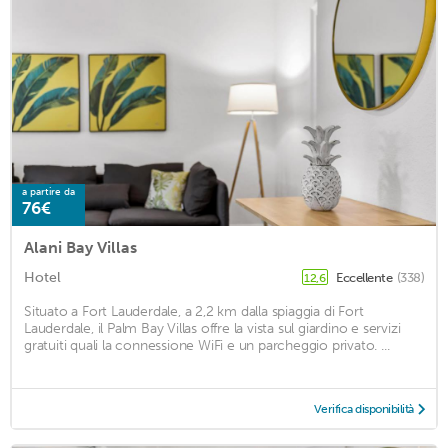
a partire da
76€
Alani Bay Villas
Hotel
Eccellente
(338)
12,6
Situato a Fort Lauderdale, a 2,2 km dalla spiaggia di Fort
Lauderdale, il Palm Bay Villas offre la vista sul giardino e servizi
gratuiti quali la connessione WiFi e un parcheggio privato. ...
Verifica disponibilità