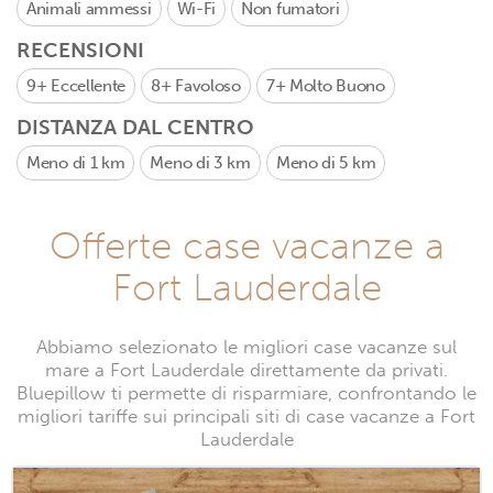
Animali ammessi
Wi-Fi
Non fumatori
RECENSIONI
9+
Eccellente
8+
Favoloso
7+
Molto Buono
DISTANZA DAL CENTRO
Meno di 1 km
Meno di 3 km
Meno di 5 km
Offerte case vacanze a
Fort Lauderdale
Abbiamo selezionato le migliori case vacanze sul
mare a Fort Lauderdale direttamente da privati.
Bluepillow ti permette di risparmiare, confrontando le
migliori tariffe sui principali siti di case vacanze a Fort
Lauderdale