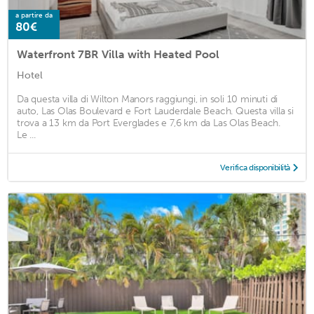
a partire da
80€
Waterfront 7BR Villa with Heated Pool
Hotel
Da questa villa di Wilton Manors raggiungi, in soli 10 minuti di
auto, Las Olas Boulevard e Fort Lauderdale Beach. Questa villa si
trova a 13 km da Port Everglades e 7,6 km da Las Olas Beach.
Le ...
Verifica disponibilità