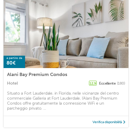
a partire da
80€
Alani Bay Premium Condos
Hotel
Eccellente
(180)
12,9
Situato a Fort Lauderdale, in Florida, nelle vicinanze del centro
commerciale Galleria at Fort Lauderdale, l'Alani Bay Premium
Condos offre gratuitamente la connessione WiFi e un
parcheggio privato. ...
Verifica disponibilità