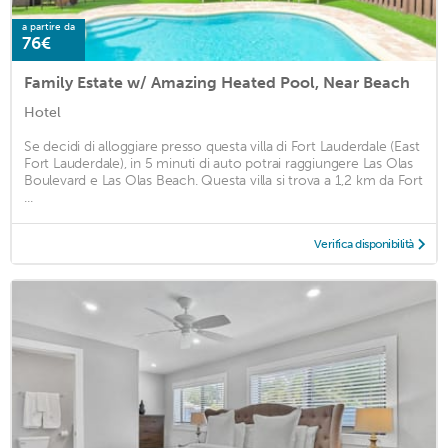
a partire da
76€
Family Estate w/ Amazing Heated Pool, Near Beach
Hotel
Se decidi di alloggiare presso questa villa di Fort Lauderdale (East
Fort Lauderdale), in 5 minuti di auto potrai raggiungere Las Olas
Boulevard e Las Olas Beach. Questa villa si trova a 1,2 km da Fort
...
Verifica disponibilità