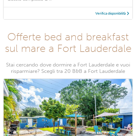
Verifica disponibilità
Offerte bed and breakfast
sul mare a Fort Lauderdale
Stai cercando dove dormire a Fort Lauderdale e vuoi
risparmiare? Scegli tra 20 B&B a Fort Lauderdale