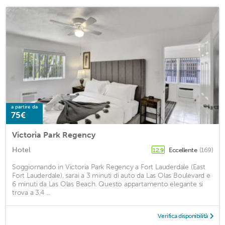
a partire da
75€
Victoria Park Regency
Hotel
Eccellente
(169)
12,9
Soggiornando in Victoria Park Regency a Fort Lauderdale (East
Fort Lauderdale), sarai a 3 minuti di auto da Las Olas Boulevard e
6 minuti da Las Olas Beach. Questo appartamento elegante si
trova a 3,4 ...
Verifica disponibilità