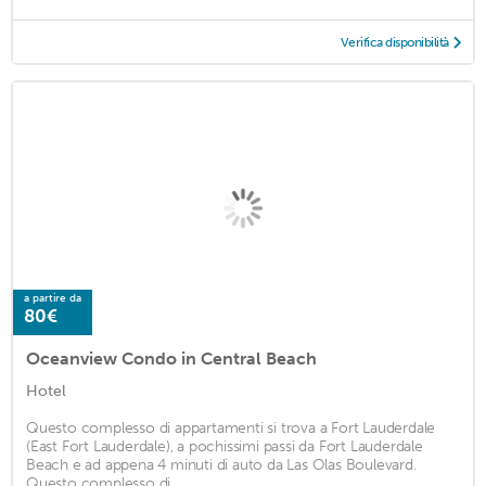
Verifica disponibilità
a partire da
80€
Oceanview Condo in Central Beach
Hotel
Questo complesso di appartamenti si trova a Fort Lauderdale
(East Fort Lauderdale), a pochissimi passi da Fort Lauderdale
Beach e ad appena 4 minuti di auto da Las Olas Boulevard.
Questo complesso di ...