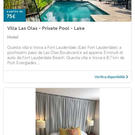
a partire da
75€
Villa Las Olas - Private Pool - Lake
Hotel
Questa villa si trova a Fort Lauderdale (East Fort Lauderdale), a
pochissimi passi da Las Olas Boulevard e ad appena 3 minuti di
auto da Fort Lauderdale Beach. Questa villa si trova a 8,7 km da
Port Everglades ...
Verifica disponibilità