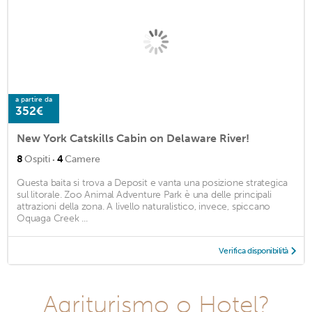
a partire da
352€
New York Catskills Cabin on Delaware River!
·
8
Ospiti
4
Camere
Questa baita si trova a Deposit e vanta una posizione strategica
sul litorale. Zoo Animal Adventure Park è una delle principali
attrazioni della zona. A livello naturalistico, invece, spiccano
Oquaga Creek ...
Verifica disponibilità
Agriturismo o Hotel?