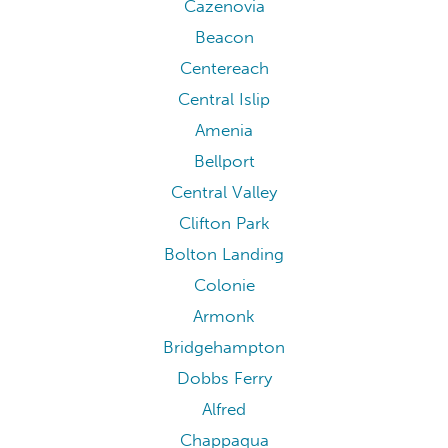
Cazenovia
Beacon
Centereach
Central Islip
Amenia
Bellport
Central Valley
Clifton Park
Bolton Landing
Colonie
Armonk
Bridgehampton
Dobbs Ferry
Alfred
Chappaqua