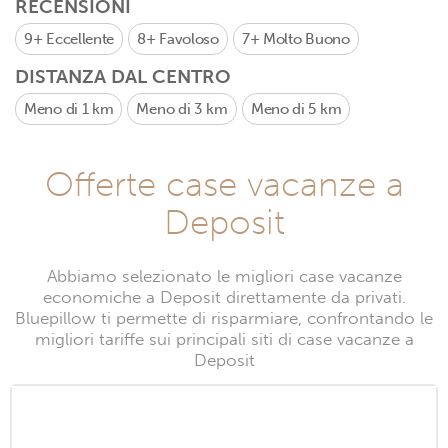
RECENSIONI
9+
Eccellente
8+
Favoloso
7+
Molto Buono
DISTANZA DAL CENTRO
Meno di 1 km
Meno di 3 km
Meno di 5 km
Offerte case vacanze a
Deposit
Abbiamo selezionato le migliori case vacanze
economiche a Deposit direttamente da privati.
Bluepillow ti permette di risparmiare, confrontando le
migliori tariffe sui principali siti di case vacanze a
Deposit