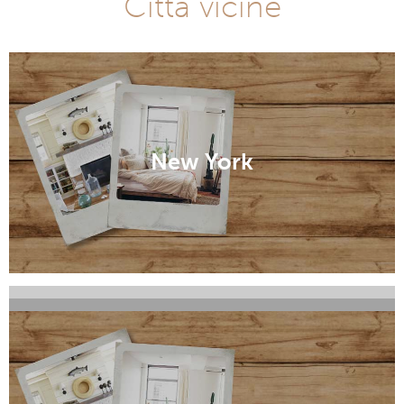
Città vicine
New York
Corfu
Long Island City