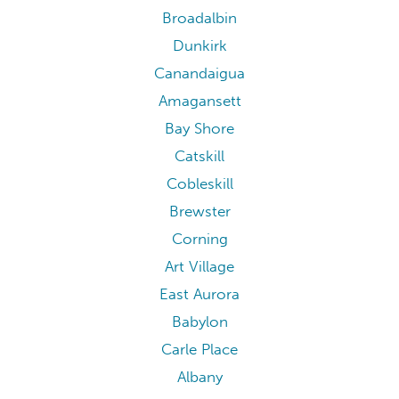
Broadalbin
Dunkirk
Canandaigua
Amagansett
Bay Shore
Catskill
Cobleskill
Brewster
Corning
Art Village
East Aurora
Babylon
Carle Place
Albany