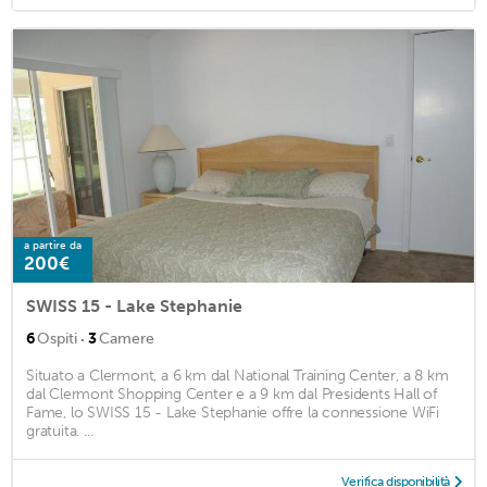
a partire da
200€
SWISS 15 - Lake Stephanie
·
6
Ospiti
3
Camere
Situato a Clermont, a 6 km dal National Training Center, a 8 km
dal Clermont Shopping Center e a 9 km dal Presidents Hall of
Fame, lo SWISS 15 - Lake Stephanie offre la connessione WiFi
gratuita. ...
Verifica disponibilità