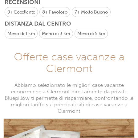
RECENSIONI
9+
Eccellente
8+
Favoloso
7+
Molto Buono
DISTANZA DAL CENTRO
Meno di 1 km
Meno di 3 km
Meno di 5 km
Offerte case vacanze a
Clermont
Abbiamo selezionato le migliori case vacanze
economiche a Clermont direttamente da privati.
Bluepillow ti permette di risparmiare, confrontando le
migliori tariffe sui principali siti di case vacanze a
Clermont