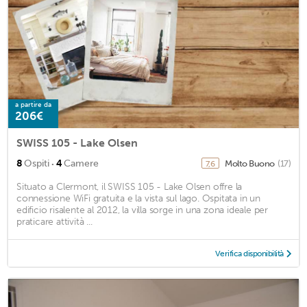
a partire da
206€
SWISS 105 - Lake Olsen
·
8
Ospiti
4
Camere
Molto Buono
(17)
7,6
Situato a Clermont, il SWISS 105 - Lake Olsen offre la
connessione WiFi gratuita e la vista sul lago. Ospitata in un
edificio risalente al 2012, la villa sorge in una zona ideale per
praticare attività ...
Verifica disponibilità