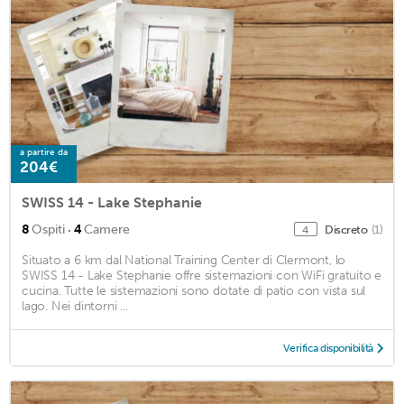
a partire da
204€
SWISS 14 - Lake Stephanie
·
8
Ospiti
4
Camere
Discreto
(1)
4
Situato a 6 km dal National Training Center di Clermont, lo
SWISS 14 - Lake Stephanie offre sistemazioni con WiFi gratuito e
cucina. Tutte le sistemazioni sono dotate di patio con vista sul
lago. Nei dintorni ...
Verifica disponibilità