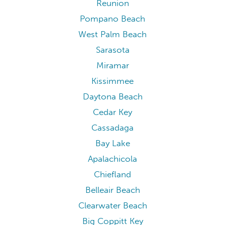
Reunion
Pompano Beach
West Palm Beach
Sarasota
Miramar
Kissimmee
Daytona Beach
Cedar Key
Cassadaga
Bay Lake
Apalachicola
Chiefland
Belleair Beach
Clearwater Beach
Big Coppitt Key