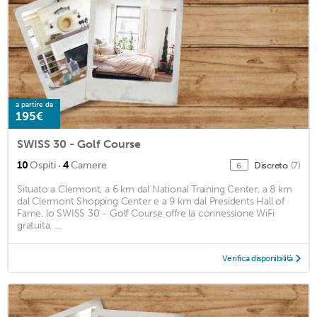
a partire da
195€
SWISS 30 - Golf Course
·
10
Ospiti
4
Camere
Discreto
(7)
6
Situato a Clermont, a 6 km dal National Training Center, a 8 km
dal Clermont Shopping Center e a 9 km dal Presidents Hall of
Fame, lo SWISS 30 - Golf Course offre la connessione WiFi
gratuita. ...
Verifica disponibilità