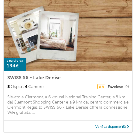
a partire da
194€
SWISS 56 - Lake Denise
·
8
Ospiti
4
Camere
Favoloso
(9)
8,8
Situato a Clermont, a 6 km dal National Training Center, a 8 km
dal Clermont Shopping Center e a 9 km dal centro commerciale
Clermont Regal, lo SWISS 56 - Lake Denise offre la connessione
WiFi gratuita. ...
Verifica disponibilità