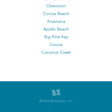
Clewiston
Cocoa Beach
Anastasia
Apollo Beach
Big Pine Key
Cocoa
Coconut Creek
©2020 Bluepillow, Inc.