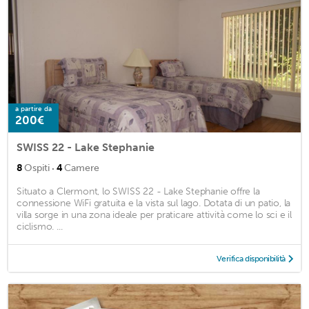
a partire da
200€
SWISS 22 - Lake Stephanie
·
8
Ospiti
4
Camere
Situato a Clermont, lo SWISS 22 - Lake Stephanie offre la
connessione WiFi gratuita e la vista sul lago. Dotata di un patio, la
villa sorge in una zona ideale per praticare attività come lo sci e il
ciclismo. ...
Verifica disponibilità