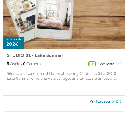
a partire da
202€
STUDIO 01 - Lake Sumner
·
3
Ospiti
0
Camera
Eccellente
(22)
10,9
Situato a circa 6 km dal National Training Center, lo STUDIO 01 -
Lake Sumner offre una vista sul lago, una terrazza e un patio. ...
Verifica disponibilità