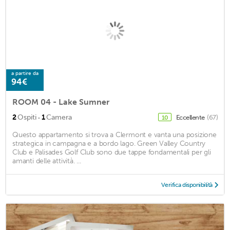
a partire da
94€
ROOM 04 - Lake Sumner
·
2
Ospiti
1
Camera
Eccellente
(67)
10
Questo appartamento si trova a Clermont e vanta una posizione
strategica in campagna e a bordo lago. Green Valley Country
Club e Palisades Golf Club sono due tappe fondamentali per gli
amanti delle attività. ...
Verifica disponibilità