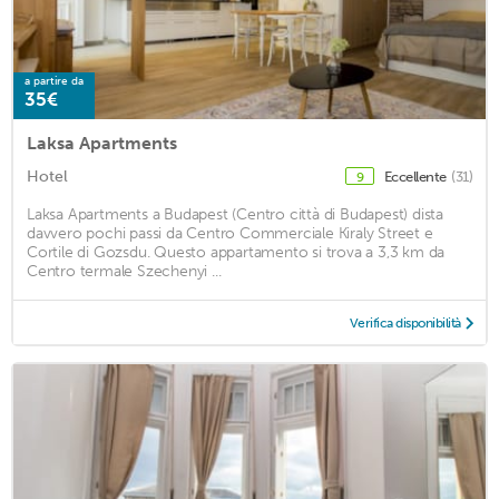
a partire da
35€
Laksa Apartments
Hotel
Eccellente
(31)
9
Laksa Apartments a Budapest (Centro città di Budapest) dista
davvero pochi passi da Centro Commerciale Kiraly Street e
Cortile di Gozsdu. Questo appartamento si trova a 3,3 km da
Centro termale Szechenyi ...
Verifica disponibilità