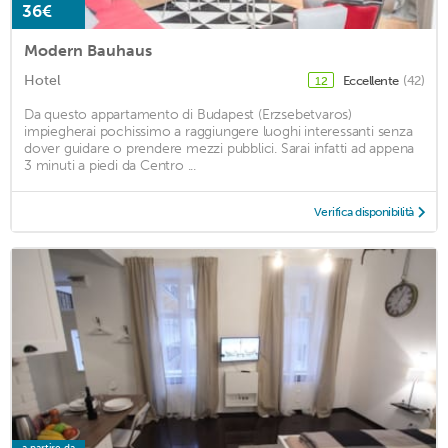
36€
Modern Bauhaus
Hotel
Eccellente
(42)
12
Da questo appartamento di Budapest (Erzsebetvaros)
impiegherai pochissimo a raggiungere luoghi interessanti senza
dover guidare o prendere mezzi pubblici. Sarai infatti ad appena
3 minuti a piedi da Centro ...
Verifica disponibilità
a partire da