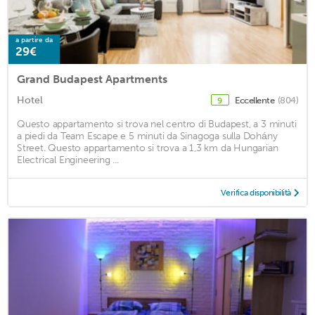
a partire da
29€
Grand Budapest Apartments
Hotel
Eccellente
(804)
9
Questo appartamento si trova nel centro di Budapest, a 3 minuti
a piedi da Team Escape e 5 minuti da Sinagoga sulla Dohány
Street. Questo appartamento si trova a 1,3 km da Hungarian
Electrical Engineering ...
Verifica disponibilità