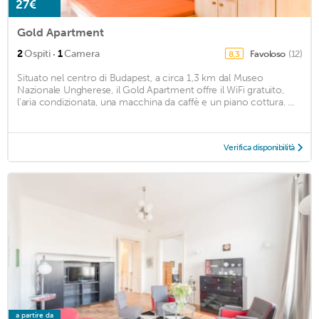
27€
Gold Apartment
·
2
Ospiti
1
Camera
Favoloso
(12)
8,3
Situato nel centro di Budapest, a circa 1,3 km dal Museo
Nazionale Ungherese, il Gold Apartment offre il WiFi gratuito,
l'aria condizionata, una macchina da caffè e un piano cottura. ...
Verifica disponibilità
a partire da