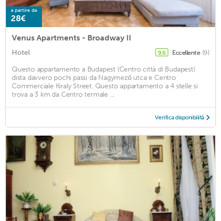
a partire da
28€
Venus Apartments - Broadway II
Hotel
Eccellente
(9)
9,6
Questo appartamento a Budapest (Centro città di Budapest)
dista davvero pochi passi da Nagymező utca e Centro
Commerciale Kiraly Street. Questo appartamento a 4 stelle si
trova a 3 km da Centro termale ...
Verifica disponibilità