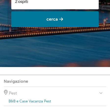
cerca
Navigazione
Pest
B&B e Case Vacanza Pest