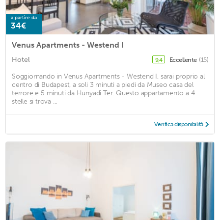
a partire da
34€
Venus Apartments - Westend I
Hotel
Eccellente
(15)
9,4
Soggiornando in Venus Apartments - Westend I, sarai proprio al
centro di Budapest, a soli 3 minuti a piedi da Museo casa del
terrore e 5 minuti da Hunyadi Ter. Questo appartamento a 4
stelle si trova ...
Verifica disponibilità