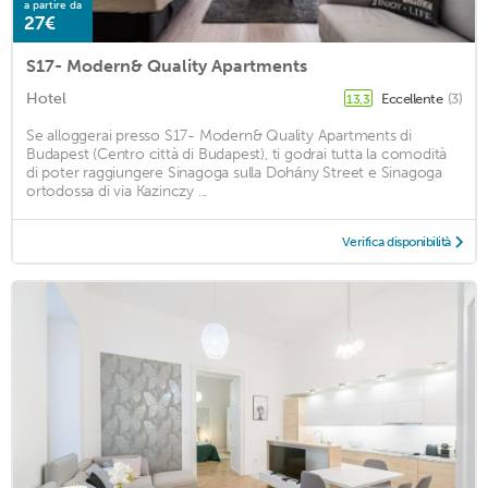
a partire da
27€
S17- Modern& Quality Apartments
Hotel
Eccellente
(3)
13,3
Se alloggerai presso S17- Modern& Quality Apartments di
Budapest (Centro città di Budapest), ti godrai tutta la comodità
di poter raggiungere Sinagoga sulla Dohány Street e Sinagoga
ortodossa di via Kazinczy ...
Verifica disponibilità