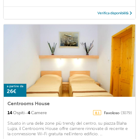
Verifica disponibilità
a partire da
26€
Centrooms House
·
14
Ospiti
4
Camere
Favoloso
(3079)
8,1
Situato in una delle zone più trendy del centro, su piazza Blaha
Lujza, il Centrooms House offre camere rinnovate di recente e
la connessione Wi-Fi gratuita nell'intero edificio. ...