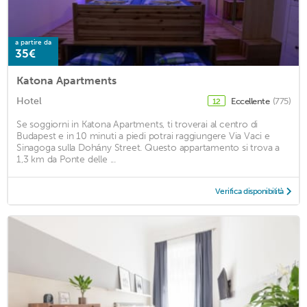
a partire da
35€
Katona Apartments
Hotel
Eccellente
(775)
12
Se soggiorni in Katona Apartments, ti troverai al centro di
Budapest e in 10 minuti a piedi potrai raggiungere Via Vaci e
Sinagoga sulla Dohány Street. Questo appartamento si trova a
1,3 km da Ponte delle ...
Verifica disponibilità