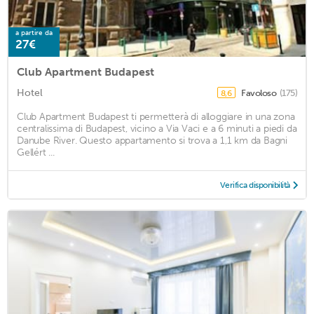
a partire da
27€
Club Apartment Budapest
Hotel
Favoloso
(175)
8,6
Club Apartment Budapest ti permetterà di alloggiare in una zona
centralissima di Budapest, vicino a Via Vaci e a 6 minuti a piedi da
Danube River. Questo appartamento si trova a 1,1 km da Bagni
Gellért ...
Verifica disponibilità