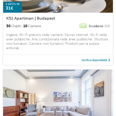
a partire da
31€
K51 Apartman | Budapest
·
30
Ospiti
10
Camere
Eccellente
(93)
11,6
Inglese, Wi-Fi gratuito nelle camere, Servizi internet, Wi-Fi nelle
aree pubbliche, Aria condizionata nelle aree pubbliche, Struttura
non fumatori, Camere non fumatori, Prodotti per la pulizia
antivirali, ...
Verifica disponibilità