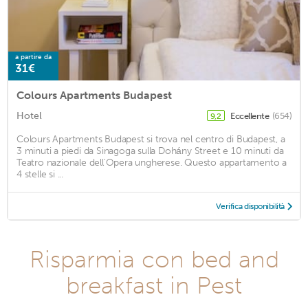
a partire da
31€
Colours Apartments Budapest
Hotel
Eccellente
(654)
9,2
Colours Apartments Budapest si trova nel centro di Budapest, a
3 minuti a piedi da Sinagoga sulla Dohány Street e 10 minuti da
Teatro nazionale dell'Opera ungherese. Questo appartamento a
4 stelle si ...
Verifica disponibilità
Risparmia con bed and
breakfast in Pest