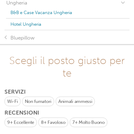
Ungheria
B&B e Case Vacanza Ungheria
Hotel Ungheria
Bluepillow
Scegli il posto giusto per
te
SERVIZI
Wi-Fi
Non fumatori
Animali ammessi
RECENSIONI
9+
Eccellente
8+
Favoloso
7+
Molto Buono