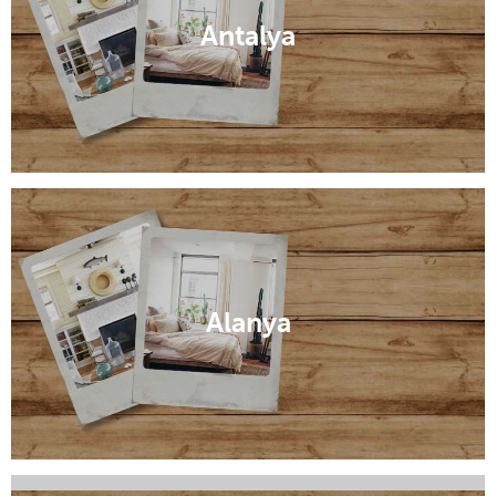
Antalya
Alanya