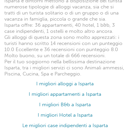
Isparta e dintorni mettono a disposizione del turista
numerose tipologie di alloggi vacanza, sia che si
tratti di un turista solitario o di un gruppo o di una
vacanza in famiglia, piccola o grande che sia.
Isparta offre: 36 appartamenti, 40 hotel, 1 b&b, 3
case indipendenti, 1 ostelli e molto altro ancora.
Gli alloggi di questa zona sono molto apprezzati: i
turisti hanno scritto 14 recensioni con un punteggio
10.0 Eccellente e 36 recensioni con punteggio 8.0
Molto buono, su un totale di 666 recensioni.
Per il tuo soggiorno nella bellissima destinazione
Isparta, tra i migliori servizi ci sono Animali ammessi,
Piscina, Cucina, Spa e Parcheggio.
I migliori alloggi a Isparta
I migliori appartamenti a Isparta
I migliori B&b a Isparta
I migliori Hotel a Isparta
Le migliori case indipendenti a Isparta