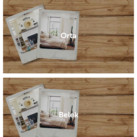
Kemer
Orta
Belek