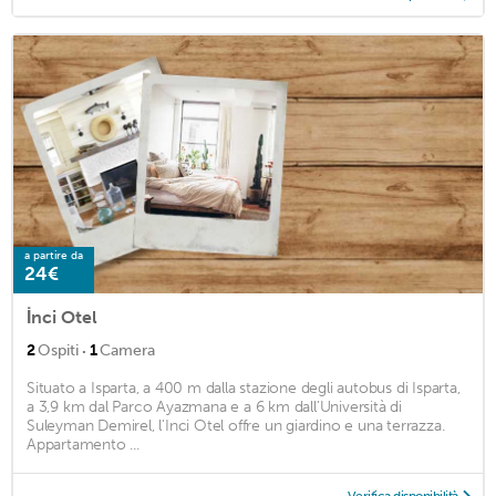
a partire da
24€
İnci Otel
·
2
Ospiti
1
Camera
Situato a Isparta, a 400 m dalla stazione degli autobus di Isparta,
a 3,9 km dal Parco Ayazmana e a 6 km dall'Università di
Suleyman Demirel, l'Inci Otel offre un giardino e una terrazza.
Appartamento ...