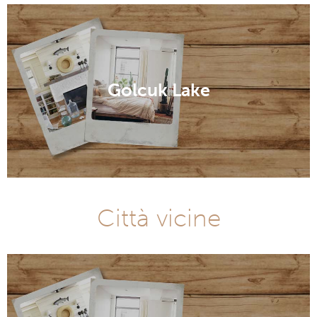
Golcuk Lake
Città vicine