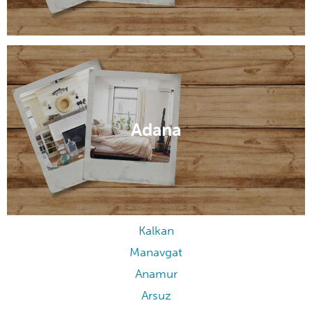
Adana
Kalkan
Manavgat
Anamur
Arsuz