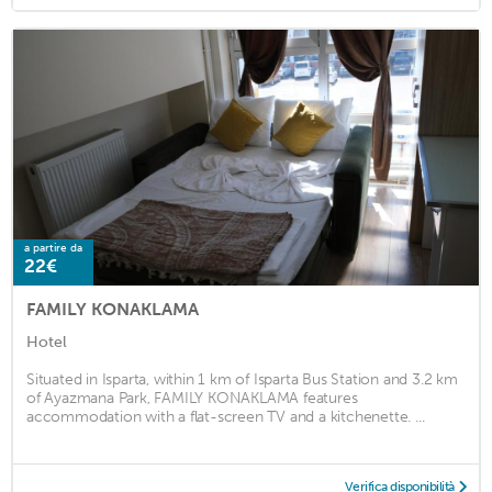
a partire da
22€
FAMILY KONAKLAMA
Hotel
Situated in Isparta, within 1 km of Isparta Bus Station and 3.2 km
of Ayazmana Park, FAMILY KONAKLAMA features
accommodation with a flat-screen TV and a kitchenette. ...
Verifica disponibilità