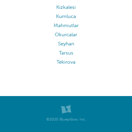
Kizkalesi
Kumluca
Mahmutlar
Okurcalar
Seyhan
Tarsus
Tekirova
©2020 Bluepillow, Inc.