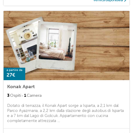
Verifica disponibilità
a partire da
27€
Konak Apart
·
3
Ospiti
1
Camera
Dotato di terrazza, il Konak Apart sorge a Isparta, a 2,1 km dal
Parco Ayazmana, a 2,2 km dalla stazione degli autobus di Isparta
e a 7 km dal Lago di Golcuk. Appartamento con cucina
completamente attrezzata ...