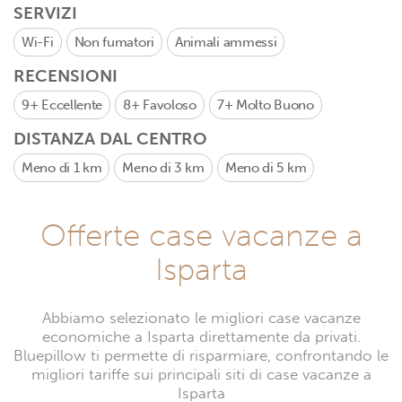
SERVIZI
Wi-Fi
Non fumatori
Animali ammessi
RECENSIONI
9+
Eccellente
8+
Favoloso
7+
Molto Buono
DISTANZA DAL CENTRO
Meno di 1 km
Meno di 3 km
Meno di 5 km
Offerte case vacanze a
Isparta
Abbiamo selezionato le migliori case vacanze
economiche a Isparta direttamente da privati.
Bluepillow ti permette di risparmiare, confrontando le
migliori tariffe sui principali siti di case vacanze a
Isparta