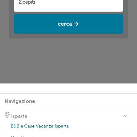
cerca
Navigazione
Isparta
B&B e Case Vacanza Isparta