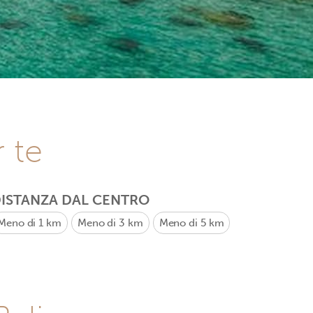
r te
ISTANZA DAL CENTRO
Meno di 1 km
Meno di 3 km
Meno di 5 km