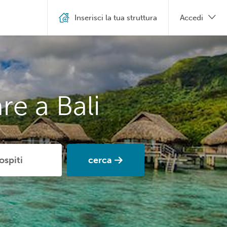
Inserisci la tua struttura
Accedi
e a Bali
cerca