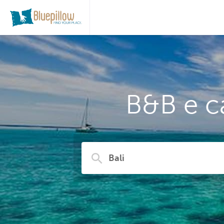
B&B e c