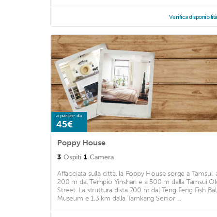
Verifica disponibilit
a partire da
45€
Poppy House
3
Ospiti
1
Camera
Affacciata sulla città, la Poppy House sorge a Tamsui, 
200 m dal Tempio Yinshan e a 500 m dalla Tamsui Ol
Street. La struttura dista 700 m dal Teng Feng Fish Bal
Museum e 1,3 km dalla Tamkang Senior ...