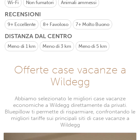
Wi-Fi
Non fumatori
Animali ammessi
RECENSIONI
9+
Eccellente
8+
Favoloso
7+
Molto Buono
DISTANZA DAL CENTRO
Meno di 1 km
Meno di 3 km
Meno di 5 km
Offerte case vacanze a
Wildegg
Abbiamo selezionato le migliori case vacanze
economiche a Wildegg direttamente da privati.
Bluepillow ti permette di risparmiare, confrontando le
migliori tariffe sui principali siti di case vacanze a
Wildegg