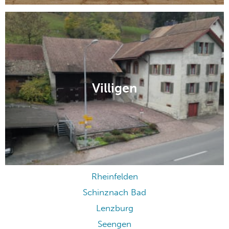
Villigen
Rheinfelden
Schinznach Bad
Lenzburg
Seengen