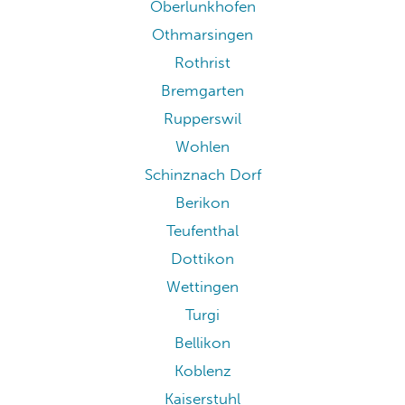
Oberlunkhofen
Othmarsingen
Rothrist
Bremgarten
Rupperswil
Wohlen
Schinznach Dorf
Berikon
Teufenthal
Dottikon
Wettingen
Turgi
Bellikon
Koblenz
Kaiserstuhl