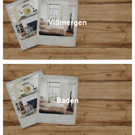
Villmergen
Baden