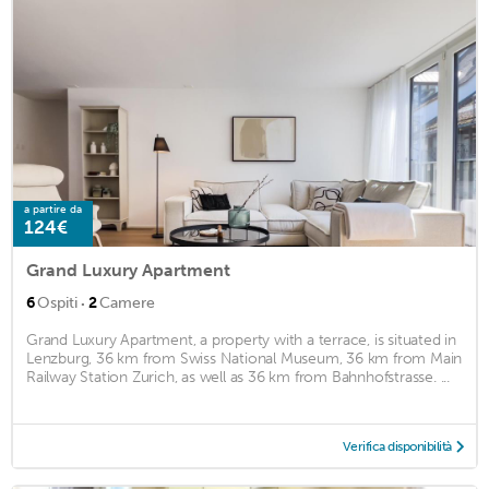
a partire da
124€
Grand Luxury Apartment
·
6
Ospiti
2
Camere
Grand Luxury Apartment, a property with a terrace, is situated in
Lenzburg, 36 km from Swiss National Museum, 36 km from Main
Railway Station Zurich, as well as 36 km from Bahnhofstrasse. ...
Verifica disponibilità