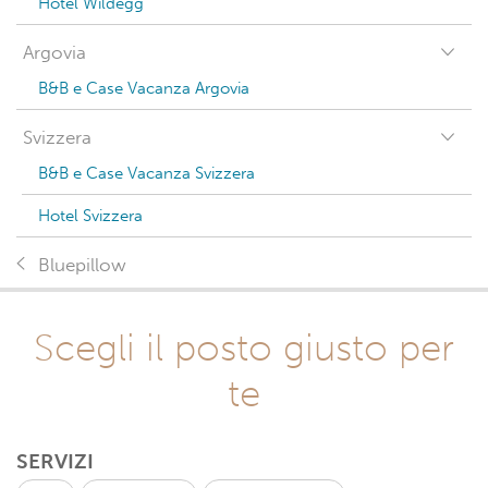
Hotel Wildegg
Argovia
B&B e Case Vacanza Argovia
Svizzera
B&B e Case Vacanza Svizzera
Hotel Svizzera
Bluepillow
Scegli il posto giusto per
te
SERVIZI