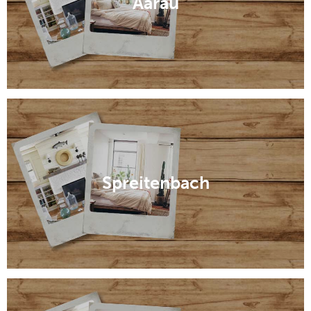
Aarau
Spreitenbach