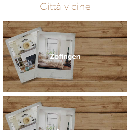
Città vicine
Zofingen