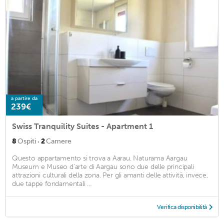
a partire da
239€
Swiss Tranquility Suites - Apartment 1
·
8
Ospiti
2
Camere
Questo appartamento si trova a Aarau. Naturama Aargau
Museum e Museo d'arte di Aargau sono due delle principali
attrazioni culturali della zona. Per gli amanti delle attività, invece,
due tappe fondamentali ...
Verifica disponibilità