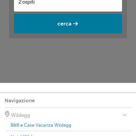
cerca
Navigazione
Wildegg
B&B e Case Vacanza Wildegg