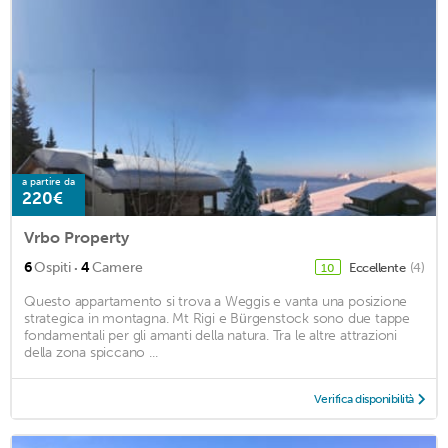
a partire da
220€
Vrbo Property
·
6
Ospiti
4
Camere
Eccellente
(4)
10
Questo appartamento si trova a Weggis e vanta una posizione
strategica in montagna. Mt Rigi e Bürgenstock sono due tappe
fondamentali per gli amanti della natura. Tra le altre attrazioni
della zona spiccano ...
Verifica disponibilità