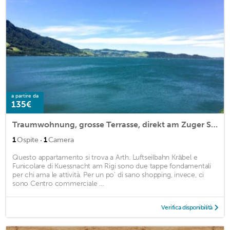
a partire da
135€
Traumwohnung, grosse Terrasse, direkt am Zuger See
·
1
Ospite
1
Camera
Questo appartamento si trova a Arth. Luftseilbahn Kräbel e
Funicolare di Kuessnacht am Rigi sono due tappe fondamentali
per chi ama le attività. Per un po' di sano shopping, invece, ci
sono Centro commerciale ...
Verifica disponibilità