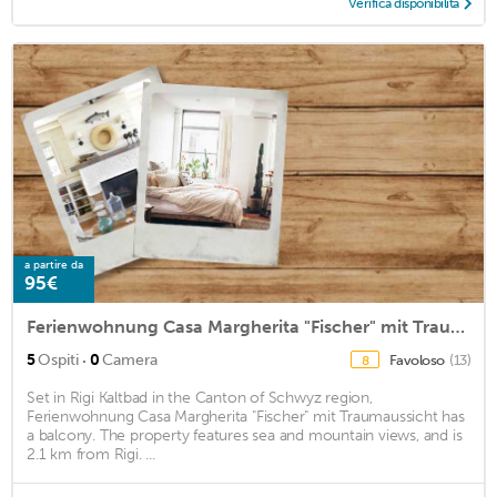
Verifica disponibilità
a partire da
95€
Ferienwohnung Casa Margherita "Fischer" mit Traumaussicht
·
5
Ospiti
0
Camera
Favoloso
(13)
8
Set in Rigi Kaltbad in the Canton of Schwyz region,
Ferienwohnung Casa Margherita "Fischer" mit Traumaussicht has
a balcony. The property features sea and mountain views, and is
2.1 km from Rigi. ...