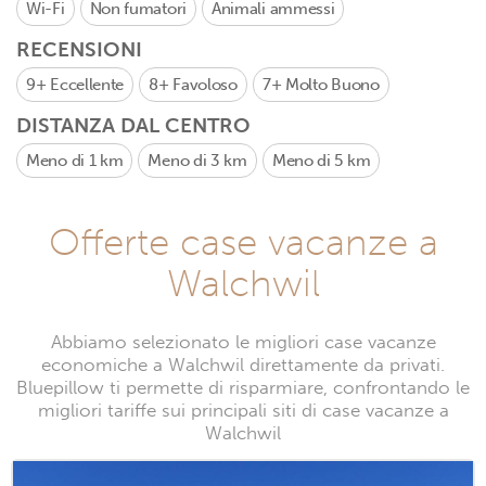
Wi-Fi
Non fumatori
Animali ammessi
RECENSIONI
9+
Eccellente
8+
Favoloso
7+
Molto Buono
DISTANZA DAL CENTRO
Meno di 1 km
Meno di 3 km
Meno di 5 km
Offerte case vacanze a
Walchwil
Abbiamo selezionato le migliori case vacanze
economiche a Walchwil direttamente da privati.
Bluepillow ti permette di risparmiare, confrontando le
migliori tariffe sui principali siti di case vacanze a
Walchwil