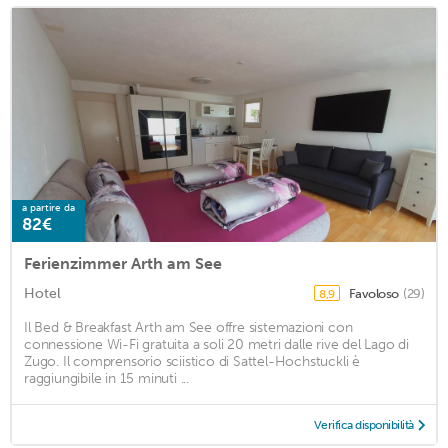
a partire da
82€
Ferienzimmer Arth am See
Hotel
Favoloso
(29)
8,9
Il Bed & Breakfast Arth am See offre sistemazioni con
connessione Wi-Fi gratuita a soli 20 metri dalle rive del Lago di
Zugo. Il comprensorio sciistico di Sattel-Hochstuckli è
raggiungibile in 15 minuti ...
Verifica disponibilità