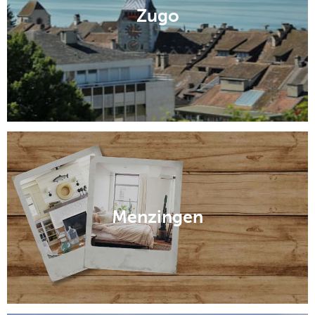
Zugo
Menzingen