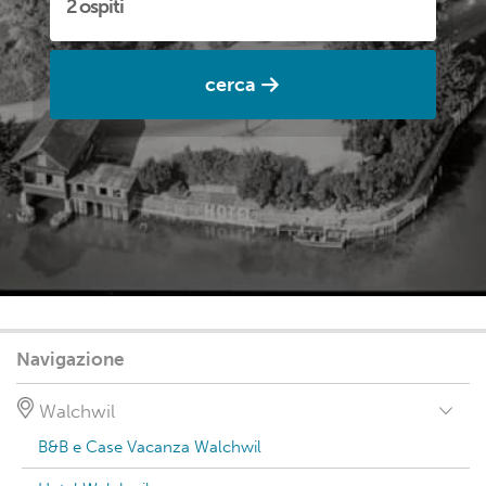
cerca
Navigazione
Walchwil
B&B e Case Vacanza Walchwil