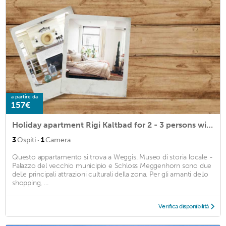
a partire da
157€
Holiday apartment Rigi Kaltbad for 2 - 3 persons with 1 bedroom - Holiday apartment
·
3
Ospiti
1
Camera
Questo appartamento si trova a Weggis. Museo di storia locale -
Palazzo del vecchio municipio e Schloss Meggenhorn sono due
delle principali attrazioni culturali della zona. Per gli amanti dello
shopping, ...
Verifica disponibilità