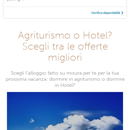
Verifica disponibilità
Agriturismo o Hotel?
Scegli tra le offerte
migliori
Scegli l’alloggio fatto su misura per te per la tua
prossima vacanza: dormire in agriturismo o dormire
in Hotel?