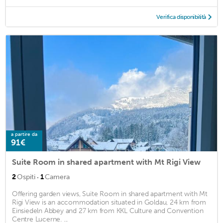
Verifica disponibilità
a partire da
91€
Suite Room in shared apartment with Mt Rigi View
·
2
Ospiti
1
Camera
Offering garden views, Suite Room in shared apartment with Mt
Rigi View is an accommodation situated in Goldau, 24 km from
Einsiedeln Abbey and 27 km from KKL Culture and Convention
Centre Lucerne. ...