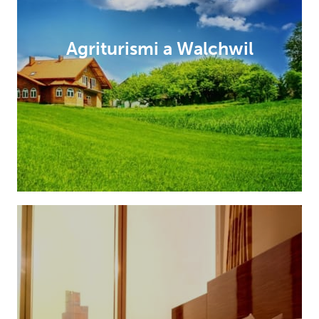
Agriturismi a Walchwil