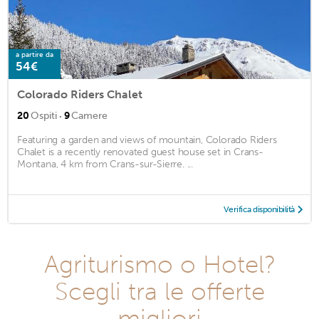
a partire da
54€
Colorado Riders Chalet
·
20
Ospiti
9
Camere
Featuring a garden and views of mountain, Colorado Riders
Chalet is a recently renovated guest house set in Crans-
Montana, 4 km from Crans-sur-Sierre. ...
Verifica disponibilità
Agriturismo o Hotel?
Scegli tra le offerte
migliori