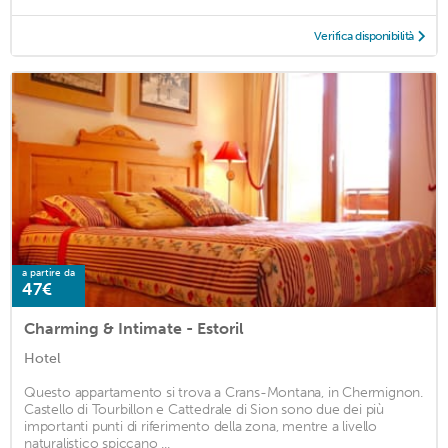
Verifica disponibilità
a partire da
47€
Charming & Intimate - Estoril
Hotel
Questo appartamento si trova a Crans-Montana, in Chermignon.
Castello di Tourbillon e Cattedrale di Sion sono due dei più
importanti punti di riferimento della zona, mentre a livello
naturalistico spiccano ...