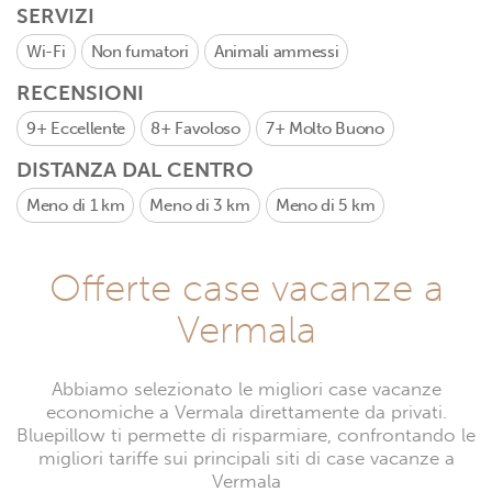
SERVIZI
Wi-Fi
Non fumatori
Animali ammessi
RECENSIONI
9+
Eccellente
8+
Favoloso
7+
Molto Buono
DISTANZA DAL CENTRO
Meno di 1 km
Meno di 3 km
Meno di 5 km
Offerte case vacanze a
Vermala
Abbiamo selezionato le migliori case vacanze
economiche a Vermala direttamente da privati.
Bluepillow ti permette di risparmiare, confrontando le
migliori tariffe sui principali siti di case vacanze a
Vermala