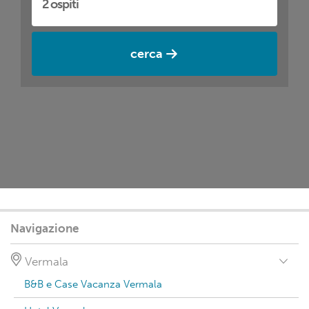
cerca
Navigazione
Vermala
B&B e Case Vacanza Vermala