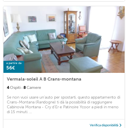
a partire da
56€
Vermala-soleil A B Crans-montana
·
4
Ospiti
8
Camere
Se non vuoi usare un'auto per spostarti, questo appartamento di
Crans-Montana (Randogne) ti dà la possibilità di raggiungere
Cabinovia Montana - Cry d'Er e Patinoire Ycoor a piedi in meno
di 15 minuti. ...
Verifica disponibilità