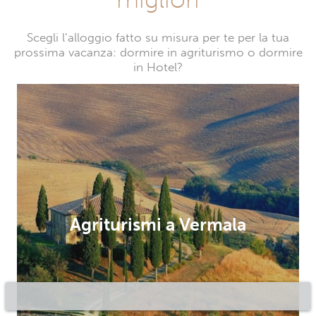
Scegli l’alloggio fatto su misura per te per la tua
prossima vacanza: dormire in agriturismo o dormire
in Hotel?
Agriturismi a Vermala