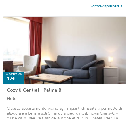
Verifica disponibilità
a partire da
47€
Cozy & Central - Palma B
Hotel
Questo appartamento vicino agli impianti di risalita ti permette di
alloggiare a Lens, a soli 5 minuti a piedi da Cabinovia Crans-Cry
d'Er e da Musee Valaisan de la Vigne et du Vin, Chateau de Villa.
...