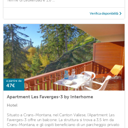
Terme di Leukerbad e 1,6 ...
Verifica disponibilità
a partire da
47€
Apartment Les Faverges-3 by Interhome
Hotel
Situato a Crans-Montana, nel Canton Vallese, l'Apartment Les
Faverges-3 offre un balcone. La struttura si trova a 3,5 km da
Crans-Montana, e gli ospiti beneficiano di un parcheggio privato