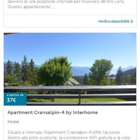
davvero di una posizione ottimale per muoversi dentro Lens.
Questo appartamento ...
Verifica disponibilità
a partire da
37€
Apartment Cransalpin-4 by Interhome
Hotel
Situato a Vermala, l'Apartment Cransalpin-4 offre l'accesso
diretto alle piste sciistiche, la connessione WiFi gratuita e la vista