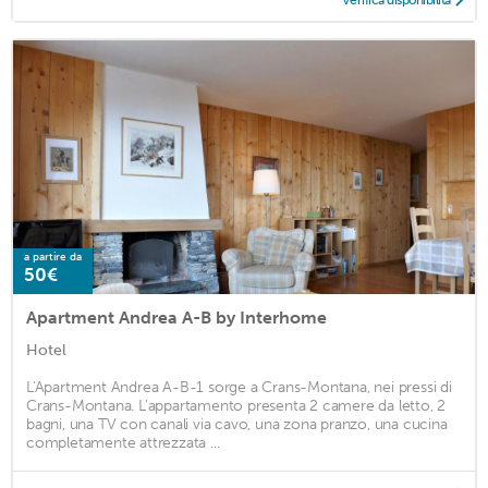
Verifica disponibilità
a partire da
50€
Apartment Andrea A-B by Interhome
Hotel
L'Apartment Andrea A-B-1 sorge a Crans-Montana, nei pressi di
Crans-Montana. L'appartamento presenta 2 camere da letto, 2
bagni, una TV con canali via cavo, una zona pranzo, una cucina
completamente attrezzata ...