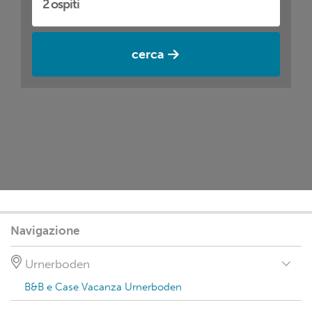
cerca
Navigazione
Urnerboden
B&B e Case Vacanza Urnerboden