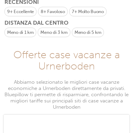
RECENSIONI
9+
Eccellente
8+
Favoloso
7+
Molto Buono
DISTANZA DAL CENTRO
Meno di 1 km
Meno di 3 km
Meno di 5 km
Offerte case vacanze a
Urnerboden
Abbiamo selezionato le migliori case vacanze
economiche a Urnerboden direttamente da privati.
Bluepillow ti permette di risparmiare, confrontando le
migliori tariffe sui principali siti di case vacanze a
Urnerboden