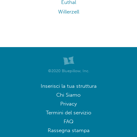
Euthal
Willerzell
©2020 Bluepillow, Inc.
Inserisci la tua struttura
Chi Siamo
Privacy
Termini del servizio
FAQ
Rassegna stampa