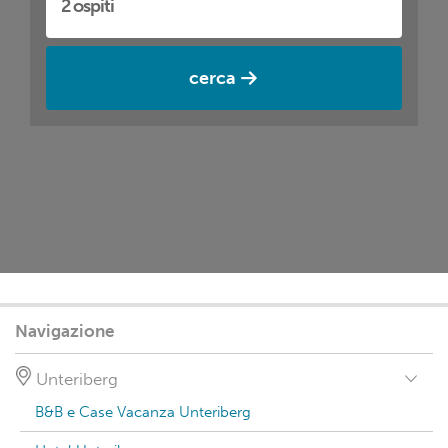
cerca
Navigazione
Unteriberg
B&B e Case Vacanza Unteriberg