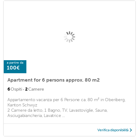
a partire da
100€
Apartment for 6 persons approx. 80 m2
·
6
Ospiti
2
Camere
Appartamento vacanza per 6 Persone ca. 80 m² in Oberiberg,
Kanton Schwyz
2 Camere da letto, 1 Bagno, TV, Lavastoviglie, Sauna,
Asciugabiancheria, Lavatrice ...
Verifica disponibilità