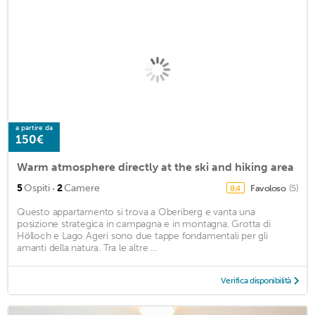
a partire da
150€
Warm atmosphere directly at the ski and hiking area
·
5
Ospiti
2
Camere
Favoloso
(5)
8,4
Questo appartamento si trova a Oberiberg e vanta una
posizione strategica in campagna e in montagna. Grotta di
Hölloch e Lago Ageri sono due tappe fondamentali per gli
amanti della natura. Tra le altre ...
Verifica disponibilità