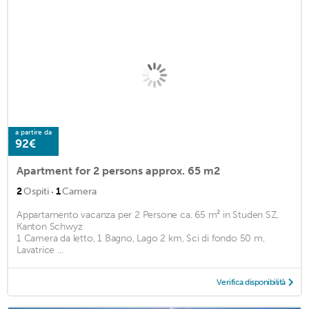
a partire da
92€
Apartment for 2 persons approx. 65 m2
·
2
Ospiti
1
Camera
Appartamento vacanza per 2 Persone ca. 65 m² in Studen SZ,
Kanton Schwyz
1 Camera da letto, 1 Bagno, Lago 2 km, Sci di fondo 50 m,
Lavatrice ...
Verifica disponibilità