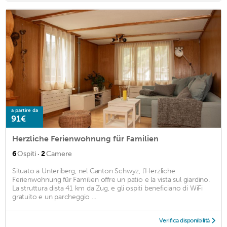
a partire da
91€
Herzliche Ferienwohnung für Familien
·
6
Ospiti
2
Camere
Situato a Unteriberg, nel Canton Schwyz, l'Herzliche
Ferienwohnung für Familien offre un patio e la vista sul giardino.
La struttura dista 41 km da Zug, e gli ospiti beneficiano di WiFi
gratuito e un parcheggio ...
Verifica disponibilità