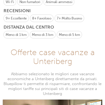
Wi-Fi
Non fumatori
Animali ammessi
RECENSIONI
9+
Eccellente
8+
Favoloso
7+
Molto Buono
DISTANZA DAL CENTRO
Meno di 1 km
Meno di 3 km
Meno di 5 km
Offerte case vacanze a
Unteriberg
Abbiamo selezionato le migliori case vacanze
economiche a Unteriberg direttamente da privati.
Bluepillow ti permette di risparmiare, confrontando le
migliori tariffe sui principali siti di case vacanze a
Unteriberg