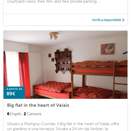
courtyard views, free WiFi and free private parking. ...
Verifica disponibilità
a partire da
89€
Big flat in the heart of Valais
·
6
Ospiti
2
Camere
Situato a Martigny-Combe, il Big flat in the heart of Valais offre
un giardino e una terrazza. Situata a 24 km da Verbier, la