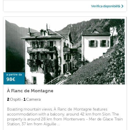
Verifica disponibilità
a partire da
98€
À Flanc de Montagne
·
2
Ospiti
1
Camera
Boasting mountain views, À Flanc de Montagne features
accommodation with a balcony, around 42 km from Sion. The
property is around 28 km from Montenvers - Mer de Glace Train
Station, 37 km from Aiguille ...