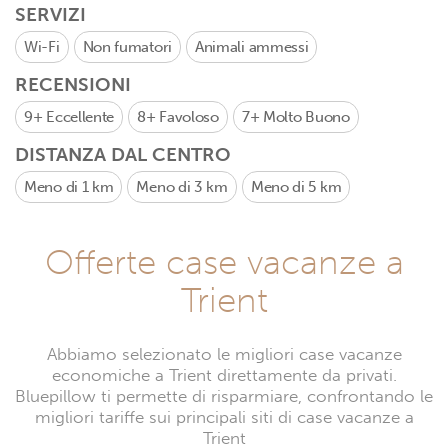
SERVIZI
Wi-Fi
Non fumatori
Animali ammessi
RECENSIONI
9+
Eccellente
8+
Favoloso
7+
Molto Buono
DISTANZA DAL CENTRO
Meno di 1 km
Meno di 3 km
Meno di 5 km
Offerte case vacanze a
Trient
Abbiamo selezionato le migliori case vacanze
economiche a Trient direttamente da privati.
Bluepillow ti permette di risparmiare, confrontando le
migliori tariffe sui principali siti di case vacanze a
Trient