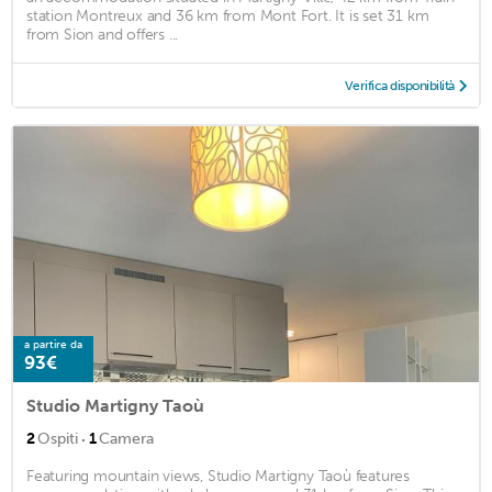
station Montreux and 36 km from Mont Fort. It is set 31 km
from Sion and offers ...
Verifica disponibilità
a partire da
93€
Studio Martigny Taoù
·
2
Ospiti
1
Camera
Featuring mountain views, Studio Martigny Taoù features