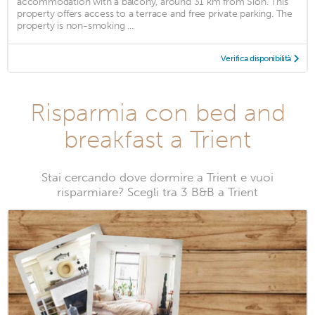
accommodation with a balcony, around 31 km from Sion. This
property offers access to a terrace and free private parking. The
property is non-smoking ...
Verifica disponibilità
Risparmia con bed and
breakfast a Trient
Stai cercando dove dormire a Trient e vuoi
risparmiare? Scegli tra 3 B&B a Trient