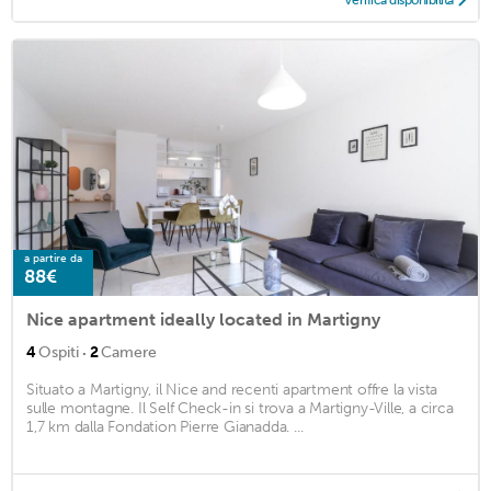
Verifica disponibilità
a partire da
88€
Nice apartment ideally located in Martigny
·
4
Ospiti
2
Camere
Situato a Martigny, il Nice and recenti apartment offre la vista
sulle montagne. Il Self Check-in si trova a Martigny-Ville, a circa
1,7 km dalla Fondation Pierre Gianadda. ...