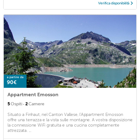
Verifica disponibilità
a partire da
90€
Appartment Emosson
·
5
Ospiti
2
Camere
Situato a Finhaut, nel Canton Vallese, l'Appartment Emosson
offre una terrazza e la vista sulle montagne. A vostra disposizione
la connessione WiFi gratuita e una cucina completamente
attrezzata. ...