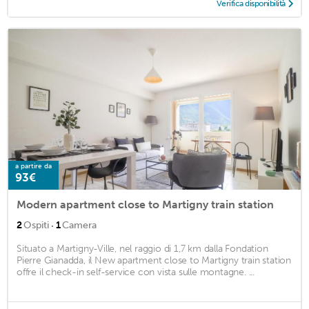
Verifica disponibilità
a partire da
93€
Modern apartment close to Martigny train station
·
2
Ospiti
1
Camera
Situato a Martigny-Ville, nel raggio di 1,7 km dalla Fondation
Pierre Gianadda, il New apartment close to Martigny train station
offre il check-in self-service con vista sulle montagne. ...