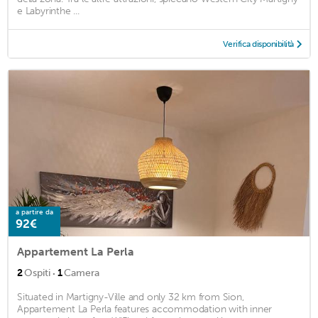
e Labyrinthe ...
Verifica disponibilità
a partire da
92€
Appartement La Perla
·
2
Ospiti
1
Camera
Situated in Martigny-Ville and only 32 km from Sion,
Appartement La Perla features accommodation with inner