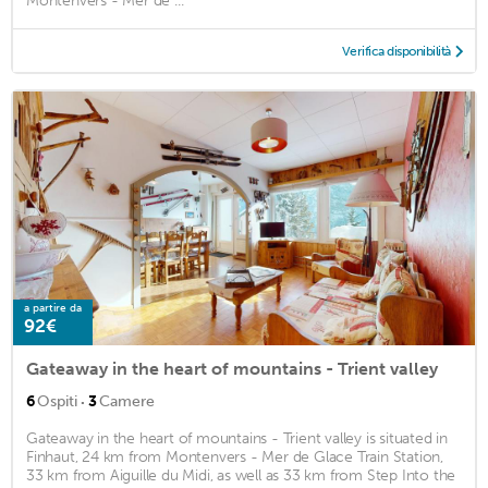
Montenvers - Mer de ...
Verifica disponibilità
a partire da
92€
Gateaway in the heart of mountains - Trient valley
·
6
Ospiti
3
Camere
Gateaway in the heart of mountains - Trient valley is situated in
Finhaut, 24 km from Montenvers - Mer de Glace Train Station,
33 km from Aiguille du Midi, as well as 33 km from Step Into the