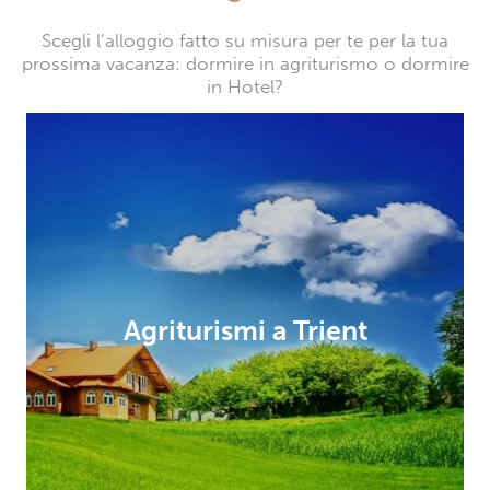
Scegli l’alloggio fatto su misura per te per la tua
prossima vacanza: dormire in agriturismo o dormire
in Hotel?
Agriturismi a Trient