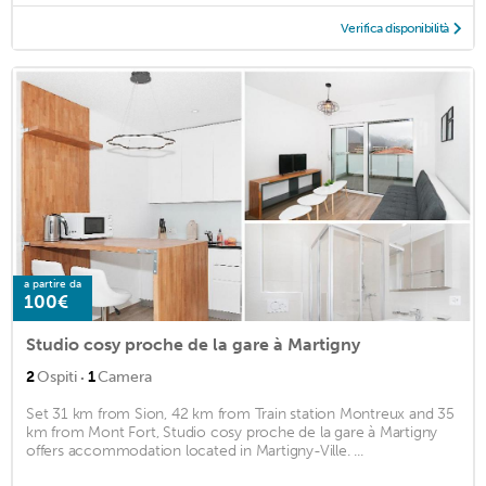
Verifica disponibilità
a partire da
100€
Studio cosy proche de la gare à Martigny
·
2
Ospiti
1
Camera
Set 31 km from Sion, 42 km from Train station Montreux and 35
km from Mont Fort, Studio cosy proche de la gare à Martigny
offers accommodation located in Martigny-Ville. ...