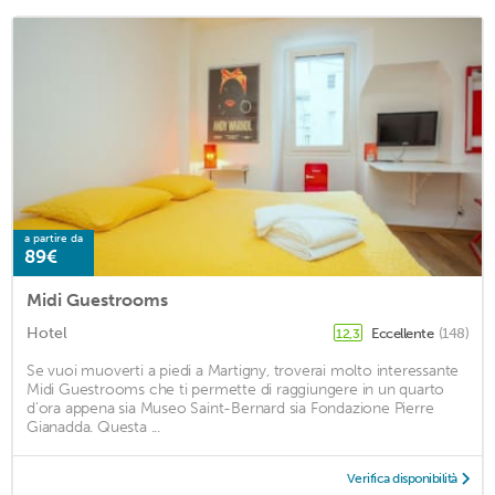
a partire da
89€
Midi Guestrooms
Hotel
Eccellente
(148)
12,3
Se vuoi muoverti a piedi a Martigny, troverai molto interessante
Midi Guestrooms che ti permette di raggiungere in un quarto
d'ora appena sia Museo Saint-Bernard sia Fondazione Pierre
Gianadda. Questa ...
Verifica disponibilità