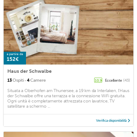
a partire da
152€
Haus der Schwalbe
·
13
Ospiti
4
Camere
Eccellente
(43)
10,9
Situata a Oberhofen am Thunersee, a 19 km da Interlaken, l'Haus
der Schwalbe offre una terrazza e la connessione WiFi gratuita.
Ogni unità è completamente attrezzata con lavatrice, TV
satellitare a schermo ...
Verifica disponibilità