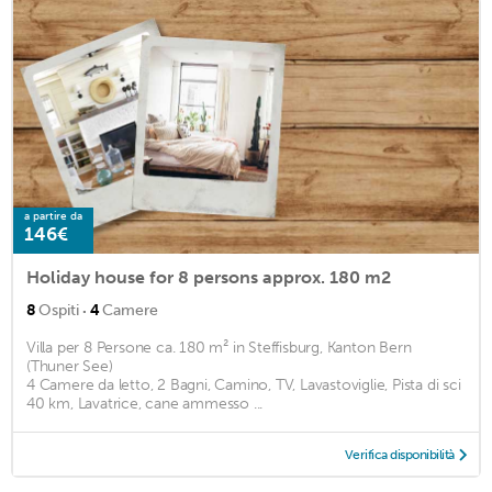
a partire da
146€
Holiday house for 8 persons approx. 180 m2
·
8
Ospiti
4
Camere
Villa per 8 Persone ca. 180 m² in Steffisburg, Kanton Bern
(Thuner See)
4 Camere da letto, 2 Bagni, Camino, TV, Lavastoviglie, Pista di sci
40 km, Lavatrice, cane ammesso ...
Verifica disponibilità