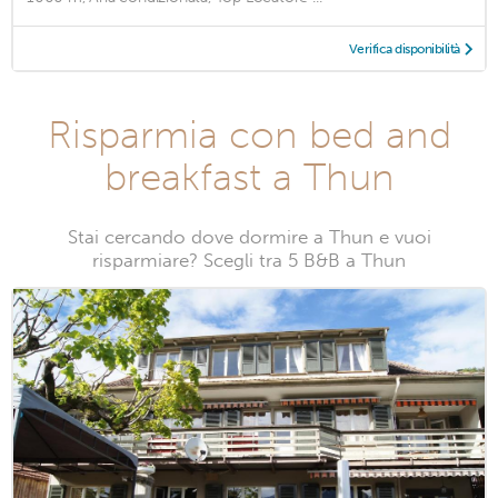
Verifica disponibilità
Risparmia con bed and
breakfast a Thun
Stai cercando dove dormire a Thun e vuoi
risparmiare? Scegli tra 5 B&B a Thun