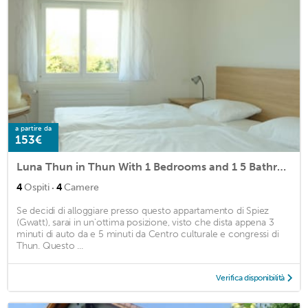
a partire da
153€
Luna Thun in Thun With 1 Bedrooms and 1 5 Bathrooms
·
4
Ospiti
4
Camere
Se decidi di alloggiare presso questo appartamento di Spiez
(Gwatt), sarai in un'ottima posizione, visto che dista appena 3
minuti di auto da e 5 minuti da Centro culturale e congressi di
Thun. Questo ...
Verifica disponibilità