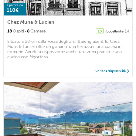
a partire da
110€
Chez Muna & Lucien
·
18
Ospiti
8
Camere
Eccellente
(3)
10
Situato a 28 km dalla Fossa degli orsi (Bärengraben), lo Chez
Muna & Lucien offre un giardino, una terrazza e una cucina in
comune. Avrete a disposizione anche una zona pranzo e una
cucina con frigorifero. ...
Verifica disponibilità