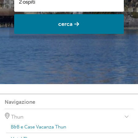
cerca
Navigazione
Thun
B&B e Case Vacanza Thun