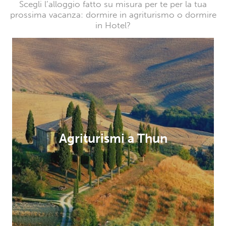
Scegli l’alloggio fatto su misura per te per la tua
prossima vacanza: dormire in agriturismo o dormire
in Hotel?
Agriturismi a Thun