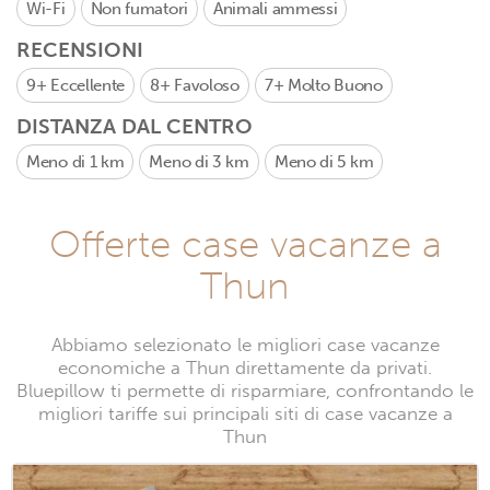
Wi-Fi
Non fumatori
Animali ammessi
RECENSIONI
9+
Eccellente
8+
Favoloso
7+
Molto Buono
DISTANZA DAL CENTRO
Meno di 1 km
Meno di 3 km
Meno di 5 km
Offerte case vacanze a
Thun
Abbiamo selezionato le migliori case vacanze
economiche a Thun direttamente da privati.
Bluepillow ti permette di risparmiare, confrontando le
migliori tariffe sui principali siti di case vacanze a
Thun