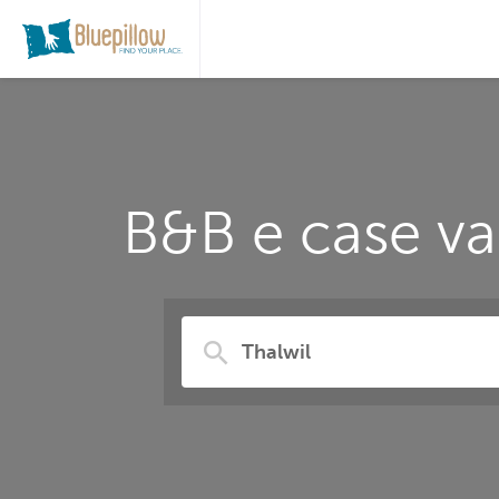
B&B e case va