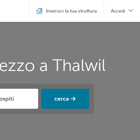
Inserisci la tua struttura
Accedi
ezzo a Thalwil
cerca