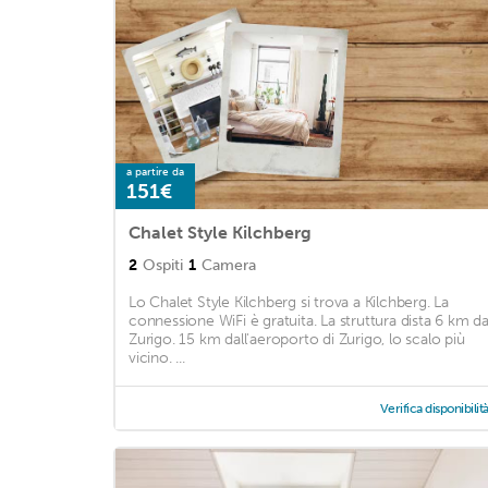
a partire da
151€
Chalet Style Kilchberg
2
Ospiti
1
Camera
Lo Chalet Style Kilchberg si trova a Kilchberg. La
connessione WiFi è gratuita. La struttura dista 6 km d
Zurigo. 15 km dall'aeroporto di Zurigo, lo scalo più
vicino. ...
Verifica disponibilit