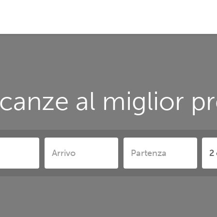
canze al miglior pr