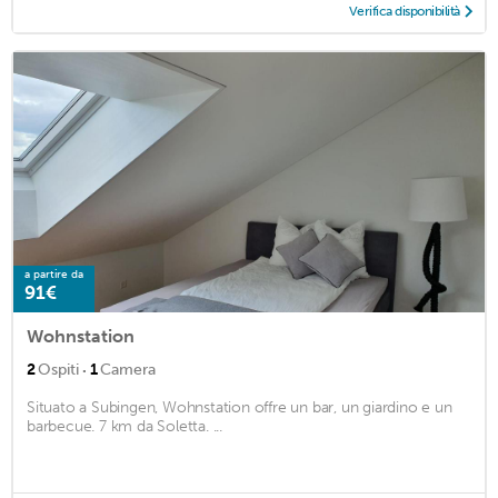
Verifica disponibilità
a partire da
91€
Wohnstation
·
2
Ospiti
1
Camera
Situato a Subingen, Wohnstation offre un bar, un giardino e un
barbecue. 7 km da Soletta. ...