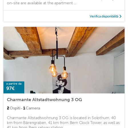
on-site are available at the apartment ...
Verifica disponibilità
a partire da
97€
Charmante Altstadtwohnung 3 OG
·
2
Ospiti
1
Camera
Charmante Altstadtwohnung 3 OG is located in Solothurn, 40
km from Bärengraben, 41 km from Bern Clock Tower, as well as
41 km from Bern railway station. ...