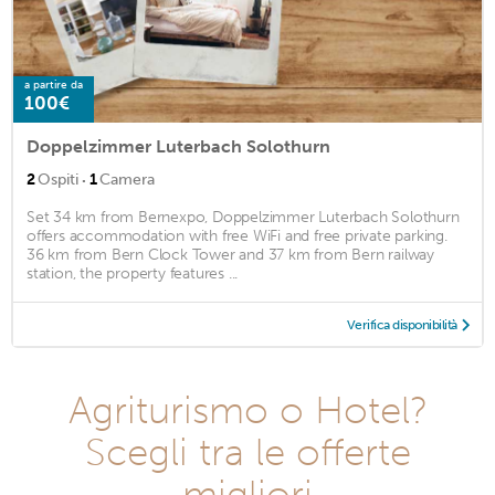
a partire da
100€
Doppelzimmer Luterbach Solothurn
·
2
Ospiti
1
Camera
Set 34 km from Bernexpo, Doppelzimmer Luterbach Solothurn
offers accommodation with free WiFi and free private parking.
36 km from Bern Clock Tower and 37 km from Bern railway
station, the property features ...
Verifica disponibilità
Agriturismo o Hotel?
Scegli tra le offerte
migliori