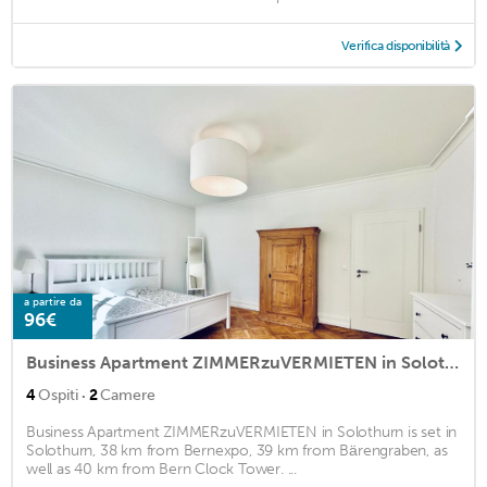
Verifica disponibilità
a partire da
96€
Business Apartment ZIMMERzuVERMIETEN in Solothurn
·
4
Ospiti
2
Camere
Business Apartment ZIMMERzuVERMIETEN in Solothurn is set in
Solothurn, 38 km from Bernexpo, 39 km from Bärengraben, as
well as 40 km from Bern Clock Tower. ...