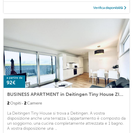
Verifica disponibilità
a partire da
92€
BUSINESS APARTMENT in Deitingen Tiny House ZIMMERzuVERMIETEN
·
2
Ospiti
2
Camere
La Deitingen Tiny House si trova a Deitingen. A vostra
disposizione anche una terrazza. L'appartamento è composto da
un soggiorno, una cucina completamente attrezzata e 1 bagno.
A vostra disposizione una ...