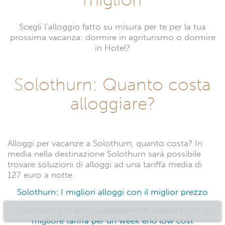
Scegli l’alloggio fatto su misura per te per la tua
prossima vacanza: dormire in agriturismo o dormire
in Hotel?
Solothurn: Quanto costa
alloggiare?
Alloggi per vacanze a Solothurn, quanto costa? In
media nella destinazione Solothurn sarà possibile
trovare soluzioni di alloggi ad una tariffa media di
127 euro a notte.
Solothurn: I migliori alloggi con il miglior prezzo
Solothurn: I migliori appartamenti vacanza con la
migliore tariffa per un week end low cost