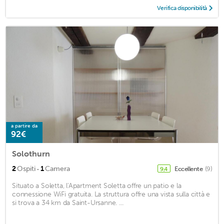
Verifica disponibilità
a partire da
92€
Solothurn
·
2
Ospiti
1
Camera
Eccellente
(9)
9,4
Situato a Soletta, l'Apartment Soletta offre un patio e la
connessione WiFi gratuita. La struttura offre una vista sulla città e
si trova a 34 km da Saint-Ursanne. ...