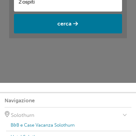
cerca
Navigazione
Solothurn
B&B e Case Vacanza Solothurn