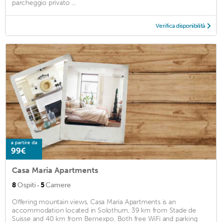
parcheggio privato ...
Verifica disponibilità
a partire da
99€
Casa Maria Apartments
·
8
Ospiti
5
Camere
Offering mountain views, Casa Maria Apartments is an
accommodation located in Solothurn, 39 km from Stade de
Suisse and 40 km from Bernexpo. Both free WiFi and parking