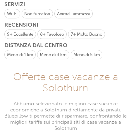
SERVIZI
Wi-Fi
Non fumatori
Animali ammessi
RECENSIONI
9+
Eccellente
8+
Favoloso
7+
Molto Buono
DISTANZA DAL CENTRO
Meno di 1 km
Meno di 3 km
Meno di 5 km
Offerte case vacanze a
Solothurn
Abbiamo selezionato le migliori case vacanze
economiche a Solothurn direttamente da privati.
Bluepillow ti permette di risparmiare, confrontando le
migliori tariffe sui principali siti di case vacanze a
Solothurn