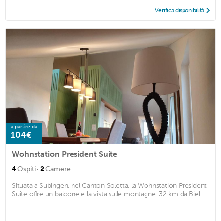
Verifica disponibilità
a partire da
104€
Wohnstation President Suite
·
4
Ospiti
2
Camere
Situata a Subingen, nel Canton Soletta, la Wohnstation President
Suite offre un balcone e la vista sulle montagne. 32 km da Biel. ...