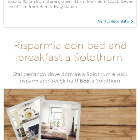
around 40 km from Bärengraben, 41 km from Bern Clock Tower
and 41 km from Bern railway station. ...
Verifica disponibilità
Risparmia con bed and
breakfast a Solothurn
Stai cercando dove dormire a Solothurn e vuoi
risparmiare? Scegli tra 9 B&B a Solothurn