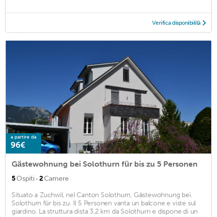
Verifica disponibilità
a partire da
96€
Gästewohnung bei Solothurn für bis zu 5 Personen
·
5
Ospiti
2
Camere
Situato a Zuchwil, nel Canton Solothurn, Gästewohnung bei.
Solothurn für bis zu. Il 5 Personen vanta un balcone e viste sul
giardino. La struttura dista 3,2 km da Solothurn e dispone di un