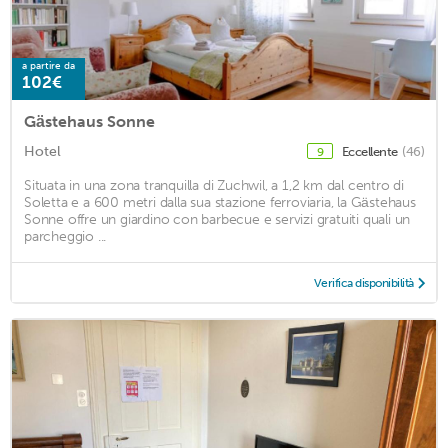
a partire da
102€
Gästehaus Sonne
Hotel
Eccellente
(46)
9
Situata in una zona tranquilla di Zuchwil, a 1,2 km dal centro di
Soletta e a 600 metri dalla sua stazione ferroviaria, la Gästehaus
Sonne offre un giardino con barbecue e servizi gratuiti quali un
parcheggio ...
Verifica disponibilità