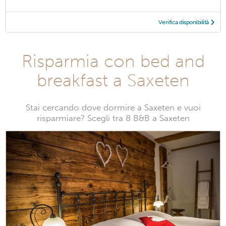
Verifica disponibilità
Risparmia con bed and
breakfast a Saxeten
Stai cercando dove dormire a Saxeten e vuoi
risparmiare? Scegli tra 8 B&B a Saxeten