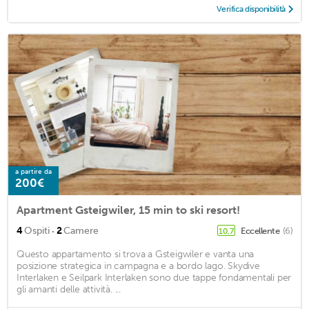
Verifica disponibilità
a partire da
200€
Apartment Gsteigwiler, 15 min to ski resort!
·
4
Ospiti
2
Camere
Eccellente
(6)
10,7
Questo appartamento si trova a Gsteigwiler e vanta una
posizione strategica in campagna e a bordo lago. Skydive
Interlaken e Seilpark Interlaken sono due tappe fondamentali per
gli amanti delle attività. ...