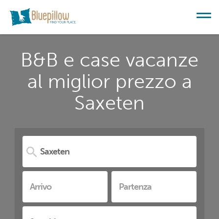
B&B e case vacanze
al miglior prezzo a
Saxeten