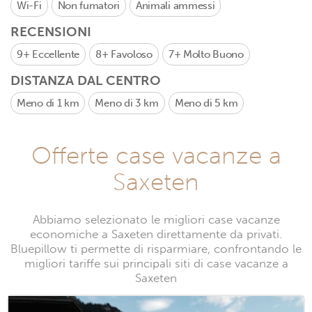
Wi-Fi
Non fumatori
Animali ammessi
RECENSIONI
9+
Eccellente
8+
Favoloso
7+
Molto Buono
DISTANZA DAL CENTRO
Meno di 1 km
Meno di 3 km
Meno di 5 km
Offerte case vacanze a
Saxeten
Abbiamo selezionato le migliori case vacanze
economiche a Saxeten direttamente da privati.
Bluepillow ti permette di risparmiare, confrontando le
migliori tariffe sui principali siti di case vacanze a
Saxeten