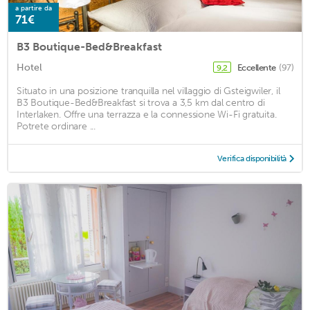
a partire da
71€
B3 Boutique-Bed&Breakfast
Hotel
Eccellente
(97)
9,2
Situato in una posizione tranquilla nel villaggio di Gsteigwiler, il
B3 Boutique-Bed&Breakfast si trova a 3,5 km dal centro di
Interlaken. Offre una terrazza e la connessione Wi-Fi gratuita.
Potrete ordinare ...
Verifica disponibilità