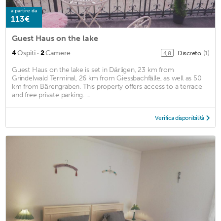
a partire da
113€
Guest Haus on the lake
·
4
Ospiti
2
Camere
Discreto
(1)
4,8
Guest Haus on the lake is set in Därligen, 23 km from
Grindelwald Terminal, 26 km from Giessbachfälle, as well as 50
km from Bärengraben. This property offers access to a terrace
and free private parking. ...
Verifica disponibilità