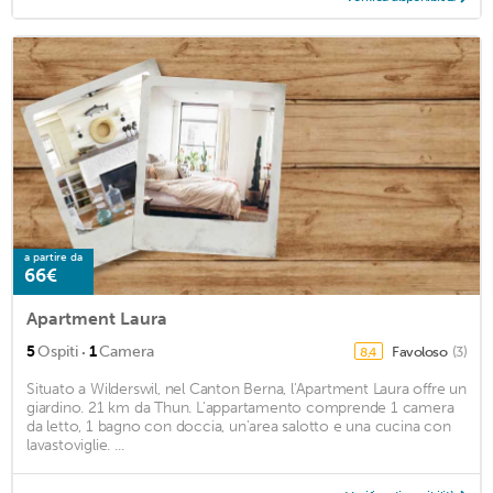
a partire da
66€
Apartment Laura
·
5
Ospiti
1
Camera
Favoloso
(3)
8,4
Situato a Wilderswil, nel Canton Berna, l'Apartment Laura offre un
giardino. 21 km da Thun. L'appartamento comprende 1 camera
da letto, 1 bagno con doccia, un'area salotto e una cucina con
lavastoviglie. ...