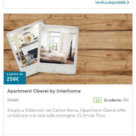
Verifica disponibilità
a partire da
258€
Apartment Oberei by Interhome
Hotel
Eccellente
(58)
12
Situato a Wilderswil, nel Canton Berna, l'Apartment Oberei offre
un balcone e la vista sulle montagne. 21 km da Thun. ...